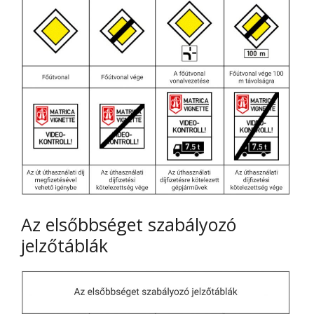
Az elsőbbséget szabályozó
jelzőtáblák