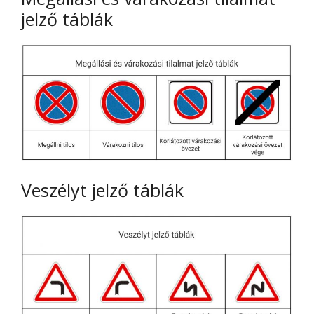
jelző táblák
Veszélyt jelző táblák