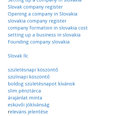
Slovak company register
Opening a company in Slovakia
slovakia company register
company formation in slovakia cost
setting up a business in slovakia
Founding company slovakia
Slovak llc
születésnapi köszöntő
szülinapi köszöntő
boldog születésnapot kívánok
slim pénztárca
árajánlat minta
esküvői jókívánság
r
eleváns jelentése