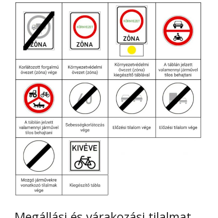
Megállási és várakozási tilalmat