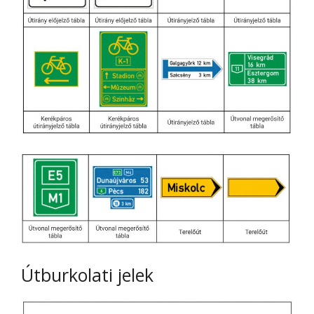
Útburkolati jelek