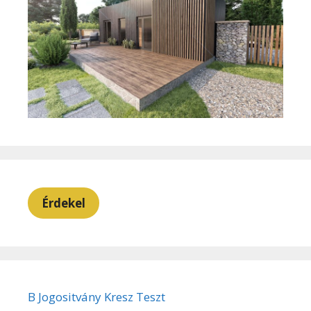
Érdekel
B Jogositvány Kresz Teszt