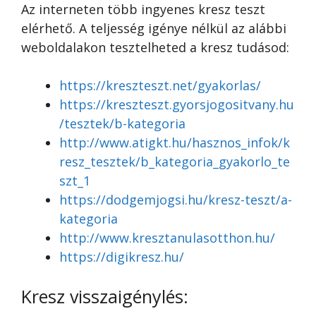
Az interneten több ingyenes kresz teszt
elérhető. A teljesség igénye nélkül az alábbi
weboldalakon tesztelheted a kresz tudásod:
https://kreszteszt.net/gyakorlas/
https://kreszteszt.gyorsjogositvany.hu
/tesztek/b-kategoria
http://www.atigkt.hu/hasznos_infok/k
resz_tesztek/b_kategoria_gyakorlo_te
szt_1
https://dodgemjogsi.hu/kresz-teszt/a-
kategoria
http://www.kresztanulasotthon.hu/
https://digikresz.hu/
Kresz visszaigénylés: