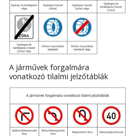
A járművek forgalmára
vonatkozó tilalmi jelzőtáblák