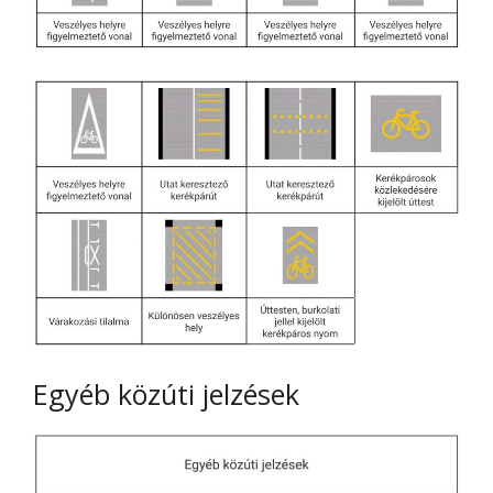
Egyéb közúti jelzések