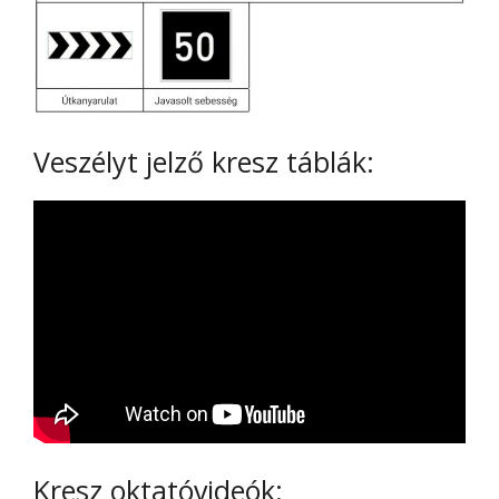
Veszélyt jelző kresz táblák:
Kresz oktatóvideók: