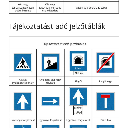
Tájékoztatást adó jelzőtáblák