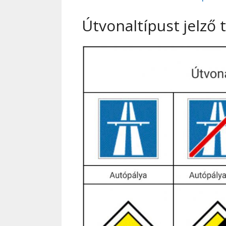
Útvonaltípust jelző 