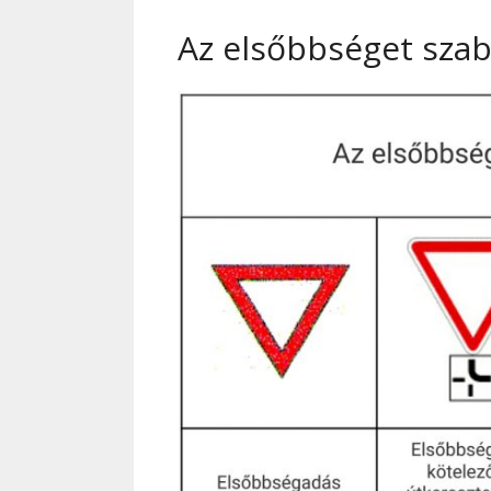
Az elsőbbséget szab