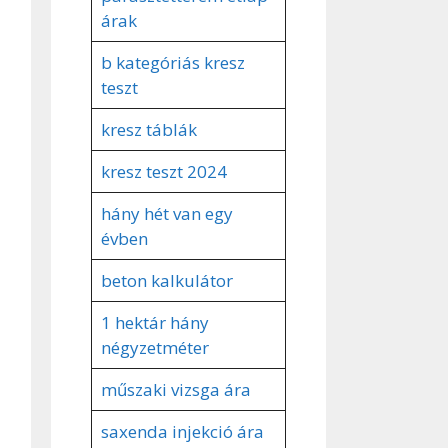
árak
b kategóriás kresz
teszt
kresz táblák
kresz teszt 2024
hány hét van egy
évben
beton kalkulátor
1 hektár hány
négyzetméter
műszaki vizsga ára
saxenda injekció ára