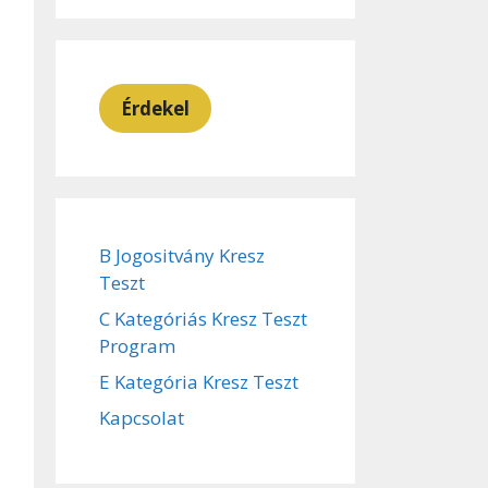
Érdekel
B Jogositvány Kresz
Teszt
C Kategóriás Kresz Teszt
Program
E Kategória Kresz Teszt
Kapcsolat