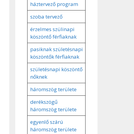
háztervező program
szoba tervező
érzelmes szülinapi
köszöntő férfiaknak
pasiknak születésnapi
köszöntők férfiaknak
születésnapi köszöntő
nőknek
háromszög területe
derékszögű
háromszög területe
egyenlő szárú
háromszög területe