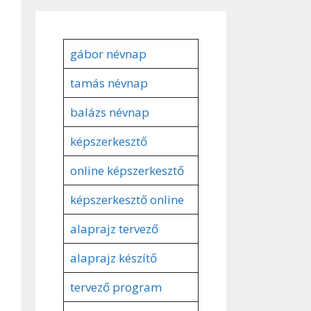
gábor névnap
tamás névnap
balázs névnap
képszerkesztő
online képszerkesztő
képszerkesztő online
alaprajz tervező
alaprajz készítő
tervező program