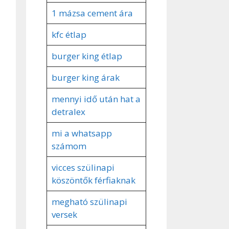
1 mázsa cement ára
kfc étlap
burger king étlap
burger king árak
mennyi idő után hat a
detralex
mi a whatsapp
számom
vicces szülinapi
köszöntők férfiaknak
megható szülinapi
versek