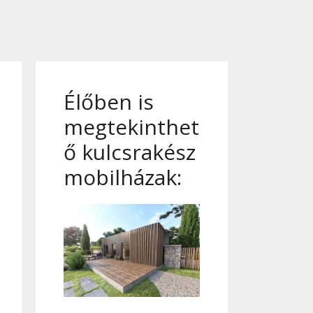
Élőben is
megtekinthet
ő kulcsrakész
mobilházak: