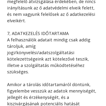
megfelelő átvizsgálása érdekében, de nincs
irányításunk az ő adatvédelmi elveik felett,
és nem vagyunk felelősek az ő adatkezelési
elveikért.
7, ADATKEZELÉS IDŐTARTAMA
A felhasználók adatait mindig csak addig
tároljuk, amíg
jogi/könyvelési/adatszolgáltatási
kötelezettségeink azt kötelezővé teszik,
illetve a szolgáltatás működtetéséhez
szükséges.
Amikor a tárolás időtartamáról döntünk,
figyelembe vesszük az adatok mennyiségét,
jellegét és érzékenységét, és a
kiszivárgásának potenciális hatását