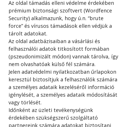
Az oldal támadás elleni védelme érdekében
prémium biztonsági szoftvert (Wordfence
Security) alkalmazunk, hogy ú.n. “brute
force” és vírusos támadások ellen védjük a
tárolt adatokat.
Az oldal adatbázisaiban a vásárlási és
felhasználói adatok titkosított formában
(pszeudonimizált módon) vannak tárolva, így
nem olvashatóak külső fél számára.
Jelen adatvédelmi nyilatkozatban űrlapokon
keresztül biztosítjuk a felhasználók számára
a személyes adataik kezeléséről információ
igénylését, a személyes adataik módosítását
vagy törlését.
Időnként az üzleti tevékenységünk
érdekében szükségszerű szolgáltató
partnereink számára adatokat biztosítani