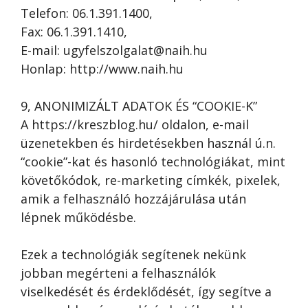
Telefon: 06.1.391.1400,
Fax: 06.1.391.1410,
E-mail: ugyfelszolgalat@naih.hu
Honlap: http://www.naih.hu
9, ANONIMIZÁLT ADATOK ÉS “COOKIE-K”
A https://kreszblog.hu/ oldalon, e-mail
üzenetekben és hirdetésekben használ ú.n.
“cookie”-kat és hasonló technológiákat, mint
követőkódok, re-marketing címkék, pixelek,
amik a felhasználó hozzájárulása után
lépnek működésbe.
Ezek a technológiák segítenek nekünk
jobban megérteni a felhasználók
viselkedését és érdeklődését, így segítve a