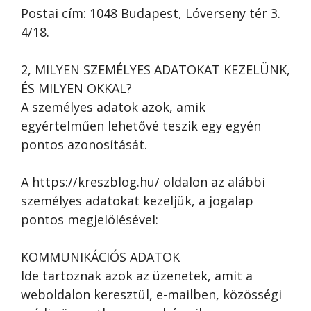
Postai cím: 1048 Budapest, Lóverseny tér 3.
4/18.
2, MILYEN SZEMÉLYES ADATOKAT KEZELÜNK,
ÉS MILYEN OKKAL?
A személyes adatok azok, amik
egyértelműen lehetővé teszik egy egyén
pontos azonosítását.
A https://kreszblog.hu/ oldalon az alábbi
személyes adatokat kezeljük, a jogalap
pontos megjelölésével:
KOMMUNIKÁCIÓS ADATOK
Ide tartoznak azok az üzenetek, amit a
weboldalon keresztül, e-mailben, közösségi