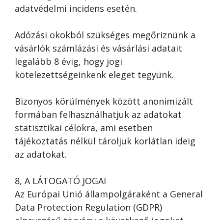
adatvédelmi incidens esetén.
Adózási okokból szükséges megőriznünk a
vásárlók számlázási és vásárlási adatait
legalább 8 évig, hogy jogi
kötelezettségeinkenk eleget tegyünk.
Bizonyos körülmények között anonimizált
formában felhasználhatjuk az adatokat
statisztikai célokra, ami esetben
tájékoztatás nélkül tároljuk korlátlan ideig
az adatokat.
8, A LÁTOGATÓ JOGAI
Az Európai Unió állampolgáraként a General
Data Protection Regulation (GDPR)