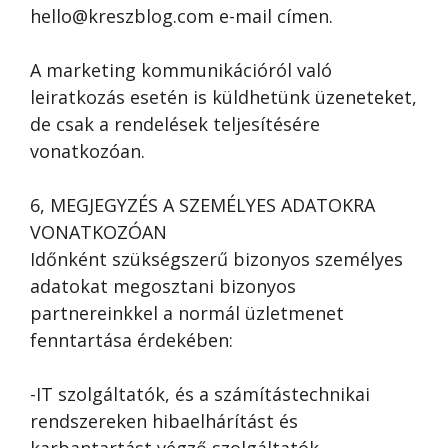
hello@kreszblog.com e-mail címen.
A marketing kommunikációról való
leiratkozás esetén is küldhetünk üzeneteket,
de csak a rendelések teljesítésére
vonatkozóan.
6, MEGJEGYZÉS A SZEMÉLYES ADATOKRA
VONATKOZÓAN
Időnként szükségszerű bizonyos személyes
adatokat megosztani bizonyos
partnereinkkel a normál üzletmenet
fenntartása érdekében:
-IT szolgáltatók, és a számítástechnikai
rendszereken hibaelhárítást és