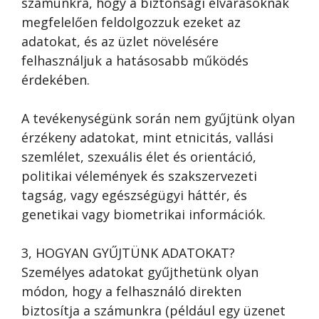
számunkra, hogy a biztonsági elvárásoknak
megfelelően feldolgozzuk ezeket az
adatokat, és az üzlet növelésére
felhasználjuk a hatásosabb működés
érdekében.
A tevékenységünk során nem gyűjtünk olyan
érzékeny adatokat, mint etnicitás, vallási
szemlélet, szexuális élet és orientáció,
politikai vélemények és szakszervezeti
tagság, vagy egészségügyi háttér, és
genetikai vagy biometrikai információk.
3, HOGYAN GYŰJTÜNK ADATOKAT?
Személyes adatokat gyűjthetünk olyan
módon, hogy a felhasználó direkten
biztosítja a számunkra (például egy üzenet