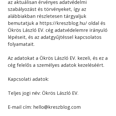
az aktuálisan érvényes adatvédelmi
szabályozást és törvényeket, így az
alábbiakban részletesen tárgyaljuk
bemutatjuk a https://kreszblog.hu/ oldal és
Ökrös László EV. cég adatvédelemre irányuló
lépéseit, és az adatgyűjtéssel kapcsolatos
folyamatait.
Az adatokat a Ökrös László EV. kezeli, és ez a
cég felelős a személyes adatok kezeléséért.
Kapcsolati adatok:
Teljes jogi név: Ökrös László EV.
E-mail cím: hello@kreszblog.com