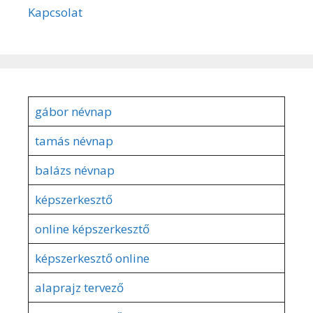
Kapcsolat
gábor névnap
tamás névnap
balázs névnap
képszerkesztő
online képszerkesztő
képszerkesztő online
alaprajz tervező