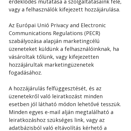
érdeklődés mutatása a szolgáltatásaink felé,
vagy a felhasználók kifejezett hozzájárulása.
Az Európai Unió Privacy and Electronic
Communications Regulations (PECR)
szabályozása alapján marketingcélú
üzeneteket küldünk a felhasználóinknak, ha
vásároltak tőlünk, vagy kifejezetten
hozzájárultak marketingüzenetek
fogadásához.
A hozzájárulás felfüggesztését, és az
üzenetekről való leiratkozást minden
esetben jól látható módon lehetővé tesszük.
Minden egyes e-mail alján megtalálható a
leiratkozáshoz szükséges link, vagy az
adatbázisból való eltávolítás kérhető a