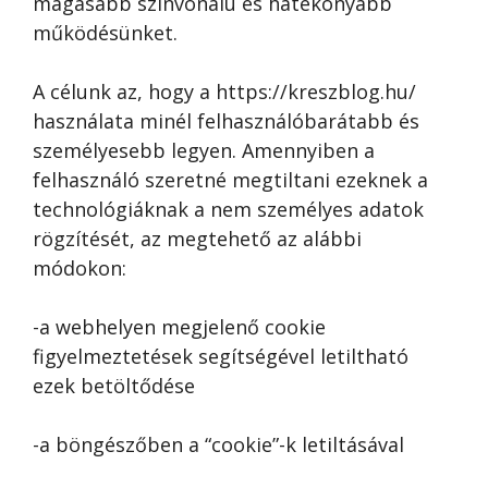
magasabb színvonalú és hatékonyabb
működésünket.
A célunk az, hogy a https://kreszblog.hu/
használata minél felhasználóbarátabb és
személyesebb legyen. Amennyiben a
felhasználó szeretné megtiltani ezeknek a
technológiáknak a nem személyes adatok
rögzítését, az megtehető az alábbi
módokon:
-a webhelyen megjelenő cookie
figyelmeztetések segítségével letiltható
ezek betöltődése
-a böngészőben a “cookie”-k letiltásával