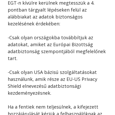
EGT-n kívülre kerülnek megtesszük a 4.
pontban tárgyalt lépéseken felül az
alábbiakat az adatok biztonságos
kezelésének érdekében:
-Csak olyan országokba továbbítjuk az
adatokat, amiket az Európai Bizottság
adatbiztonság szempontjából megfelelőnek
tart.
-Csak olyan USA bázisú szolgáltatásokat
használunk, amik része az EU-US Privacy
Shield elnevezésű adatbiztonsági
kezdeményezésnek.
Ha a fentiek nem teljesülnek, a kifejezett
hozzájárulását kérjük a felhasználóknak az