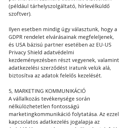
(például tárhelyszolgáltató, hírlevélküldő
szoftver).
Ilyen esetben mindig úgy választunk, hogy a
GDPR rendelet elvárásainak megfeleljenek,
és USA bázisú partner esetében az EU-US
Privacy Shield adatvédelmi
kezdeményezésben részt vegyenek, valamint
adatkezelési szerződést iratunk velük alá,
biztosítva az adatok felelős kezelését.
5, MARKETING KOMMUNIKÁCIÓ
A vállalkozás tevékenysége során
nélkülözhetetlen fontosságú
marketingkommunikáció folytatása. Az ezzel
kapcsolatos adatkezelés jogalapja az