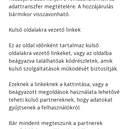
adattranszfer megtételére. A hozzájárulás
bármikor visszavonható.
Külső oldalakra vezető linkek
Ez az oldal időnként tartalmaz külső
oldalakra vezető linkeket, vagy az oldalba
beágyazva találhatóak kódrészletek, amik
külső szolgáltatások működését biztosítják.
Ezeknek a linkeknek a kattintása, vagy a
beágyazott megoldások használata lehetővé
teheti külső partnereknek, hogy adatokat
gyűjtsenek a felhasználókról.
Bár mindent megteszünk a partnerek