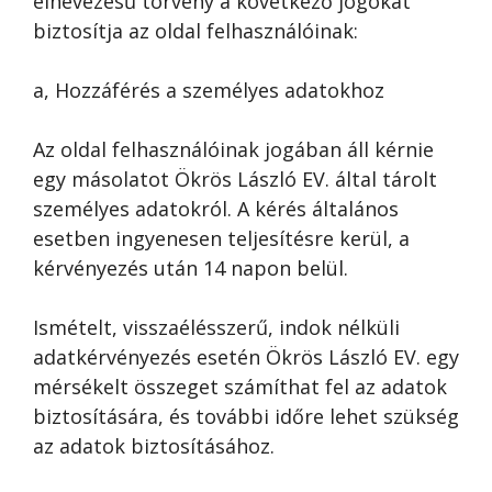
elnevezésű törvény a következő jogokat
biztosítja az oldal felhasználóinak:
a, Hozzáférés a személyes adatokhoz
Az oldal felhasználóinak jogában áll kérnie
egy másolatot Ökrös László EV. által tárolt
személyes adatokról. A kérés általános
esetben ingyenesen teljesítésre kerül, a
kérvényezés után 14 napon belül.
Ismételt, visszaélésszerű, indok nélküli
adatkérvényezés esetén Ökrös László EV. egy
mérsékelt összeget számíthat fel az adatok
biztosítására, és további időre lehet szükség
az adatok biztosításához.