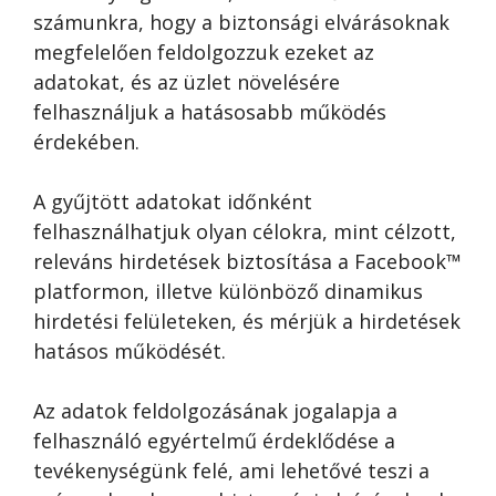
számunkra, hogy a biztonsági elvárásoknak
megfelelően feldolgozzuk ezeket az
adatokat, és az üzlet növelésére
felhasználjuk a hatásosabb működés
érdekében.
A gyűjtött adatokat időnként
felhasználhatjuk olyan célokra, mint célzott,
releváns hirdetések biztosítása a Facebook™
platformon, illetve különböző dinamikus
hirdetési felületeken, és mérjük a hirdetések
hatásos működését.
Az adatok feldolgozásának jogalapja a
felhasználó egyértelmű érdeklődése a
tevékenységünk felé, ami lehetővé teszi a