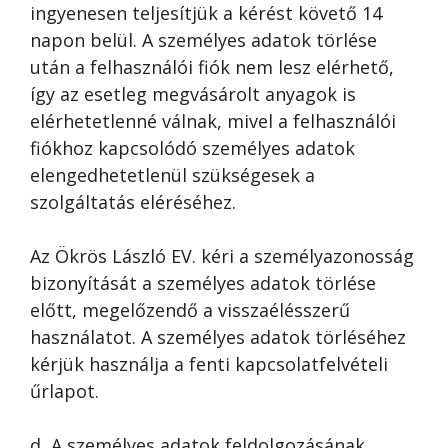
ingyenesen teljesítjük a kérést követő 14
napon belül. A személyes adatok törlése
után a felhasználói fiók nem lesz elérhető,
így az esetleg megvásárolt anyagok is
elérhetetlenné válnak, mivel a felhasználói
fiókhoz kapcsolódó személyes adatok
elengedhetetlenül szükségesek a
szolgáltatás eléréséhez.
Az Ökrös László EV. kéri a személyazonosság
bizonyítását a személyes adatok törlése
előtt, megelőzendő a visszaélésszerű
használatot. A személyes adatok törléséhez
kérjük használja a fenti kapcsolatfelvételi
űrlapot.
d, A személyes adatok feldolgozásának