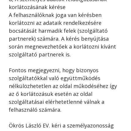
korlátozásának kérése
A felhasználóknak joga van kérésben
korlátozni az adataik rendelkezésére
bocsátását harmadik felek (szolgáltató
partnerek) számára. A kérés benyújtása
során megnevezhetőek a korlátozni kívánt
szolgáltató partnerek is.
Fontos megjegyezni, hogy bizonyos
szolgáltatókkal való együttműködés
nélkülözhetetlen az oldal működéséhez így
az ő korlátozásuk esetén az oldal
szolgáltatásai elérhetetlenné válnak a
felhasználó számára.
Ökrös László EV. kéri a személyazonosság