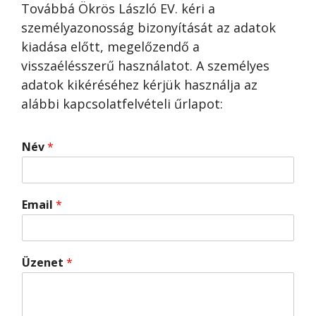
Továbbá Ökrös László EV. kéri a
személyazonosság bizonyítását az adatok
kiadása előtt, megelőzendő a
visszaélésszerű használatot. A személyes
adatok kikéréséhez kérjük használja az
alábbi kapcsolatfelvételi űrlapot:
Név
*
Email
*
Üzenet
*