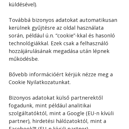
küldésével).
Továbbá bizonyos adatokat automatikusan
kerülnek gyűjtésre az oldal használata
során, például ú.n. “cookie”-kkal és hasonló
technológiákkal. Ezek csak a felhasználó
hozzájárulásának megadása után lépnek
működésbe.
Bővebb információért kérjük nézze meg a
Cookie Nyilatkozatunkat.
Bizonyos adatokat külső partnerektől
fogadunk, mint például analitikai
szolgáltatóktól, mint a Google (EU-n kívüli
partner), hirdetési hálózatoktól, mint a
Facebook™ (EU-n kívüli partner).