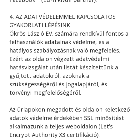
4, AZ ADATVÉDELEMMEL KAPCSOLATOS
GYAKORLATI LÉPÉSINK
Ökrös László EV. számára rendkívül fontos a
felhasználók adatainak védelme, és a
hatályos szabályozásnak való megfelelés.
Ezért az oldalon végzett adatvédelmi
hatásvizsgálat után listát készítettünk a
gyűjtött adatokról, azoknak a
szükségességéről és jogalapjáról, és
törvényi megfelelőségéről.
Az űrlapokon megadott és oldalon keletkező
adatok védelme érdekében SSL minősítést
alkalmazunk a teljes weboldalon (Let’s
Encrypt Authority X3 certifikáció).