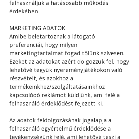
felhasználjuk a hatásosabb működés
érdekében.
MARKETING ADATOK
Amibe beletartoznak a látogató
preferenciái, hogy milyen
marketingtartalmat fogad tőlünk szívesen.
Ezeket az adatokat azért dolgozzuk fel, hogy
lehetővé tegyük nyereményjátékokon való
részvételt, és azokhoz a
termékeinkhez/szolgáltatásainkhoz
kapcsolódó reklámot küldjünk, ami felé a
felhasználó érdeklődést fejezett ki.
Az adatok feldolgozásának jogalapja a
felhasználó egyértelmű érdeklődése a
tevékenységünk felé, ami lehetővé teszi a