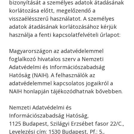
bizonyítását a személyes adatok átadásának
korlátozása előtt, megelőzendő a
visszaélésszerű használatot. A személyes
adatok átadásának korlátozásához kérjük
használja a fenti kapcsolatfelvételi űrlapot:
Magyarországon az adatvédelemmel
foglalkozó hivatalos szerv a Nemzeti
Adatvédelmi és Információszabadság
Hatóság (NAIH). A felhasználók az
adatvédelemmel kapcsolatos jogaikról a
NAIH honlapján tájékozódhatnak bővebben.
Nemzeti Adatvédelmi és
Információszabadság Hatóság,
1125 Budapest, Szilágyi Erzsébet fasor 22/C.,
Levelezési cím: 1530 Budapest, Pf.: 5.,