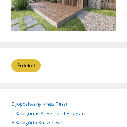
Érdekel
B Jogositvány Kresz Teszt
C Kategóriás Kresz Teszt Program
E Kategória Kresz Teszt