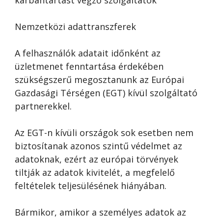
karbantartást végző szolgáltatók
Nemzetközi adattranszferek
A felhasználók adatait időnként az
üzletmenet fenntartása érdekében
szükségszerű megosztanunk az Európai
Gazdasági Térségen (EGT) kívül szolgáltató
partnerekkel.
Az EGT-n kívüli országok sok esetben nem
biztosítanak azonos szintű védelmet az
adatoknak, ezért az európai törvények
tiltják az adatok kivitelét, a megfelelő
feltételek teljesülésének hiányában.
Bármikor, amikor a személyes adatok az