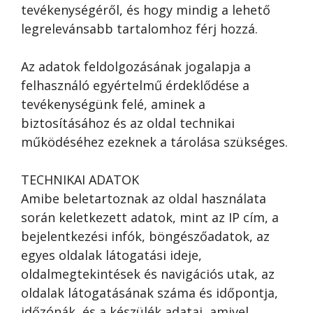
tevékenységéről, és hogy mindig a lehető
legrelevánsabb tartalomhoz férj hozzá.
Az adatok feldolgozásának jogalapja a
felhasználó egyértelmű érdeklődése a
tevékenységünk felé, aminek a
biztosításához és az oldal technikai
működéséhez ezeknek a tárolása szükséges.
TECHNIKAI ADATOK
Amibe beletartoznak az oldal használata
során keletkezett adatok, mint az IP cím, a
bejelentkezési infók, böngészőadatok, az
egyes oldalak látogatási ideje,
oldalmegtekintések és navigációs utak, az
oldalak látogatásának száma és időpontja,
időzónák, és a készülék adatai, amivel