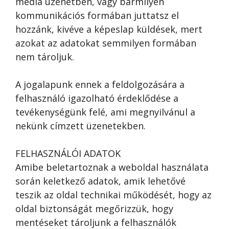
média üzenetben, vagy bármilyen
kommunikációs formában juttatsz el
hozzánk, kivéve a képeslap küldések, mert
azokat az adatokat semmilyen formában
nem tároljuk.
A jogalapunk ennek a feldolgozására a
felhasználó igazolható érdeklődése a
tevékenységünk felé, ami megnyilvánul a
nekünk címzett üzenetekben.
FELHASZNÁLÓI ADATOK
Amibe beletartoznak a weboldal használata
során keletkező adatok, amik lehetővé
teszik az oldal technikai működését, hogy az
oldal biztonságát megőrizzük, hogy
mentéseket tároljunk a felhasználók