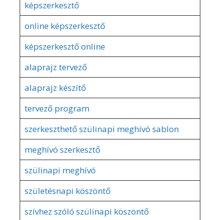
képszerkesztő
online képszerkesztő
képszerkesztő online
alaprajz tervező
alaprajz készítő
tervező program
szerkeszthető szülinapi meghívó sablon
meghívó szerkesztő
szülinapi meghívó
születésnapi köszöntő
szívhez szóló szülinapi köszöntő