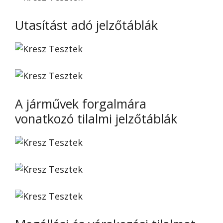
Utasítást adó jelzőtáblák
A járművek forgalmára
vonatkozó tilalmi jelzőtáblák