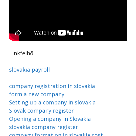
Linkfelhő:
slovakia payroll
company registration in slovakia
form a new company
Setting up a company in slovakia
Slovak company register
Opening a company in Slovakia
slovakia company register
company formation in slovakia cost