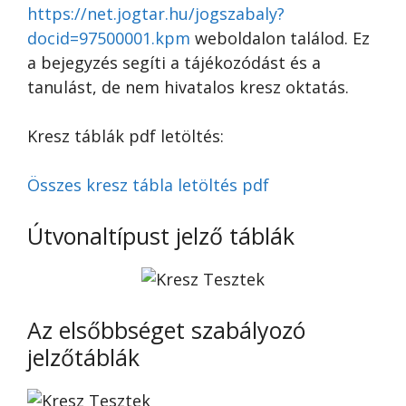
https://net.jogtar.hu/jogszabaly?
docid=97500001.kpm
weboldalon találod. Ez
a bejegyzés segíti a tájékozódást és a
tanulást, de nem hivatalos kresz oktatás.
Kresz táblák pdf letöltés:
Összes kresz tábla letöltés pdf
Útvonaltípust jelző táblák
Az elsőbbséget szabályozó
jelzőtáblák