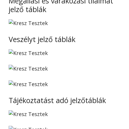
Megállási és várakozási tilalmat
jelző táblák
Veszélyt jelző táblák
Tájékoztatást adó jelzőtáblák