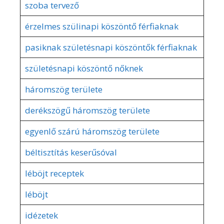
szoba tervező
érzelmes szülinapi köszöntő férfiaknak
pasiknak születésnapi köszöntők férfiaknak
születésnapi köszöntő nőknek
háromszög területe
derékszögű háromszög területe
egyenlő szárú háromszög területe
béltisztítás keserűsóval
léböjt receptek
léböjt
idézetek