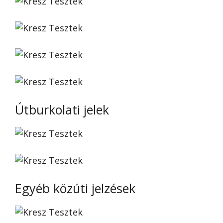
Útburkolati jelek
Egyéb közúti jelzések