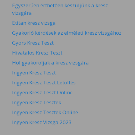
Egyszerűen érthetően készüljünk a kresz
vizsgára
Etitan kresz vizsga
Gyakorló kérdések az elméleti kresz vizsgához
Gyors Kresz Teszt
Hivatalos Kresz Teszt
Hol gyakoroljak a kresz vizsgára
Ingyen Kresz Teszt
Ingyen Kresz Teszt Letöltés
Ingyen Kresz Teszt Online
Ingyen Kresz Tesztek
Ingyen Kresz Tesztek Online
Ingyen Kresz Vizsga 2023