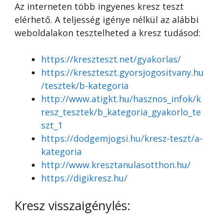
Az interneten több ingyenes kresz teszt
elérhető. A teljesség igénye nélkül az alábbi
weboldalakon tesztelheted a kresz tudásod:
https://kreszteszt.net/gyakorlas/
https://kreszteszt.gyorsjogositvany.hu
/tesztek/b-kategoria
http://www.atigkt.hu/hasznos_infok/k
resz_tesztek/b_kategoria_gyakorlo_te
szt_1
https://dodgemjogsi.hu/kresz-teszt/a-
kategoria
http://www.kresztanulasotthon.hu/
https://digikresz.hu/
Kresz visszaigénylés: