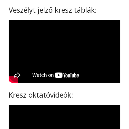
Veszélyt jelző kresz táblák:
Kresz oktatóvideók: