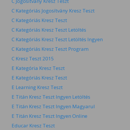
C Jogosítvány Kresz Teszt
C Kategóriás Jogosítvány Kresz Teszt
C Kategóriás Kresz Teszt
C Kategóriás Kresz Teszt Letöltés
C Kategóriás Kresz Teszt Letöltés Ingyen
C Kategóriás Kresz Teszt Program
C Kresz Teszt 2015
E Kategória Kresz Teszt
E Kategóriás Kresz Teszt
E Learning Kresz Teszt
E Titán Kresz Teszt Ingyen Letöltés
E Titán Kresz Teszt Ingyen Magyarul
E Titán Kresz Teszt Ingyen Online
Educar Kresz Teszt