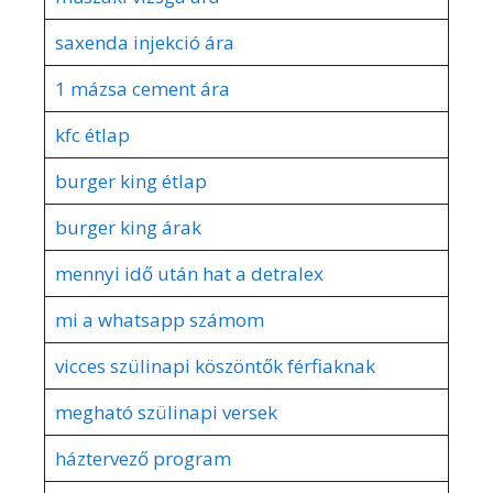
saxenda injekció ára
1 mázsa cement ára
kfc étlap
burger king étlap
burger king árak
mennyi idő után hat a detralex
mi a whatsapp számom
vicces szülinapi köszöntők férfiaknak
megható szülinapi versek
háztervező program