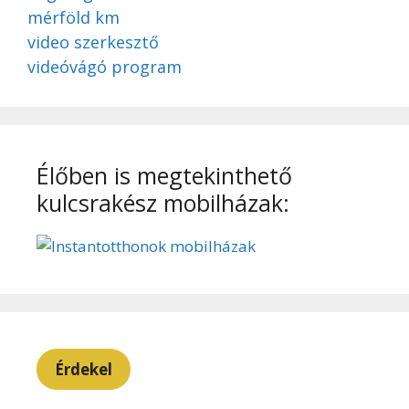
mérföld km
video szerkesztő
videóvágó program
Élőben is megtekinthető
kulcsrakész mobilházak:
Érdekel