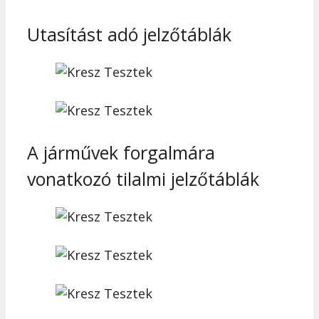
Utasítást adó jelzőtáblák
A járművek forgalmára
vonatkozó tilalmi jelzőtáblák