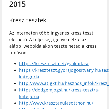
2015
Kresz tesztek
Az interneten több ingyenes kresz teszt
elérhető. A teljesség igénye nélkül az
alábbi weboldalakon tesztelheted a kresz
tudásod:
https://kreszteszt.net/gyakorlas/
https://kreszteszt.gyorsjogositvany.hu/tes
kategoria
http://www.atigkt.hu/hasznos_infok/kresz
https://dodgemjogsi.hu/kresz-teszt/a-
kategoria
http://www.kresztanulasotthon.hu/