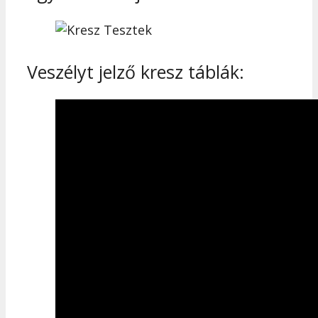
Veszélyt jelző kresz táblák: