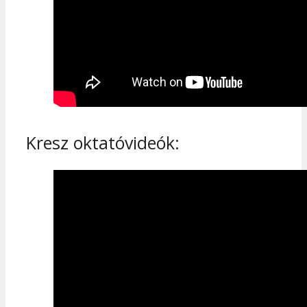
Kresz oktatóvideók: