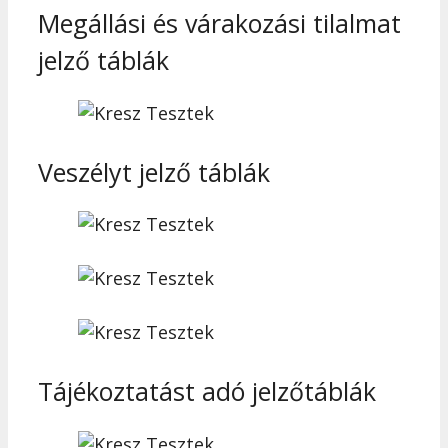
Megállási és várakozási tilalmat
jelző táblák
Veszélyt jelző táblák
Tájékoztatást adó jelzőtáblák