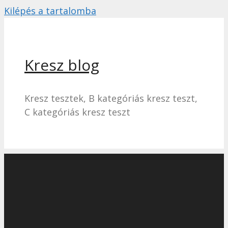
Kilépés a tartalomba
Kresz blog
Kresz tesztek, B kategóriás kresz teszt,
C kategóriás kresz teszt