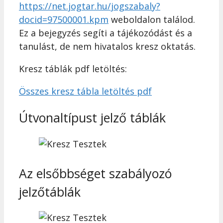
https://net.jogtar.hu/jogszabaly?
docid=97500001.kpm
weboldalon találod.
Ez a bejegyzés segíti a tájékozódást és a
tanulást, de nem hivatalos kresz oktatás.
Kresz táblák pdf letöltés:
Összes kresz tábla letöltés pdf
Útvonaltípust jelző táblák
Az elsőbbséget szabályozó
jelzőtáblák