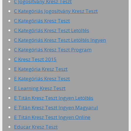
C Jogosítvány Kresz Teszt
C Kategóriás Jogosítvány Kresz Teszt
C Kategóriás Kresz Teszt
C Kategóriás Kresz Teszt Letöltés
C Kategóriás Kresz Teszt Letöltés Ingyen
C Kategóriás Kresz Teszt Program
C Kresz Teszt 2015
E Kategória Kresz Teszt
E Kategóriás Kresz Teszt
E Learning Kresz Teszt
E Titán Kresz Teszt Ingyen Letöltés
E Titán Kresz Teszt Ingyen Magyarul
E Titán Kresz Teszt Ingyen Online
Educar Kresz Teszt