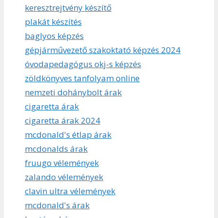
keresztrejtvény készítő
plakát készítés
baglyos képzés
gépjárművezető szakoktató képzés 2024
óvodapedagógus okj-s képzés
zöldkönyves tanfolyam online
nemzeti dohánybolt árak
cigaretta árak
cigaretta árak 2024
mcdonald's étlap árak
mcdonalds árak
fruugo vélemények
zalando vélemények
clavin ultra vélemények
mcdonald's árak