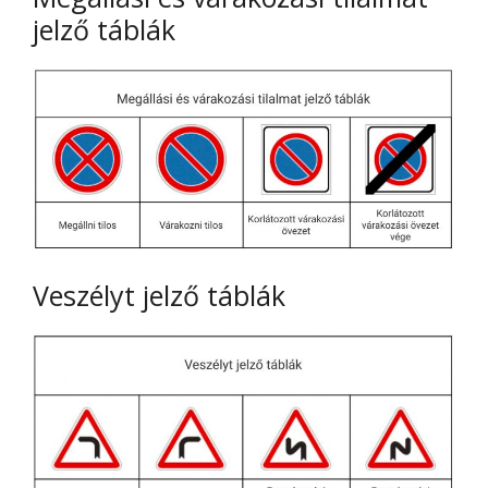
jelző táblák
Veszélyt jelző táblák