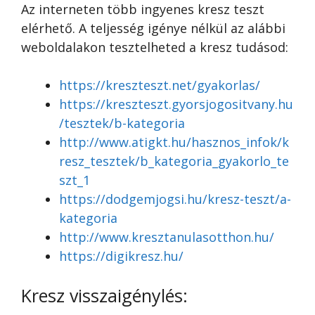
Az interneten több ingyenes kresz teszt
elérhető. A teljesség igénye nélkül az alábbi
weboldalakon tesztelheted a kresz tudásod:
https://kreszteszt.net/gyakorlas/
https://kreszteszt.gyorsjogositvany.hu
/tesztek/b-kategoria
http://www.atigkt.hu/hasznos_infok/k
resz_tesztek/b_kategoria_gyakorlo_te
szt_1
https://dodgemjogsi.hu/kresz-teszt/a-
kategoria
http://www.kresztanulasotthon.hu/
https://digikresz.hu/
Kresz visszaigénylés: