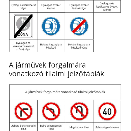
A járművek forgalmára
vonatkozó tilalmi jelzőtáblák