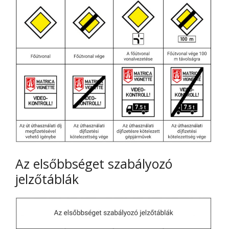
Az elsőbbséget szabályozó
jelzőtáblák