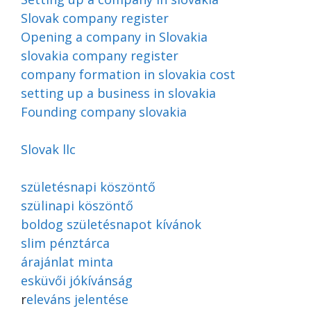
Slovak company register
Opening a company in Slovakia
slovakia company register
company formation in slovakia cost
setting up a business in slovakia
Founding company slovakia
Slovak llc
születésnapi köszöntő
szülinapi köszöntő
boldog születésnapot kívánok
slim pénztárca
árajánlat minta
esküvői jókívánság
r
eleváns jelentése