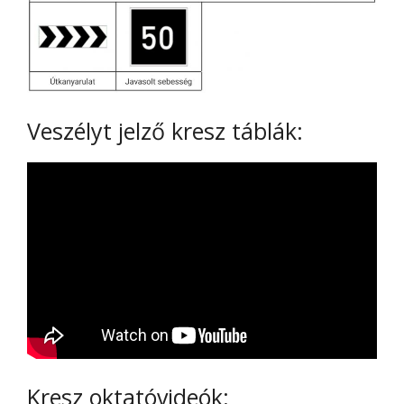
Veszélyt jelző kresz táblák:
Kresz oktatóvideók: