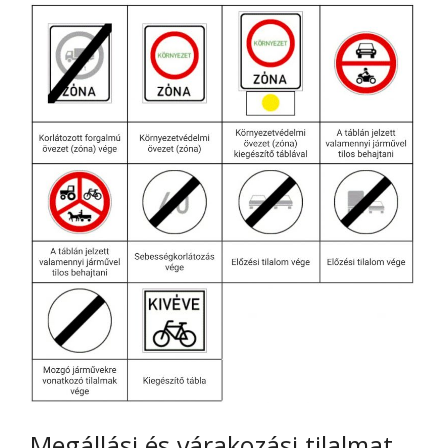
Megállási és várakozási tilalmat