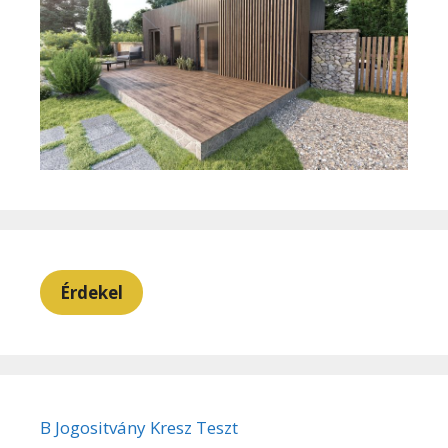
Érdekel
B Jogositvány Kresz Teszt