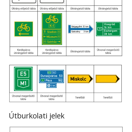
Útburkolati jelek