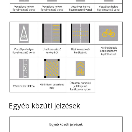
Egyéb közúti jelzések