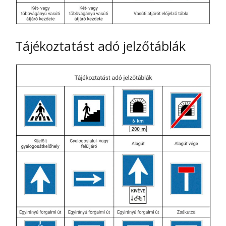
Tájékoztatást adó jelzőtáblák