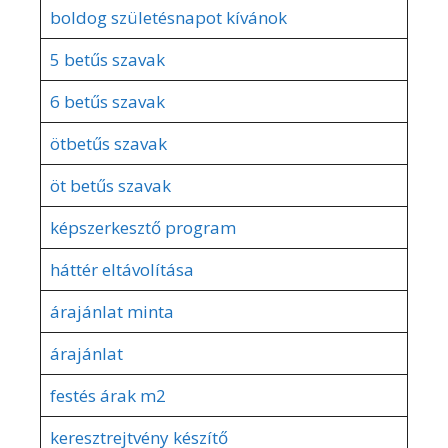
boldog születésnapot kívánok
5 betűs szavak
6 betűs szavak
ötbetűs szavak
öt betűs szavak
képszerkesztő program
háttér eltávolítása
árajánlat minta
árajánlat
festés árak m2
keresztrejtvény készítő