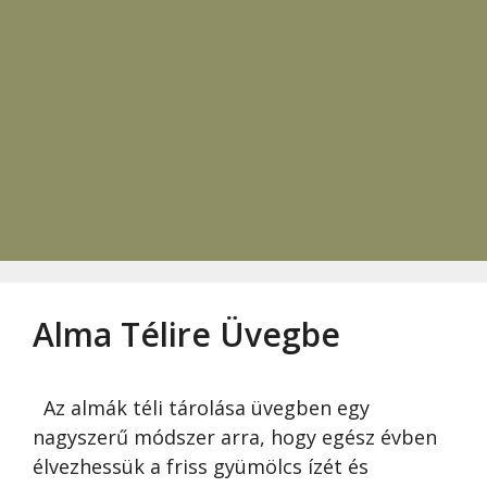
Alma Télire Üvegbe
Az almák téli tárolása üvegben egy
nagyszerű módszer arra, hogy egész évben
élvezhessük a friss gyümölcs ízét és