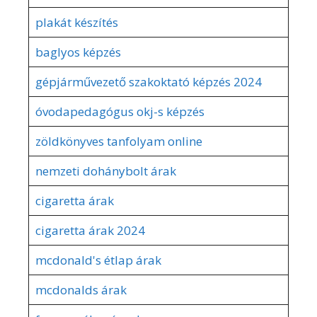
plakát készítés
baglyos képzés
gépjárművezető szakoktató képzés 2024
óvodapedagógus okj-s képzés
zöldkönyves tanfolyam online
nemzeti dohánybolt árak
cigaretta árak
cigaretta árak 2024
mcdonald's étlap árak
mcdonalds árak