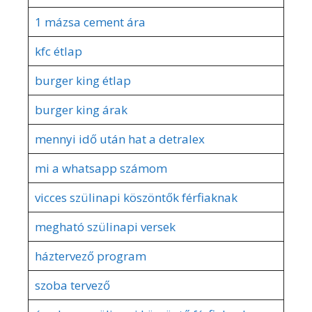
1 mázsa cement ára
kfc étlap
burger king étlap
burger king árak
mennyi idő után hat a detralex
mi a whatsapp számom
vicces szülinapi köszöntők férfiaknak
megható szülinapi versek
háztervező program
szoba tervező