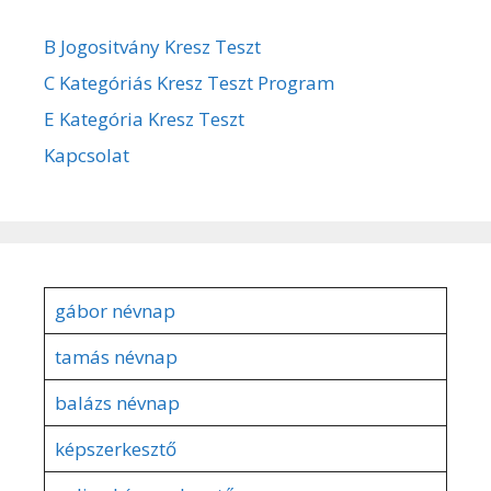
B Jogositvány Kresz Teszt
C Kategóriás Kresz Teszt Program
E Kategória Kresz Teszt
Kapcsolat
gábor névnap
tamás névnap
balázs névnap
képszerkesztő