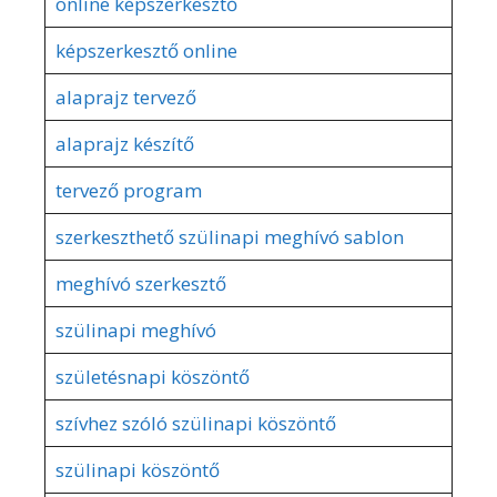
online képszerkesztő
képszerkesztő online
alaprajz tervező
alaprajz készítő
tervező program
szerkeszthető szülinapi meghívó sablon
meghívó szerkesztő
szülinapi meghívó
születésnapi köszöntő
szívhez szóló szülinapi köszöntő
szülinapi köszöntő