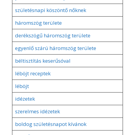
születésnapi köszöntő nőknek
háromszög területe
derékszögű háromszög területe
egyenlő szárú háromszög területe
béltisztítás keserűsóval
léböjt receptek
léböjt
idézetek
szerelmes idézetek
boldog születésnapot kívánok