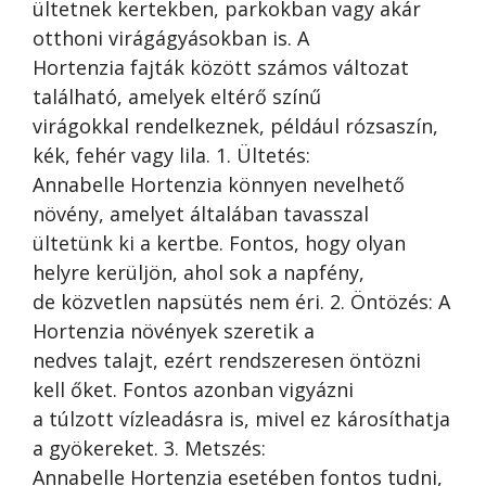
ültetnek kertekben, parkokban vagy akár
otthoni virágágyásokban is. A
Hortenzia fajták között számos változat
található, amelyek eltérő színű
virágokkal rendelkeznek, például rózsaszín,
kék, fehér vagy lila. 1. Ültetés:
Annabelle Hortenzia könnyen nevelhető
növény, amelyet általában tavasszal
ültetünk ki a kertbe. Fontos, hogy olyan
helyre kerüljön, ahol sok a napfény,
de közvetlen napsütés nem éri. 2. Öntözés: A
Hortenzia növények szeretik a
nedves talajt, ezért rendszeresen öntözni
kell őket. Fontos azonban vigyázni
a túlzott vízleadásra is, mivel ez károsíthatja
a gyökereket. 3. Metszés:
Annabelle Hortenzia esetében fontos tudni,