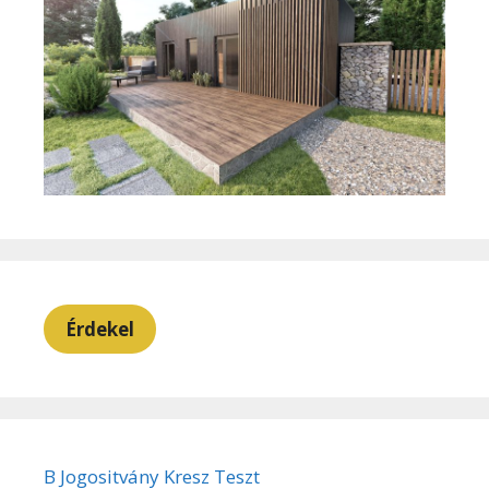
Érdekel
B Jogositvány Kresz Teszt