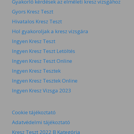
Gyakorló kérdések az elméleti kresz vizsgához
Gyors Kresz Teszt
Hivatalos Kresz Teszt
Hol gyakoroljak a kresz vizsgára
Ingyen Kresz Teszt
Ingyen Kresz Teszt Letöltés
Ingyen Kresz Teszt Online
Ingyen Kresz Tesztek
Ingyen Kresz Tesztek Online
Ingyen Kresz Vizsga 2023
Cookie tájékoztató
Adatvédelmi tájékoztató
Kresz Teszt 2022 B Kategória