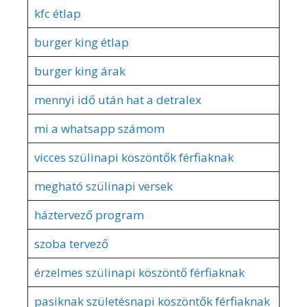
kfc étlap
burger king étlap
burger king árak
mennyi idő után hat a detralex
mi a whatsapp számom
vicces szülinapi köszöntők férfiaknak
megható szülinapi versek
háztervező program
szoba tervező
érzelmes szülinapi köszöntő férfiaknak
pasiknak születésnapi köszöntők férfiaknak