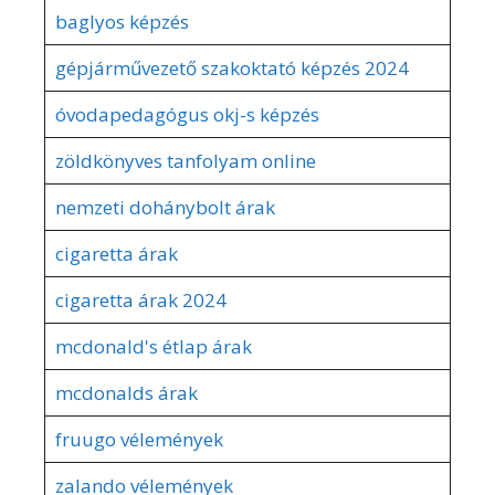
baglyos képzés
gépjárművezető szakoktató képzés 2024
óvodapedagógus okj-s képzés
zöldkönyves tanfolyam online
nemzeti dohánybolt árak
cigaretta árak
cigaretta árak 2024
mcdonald's étlap árak
mcdonalds árak
fruugo vélemények
zalando vélemények