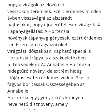
hogy a virágok az előző évi
vesszőkön teremnek. Ezért érdemes minden
évben visszavágni az elszáradt
hajtásokat, hogy újra erőteljesen virágzik. 4.
Tápanyagellátás: A Hortenzia
növények tápanyagigényesek, ezért érdemes
rendszeresen trágyázni őket
virágzási időszakban. Kapható speciális
Hortenzia trágya is a szaküzletekben.
5. Téli védelem: Az Annabelle Hortenzia
hidegtűrő növény, de extrém hideg
időjárás esetén érdemes védeni őket pl.
fagyos borítással. Összességében az
Annabelle
Hortenzia egy gyönyörű és könnyen
nevelhető dísznövény, amely