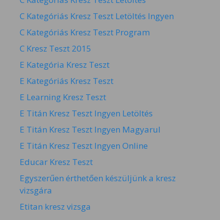
C Kategóriás Kresz Teszt Letöltés Ingyen
C Kategóriás Kresz Teszt Program
C Kresz Teszt 2015
E Kategória Kresz Teszt
E Kategóriás Kresz Teszt
E Learning Kresz Teszt
E Titán Kresz Teszt Ingyen Letöltés
E Titán Kresz Teszt Ingyen Magyarul
E Titán Kresz Teszt Ingyen Online
Educar Kresz Teszt
Egyszerűen érthetően készüljünk a kresz
vizsgára
Etitan kresz vizsga