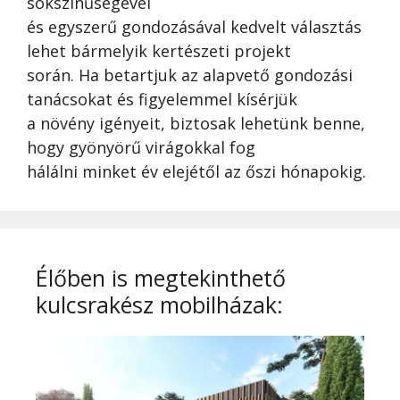
sokszínűségével
és egyszerű gondozásával kedvelt választás
lehet bármelyik kertészeti projekt
során. Ha betartjuk az alapvető gondozási
tanácsokat és figyelemmel kísérjük
a növény igényeit, biztosak lehetünk benne,
hogy gyönyörű virágokkal fog
hálálni minket év elejétől az őszi hónapokig.
Élőben is megtekinthető
kulcsrakész mobilházak: