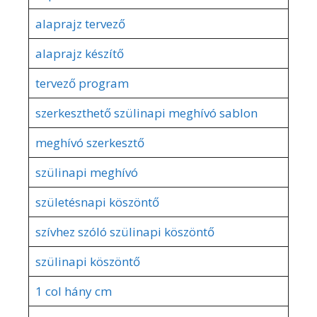
alaprajz tervező
alaprajz készítő
tervező program
szerkeszthető szülinapi meghívó sablon
meghívó szerkesztő
szülinapi meghívó
születésnapi köszöntő
szívhez szóló szülinapi köszöntő
szülinapi köszöntő
1 col hány cm