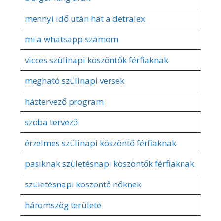
mennyi idő után hat a detralex
mi a whatsapp számom
vicces szülinapi köszöntők férfiaknak
megható szülinapi versek
háztervező program
szoba tervező
érzelmes szülinapi köszöntő férfiaknak
pasiknak születésnapi köszöntők férfiaknak
születésnapi köszöntő nőknek
háromszög területe