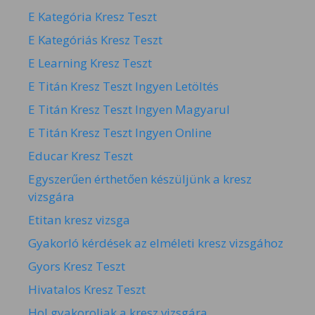
E Kategória Kresz Teszt
E Kategóriás Kresz Teszt
E Learning Kresz Teszt
E Titán Kresz Teszt Ingyen Letöltés
E Titán Kresz Teszt Ingyen Magyarul
E Titán Kresz Teszt Ingyen Online
Educar Kresz Teszt
Egyszerűen érthetően készüljünk a kresz
vizsgára
Etitan kresz vizsga
Gyakorló kérdések az elméleti kresz vizsgához
Gyors Kresz Teszt
Hivatalos Kresz Teszt
Hol gyakoroljak a kresz vizsgára