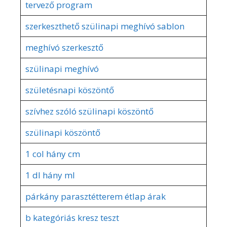
tervező program
szerkeszthető szülinapi meghívó sablon
meghívó szerkesztő
szülinapi meghívó
születésnapi köszöntő
szívhez szóló szülinapi köszöntő
szülinapi köszöntő
1 col hány cm
1 dl hány ml
párkány parasztétterem étlap árak
b kategóriás kresz teszt