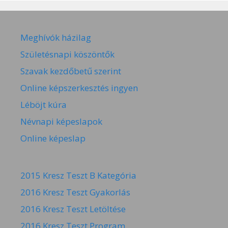
Meghívók házilag
Születésnapi köszöntők
Szavak kezdőbetű szerint
Online képszerkesztés ingyen
Léböjt kúra
Névnapi képeslapok
Online képeslap
2015 Kresz Teszt B Kategória
2016 Kresz Teszt Gyakorlás
2016 Kresz Teszt Letöltése
2016 Kresz Teszt Program