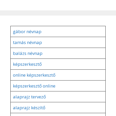
gábor névnap
tamás névnap
balázs névnap
képszerkesztő
online képszerkesztő
képszerkesztő online
alaprajz tervező
alaprajz készítő