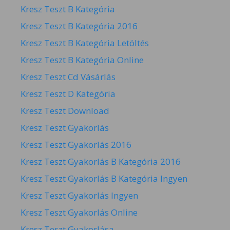
Kresz Teszt B Kategória
Kresz Teszt B Kategória 2016
Kresz Teszt B Kategória Letöltés
Kresz Teszt B Kategória Online
Kresz Teszt Cd Vásárlás
Kresz Teszt D Kategória
Kresz Teszt Download
Kresz Teszt Gyakorlás
Kresz Teszt Gyakorlás 2016
Kresz Teszt Gyakorlás B Kategória 2016
Kresz Teszt Gyakorlás B Kategória Ingyen
Kresz Teszt Gyakorlás Ingyen
Kresz Teszt Gyakorlás Online
Kresz Teszt Gyakorlása