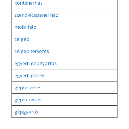
konténerház
szendvicspanel ház
mobilház
célgép
célgép tervezés
egyedi gépgyártás
egyedi gépek
géptervezés
gép tervezés
gépgyártó