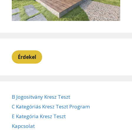
Érdekel
B Jogositvány Kresz Teszt
C Kategóriás Kresz Teszt Program
E Kategória Kresz Teszt
Kapcsolat