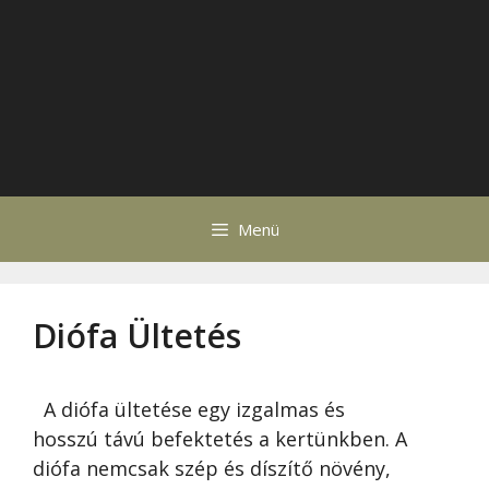
Menü
Diófa Ültetés
A diófa ültetése egy izgalmas és
hosszú távú befektetés a kertünkben. A
diófa nemcsak szép és díszítő növény,