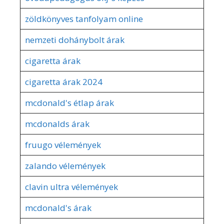
zöldkönyves tanfolyam online
nemzeti dohánybolt árak
cigaretta árak
cigaretta árak 2024
mcdonald's étlap árak
mcdonalds árak
fruugo vélemények
zalando vélemények
clavin ultra vélemények
mcdonald's árak