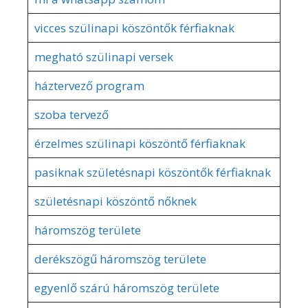
vicces szülinapi köszöntők férfiaknak
megható szülinapi versek
háztervező program
szoba tervező
érzelmes szülinapi köszöntő férfiaknak
pasiknak születésnapi köszöntők férfiaknak
születésnapi köszöntő nőknek
háromszög területe
derékszögű háromszög területe
egyenlő szárú háromszög területe