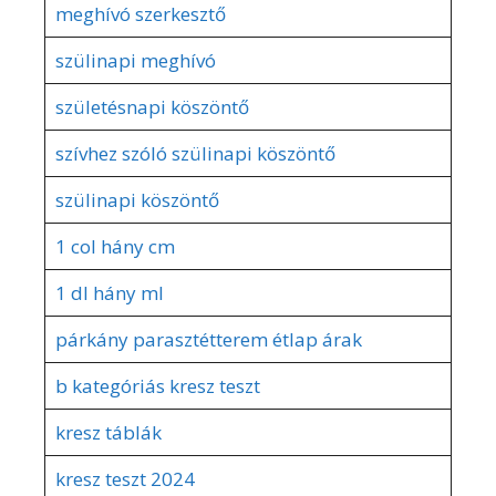
meghívó szerkesztő
szülinapi meghívó
születésnapi köszöntő
szívhez szóló szülinapi köszöntő
szülinapi köszöntő
1 col hány cm
1 dl hány ml
párkány parasztétterem étlap árak
b kategóriás kresz teszt
kresz táblák
kresz teszt 2024