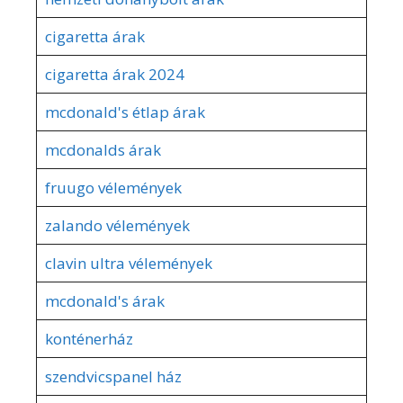
cigaretta árak
cigaretta árak 2024
mcdonald's étlap árak
mcdonalds árak
fruugo vélemények
zalando vélemények
clavin ultra vélemények
mcdonald's árak
konténerház
szendvicspanel ház