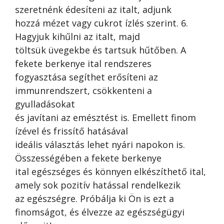
szeretnénk édesíteni az italt, adjunk
hozzá mézet vagy cukrot ízlés szerint. 6.
Hagyjuk kihűlni az italt, majd
töltsük üvegekbe és tartsuk hűtőben. A
fekete berkenye ital rendszeres
fogyasztása segíthet erősíteni az
immunrendszert, csökkenteni a
gyulladásokat
és javítani az emésztést is. Emellett finom
ízével és frissítő hatásával
ideális választás lehet nyári napokon is.
Összességében a fekete berkenye
ital egészséges és könnyen elkészíthető ital,
amely sok pozitív hatással rendelkezik
az egészségre. Próbálja ki Ön is ezt a
finomságot, és élvezze az egészségügyi