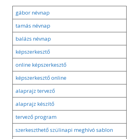
gábor névnap
tamás névnap
balázs névnap
képszerkesztő
online képszerkesztő
képszerkesztő online
alaprajz tervező
alaprajz készítő
tervező program
szerkeszthető szülinapi meghívó sablon