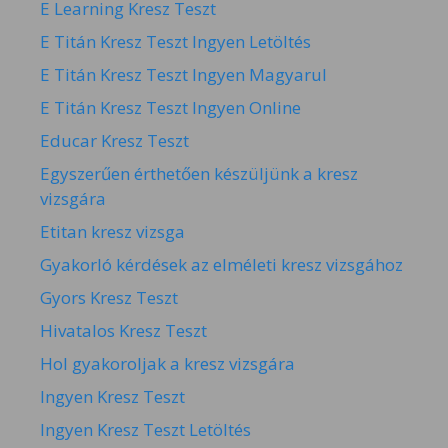
E Learning Kresz Teszt
E Titán Kresz Teszt Ingyen Letöltés
E Titán Kresz Teszt Ingyen Magyarul
E Titán Kresz Teszt Ingyen Online
Educar Kresz Teszt
Egyszerűen érthetően készüljünk a kresz
vizsgára
Etitan kresz vizsga
Gyakorló kérdések az elméleti kresz vizsgához
Gyors Kresz Teszt
Hivatalos Kresz Teszt
Hol gyakoroljak a kresz vizsgára
Ingyen Kresz Teszt
Ingyen Kresz Teszt Letöltés