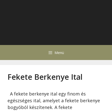
Menü
Fekete Berkenye Ital
A fekete berkenye ital egy finom és
egészséges ital, amelyet a fekete berkenye
bogyóból készítenek. A fekete