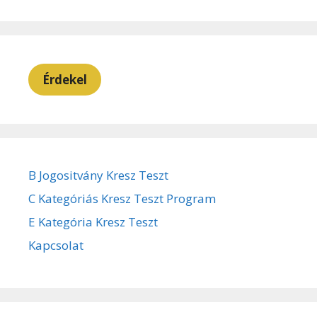
Érdekel
B Jogositvány Kresz Teszt
C Kategóriás Kresz Teszt Program
E Kategória Kresz Teszt
Kapcsolat