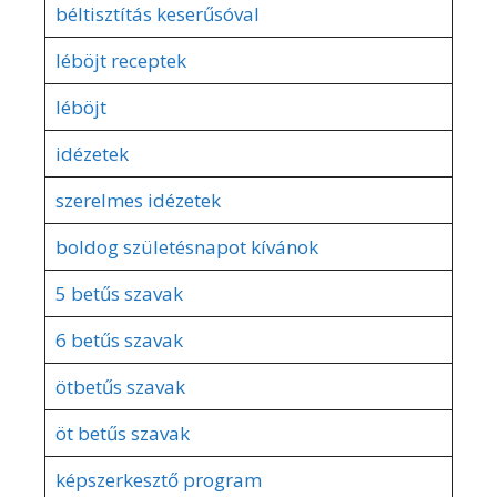
béltisztítás keserűsóval
léböjt receptek
léböjt
idézetek
szerelmes idézetek
boldog születésnapot kívánok
5 betűs szavak
6 betűs szavak
ötbetűs szavak
öt betűs szavak
képszerkesztő program