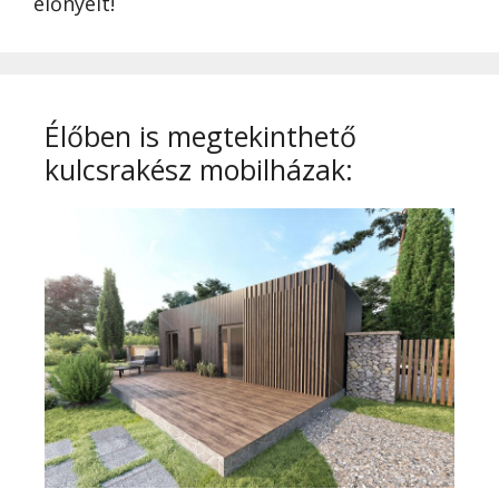
előnyeit!
Élőben is megtekinthető
kulcsrakész mobilházak: