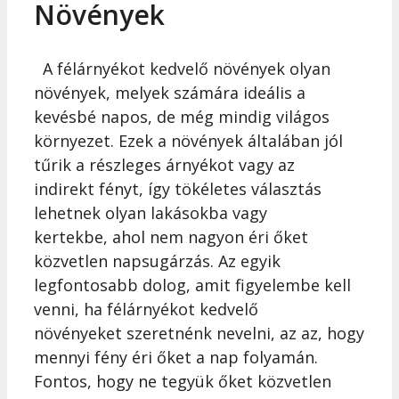
Növények
A félárnyékot kedvelő növények olyan
növények, melyek számára ideális a
kevésbé napos, de még mindig világos
környezet. Ezek a növények általában jól
tűrik a részleges árnyékot vagy az
indirekt fényt, így tökéletes választás
lehetnek olyan lakásokba vagy
kertekbe, ahol nem nagyon éri őket
közvetlen napsugárzás. Az egyik
legfontosabb dolog, amit figyelembe kell
venni, ha félárnyékot kedvelő
növényeket szeretnénk nevelni, az az, hogy
mennyi fény éri őket a nap folyamán.
Fontos, hogy ne tegyük őket közvetlen