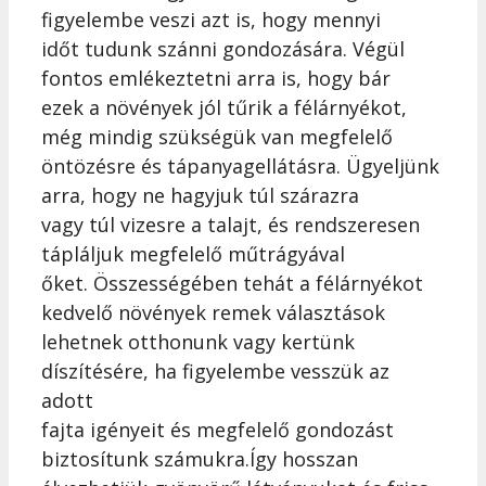
figyelembe veszi azt is, hogy mennyi
időt tudunk szánni gondozására. Végül
fontos emlékeztetni arra is, hogy bár
ezek a növények jól tűrik a félárnyékot,
még mindig szükségük van megfelelő
öntözésre és tápanyagellátásra. Ügyeljünk
arra, hogy ne hagyjuk túl szárazra
vagy túl vizesre a talajt, és rendszeresen
tápláljuk megfelelő műtrágyával
őket. Összességében tehát a félárnyékot
kedvelő növények remek választások
lehetnek otthonunk vagy kertünk
díszítésére, ha figyelembe vesszük az
adott
fajta igényeit és megfelelő gondozást
biztosítunk számukra.Így hosszan