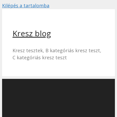
Kilépés a tartalomba
Kresz blog
Kresz tesztek, B kategóriás kresz teszt,
C kategóriás kresz teszt