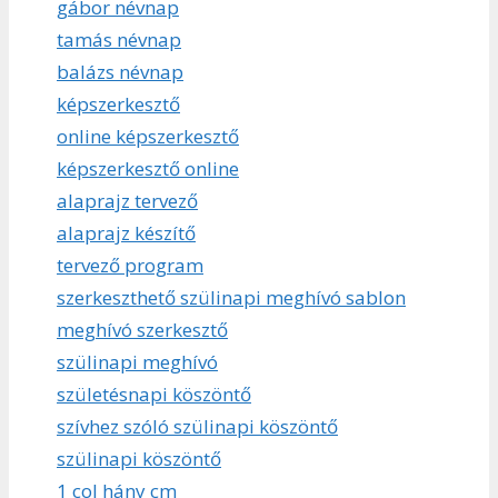
gábor névnap
tamás névnap
balázs névnap
képszerkesztő
online képszerkesztő
képszerkesztő online
alaprajz tervező
alaprajz készítő
tervező program
szerkeszthető szülinapi meghívó sablon
meghívó szerkesztő
szülinapi meghívó
születésnapi köszöntő
szívhez szóló szülinapi köszöntő
szülinapi köszöntő
1 col hány cm