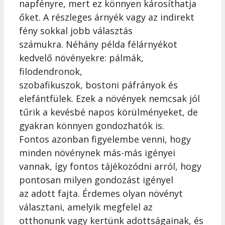
napfényre, mert ez könnyen károsíthatja
őket. A részleges árnyék vagy az indirekt
fény sokkal jobb választás
számukra. Néhány példa félárnyékot
kedvelő növényekre: pálmák,
filodendronok,
szobafikuszok, bostoni páfrányok és
elefántfülek. Ezek a növények nemcsak jól
tűrik a kevésbé napos körülményeket, de
gyakran könnyen gondozhatók is.
Fontos azonban figyelembe venni, hogy
minden növénynek más-más igényei
vannak, így fontos tájékozódni arról, hogy
pontosan milyen gondozást igényel
az adott fajta. Érdemes olyan növényt
választani, amelyik megfelel az
otthonunk vagy kertünk adottságainak, és