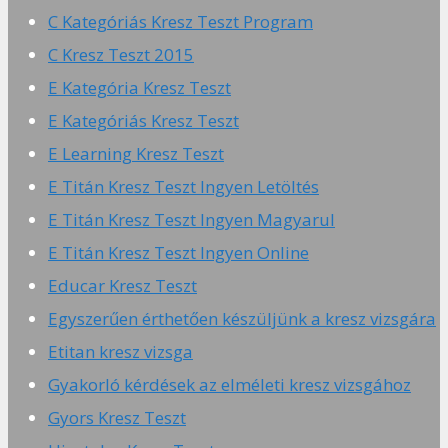
C Kategóriás Kresz Teszt Program
C Kresz Teszt 2015
E Kategória Kresz Teszt
E Kategóriás Kresz Teszt
E Learning Kresz Teszt
E Titán Kresz Teszt Ingyen Letöltés
E Titán Kresz Teszt Ingyen Magyarul
E Titán Kresz Teszt Ingyen Online
Educar Kresz Teszt
Egyszerűen érthetően készüljünk a kresz vizsgára
Etitan kresz vizsga
Gyakorló kérdések az elméleti kresz vizsgához
Gyors Kresz Teszt