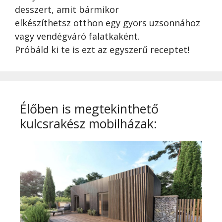
desszert, amit bármikor
elkészíthetsz otthon egy gyors uzsonnához
vagy vendégváró falatkaként.
Próbáld ki te is ezt az egyszerű receptet!
Élőben is megtekinthető
kulcsrakész mobilházak: