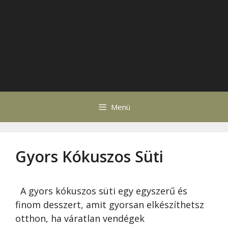
Menü
Gyors Kókuszos Süti
A gyors kókuszos süti egy egyszerű és
finom desszert, amit gyorsan elkészíthetsz
otthon, ha váratlan vendégek