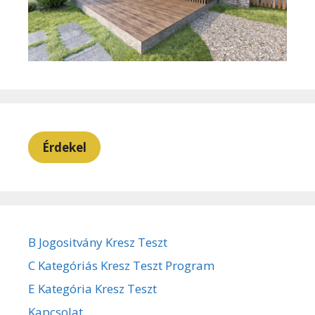
Érdekel
B Jogositvány Kresz Teszt
C Kategóriás Kresz Teszt Program
E Kategória Kresz Teszt
Kapcsolat