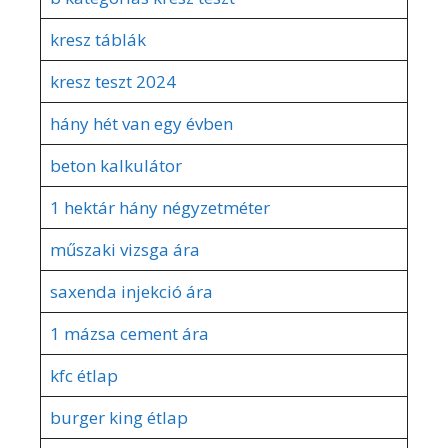
kresz táblák
kresz teszt 2024
hány hét van egy évben
beton kalkulátor
1 hektár hány négyzetméter
műszaki vizsga ára
saxenda injekció ára
1 mázsa cement ára
kfc étlap
burger king étlap