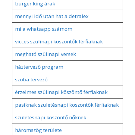
burger king árak
mennyi idő után hat a detralex
mi a whatsapp számom
vicces szülinapi köszöntők férfiaknak
megható szülinapi versek
háztervező program
szoba tervező
érzelmes szülinapi köszöntő férfiaknak
pasiknak születésnapi köszöntők férfiaknak
születésnapi köszöntő nőknek
háromszög területe