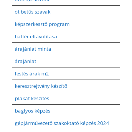
öt betűs szavak
képszerkesztő program
háttér eltávolítása
árajánlat minta
árajánlat
festés árak m2
keresztrejtvény készítő
plakát készítés
baglyos képzés
gépjárművezető szakoktató képzés 2024