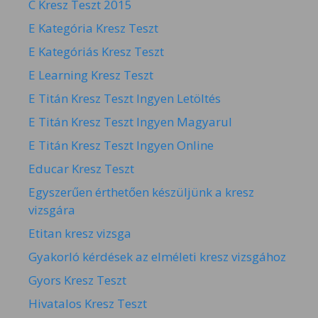
C Kresz Teszt 2015
E Kategória Kresz Teszt
E Kategóriás Kresz Teszt
E Learning Kresz Teszt
E Titán Kresz Teszt Ingyen Letöltés
E Titán Kresz Teszt Ingyen Magyarul
E Titán Kresz Teszt Ingyen Online
Educar Kresz Teszt
Egyszerűen érthetően készüljünk a kresz
vizsgára
Etitan kresz vizsga
Gyakorló kérdések az elméleti kresz vizsgához
Gyors Kresz Teszt
Hivatalos Kresz Teszt