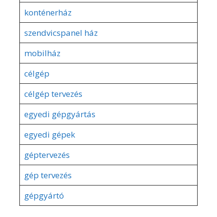
konténerház
szendvicspanel ház
mobilház
célgép
célgép tervezés
egyedi gépgyártás
egyedi gépek
géptervezés
gép tervezés
gépgyártó