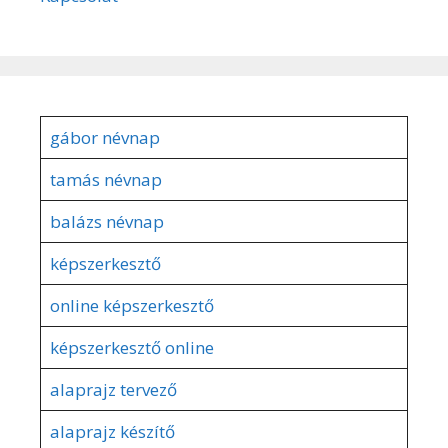
gábor névnap
tamás névnap
balázs névnap
képszerkesztő
online képszerkesztő
képszerkesztő online
alaprajz tervező
alaprajz készítő