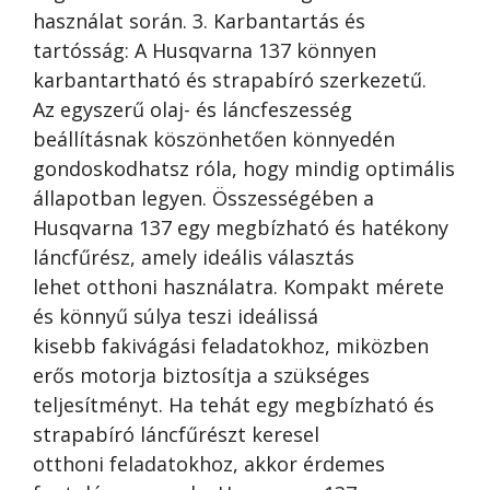
használat során. 3. Karbantartás és
tartósság: A Husqvarna 137 könnyen
karbantartható és strapabíró szerkezetű.
Az egyszerű olaj- és láncfeszesség
beállításnak köszönhetően könnyedén
gondoskodhatsz róla, hogy mindig optimális
állapotban legyen. Összességében a
Husqvarna 137 egy megbízható és hatékony
láncfűrész, amely ideális választás
lehet otthoni használatra. Kompakt mérete
és könnyű súlya teszi ideálissá
kisebb fakivágási feladatokhoz, miközben
erős motorja biztosítja a szükséges
teljesítményt. Ha tehát egy megbízható és
strapabíró láncfűrészt keresel
otthoni feladatokhoz, akkor érdemes