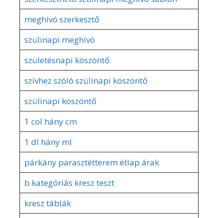
meghívó szerkesztő
szülinapi meghívó
születésnapi köszöntő
szívhez szóló szülinapi köszöntő
szülinapi köszöntő
1 col hány cm
1 dl hány ml
párkány parasztétterem étlap árak
b kategóriás kresz teszt
kresz táblák