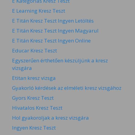
E Kategóriás Kresz Teszt
E Learning Kresz Teszt
E Titán Kresz Teszt Ingyen Letöltés
E Titán Kresz Teszt Ingyen Magyarul
E Titán Kresz Teszt Ingyen Online
Educar Kresz Teszt
Egyszerűen érthetően készüljünk a kresz
vizsgára
Etitan kresz vizsga
Gyakorló kérdések az elméleti kresz vizsgához
Gyors Kresz Teszt
Hivatalos Kresz Teszt
Hol gyakoroljak a kresz vizsgára
Ingyen Kresz Teszt