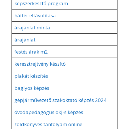
képszerkesztő program
háttér eltávolítása
árajánlat minta
árajánlat
festés árak m2
keresztrejtvény készítő
plakát készítés
baglyos képzés
gépjárművezető szakoktató képzés 2024
óvodapedagógus okj-s képzés
zöldkönyves tanfolyam online