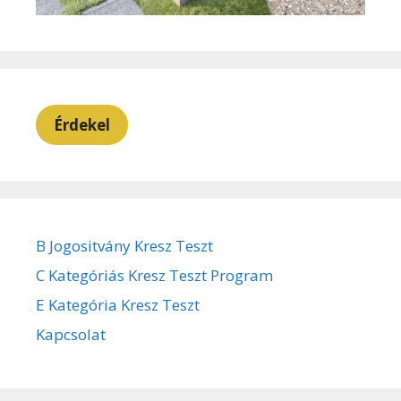
Érdekel
B Jogositvány Kresz Teszt
C Kategóriás Kresz Teszt Program
E Kategória Kresz Teszt
Kapcsolat