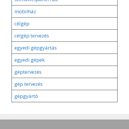
mobilház
célgép
célgép tervezés
egyedi gépgyártás
egyedi gépek
géptervezés
gép tervezés
gépgyártó