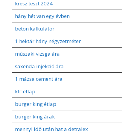
kresz teszt 2024
hány hét van egy évben
beton kalkulátor
1 hektár hány négyzetméter
műszaki vizsga ára
saxenda injekció ára
1 mázsa cement ára
kfc étlap
burger king étlap
burger king árak
mennyi idő után hat a detralex