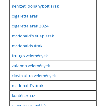
nemzeti dohánybolt árak
cigaretta árak
cigaretta árak 2024
mcdonald's étlap árak
mcdonalds árak
fruugo vélemények
zalando vélemények
clavin ultra vélemények
mcdonald's árak
konténerház
szendvicspanel ház