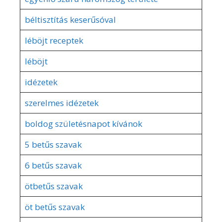
béltisztítás keserűsóval
léböjt receptek
léböjt
idézetek
szerelmes idézetek
boldog születésnapot kívánok
5 betűs szavak
6 betűs szavak
ötbetűs szavak
öt betűs szavak