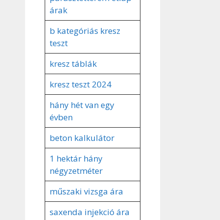
árak
b kategóriás kresz
teszt
kresz táblák
kresz teszt 2024
hány hét van egy
évben
beton kalkulátor
1 hektár hány
négyzetméter
műszaki vizsga ára
saxenda injekció ára