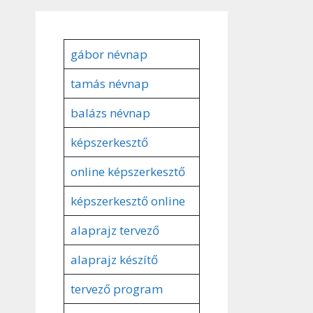
gábor névnap
tamás névnap
balázs névnap
képszerkesztő
online képszerkesztő
képszerkesztő online
alaprajz tervező
alaprajz készítő
tervező program