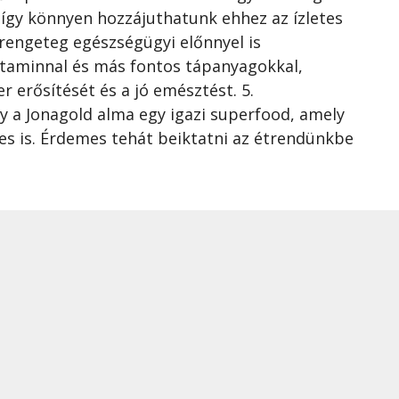
 így könnyen hozzájuthatunk ehhez az ízletes
rengeteg egészségügyi előnnyel is
-vitaminnal és más fontos tápanyagokkal,
 erősítését és a jó emésztést. 5.
a Jonagold alma egy igazi superfood, amely
s is. Érdemes tehát beiktatni az étrendünkbe