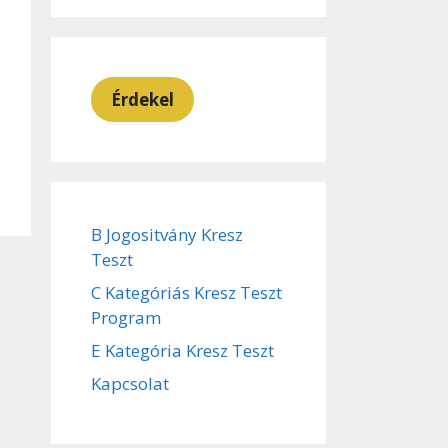
Érdekel
B Jogositvány Kresz
Teszt
C Kategóriás Kresz Teszt
Program
E Kategória Kresz Teszt
Kapcsolat