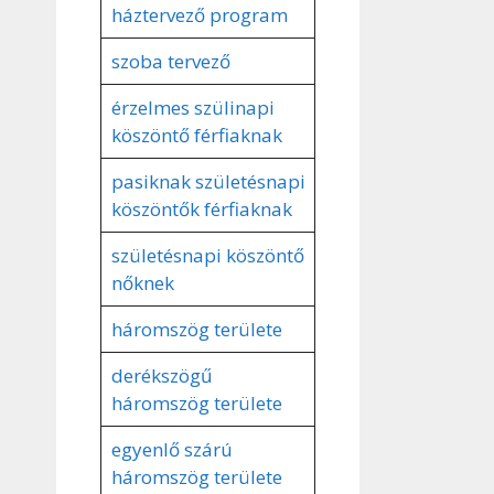
háztervező program
szoba tervező
érzelmes szülinapi
köszöntő férfiaknak
pasiknak születésnapi
köszöntők férfiaknak
születésnapi köszöntő
nőknek
háromszög területe
derékszögű
háromszög területe
egyenlő szárú
háromszög területe