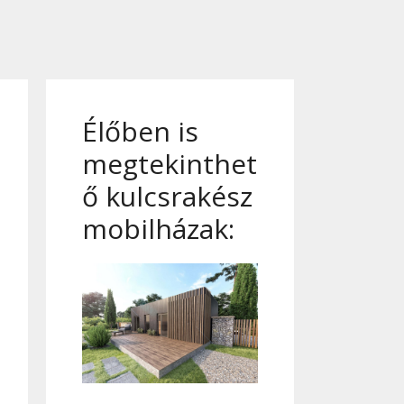
Élőben is
megtekinthet
ő kulcsrakész
mobilházak: