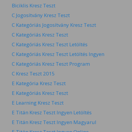
Biciklis Kresz Teszt
C Jogosítvány Kresz Teszt
C Kategóriás Jogosítvány Kresz Teszt
C Kategóriás Kresz Teszt
C Kategóriás Kresz Teszt Letöltés
C Kategóriás Kresz Teszt Letöltés Ingyen
C Kategóriás Kresz Teszt Program
C Kresz Teszt 2015
E Kategória Kresz Teszt
E Kategóriás Kresz Teszt
E Learning Kresz Teszt
E Titán Kresz Teszt Ingyen Letöltés
E Titán Kresz Teszt Ingyen Magyarul
E Titán Kresz Teszt Ingyen Online