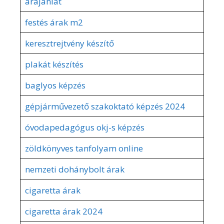
árajánlat
festés árak m2
keresztrejtvény készítő
plakát készítés
baglyos képzés
gépjárművezető szakoktató képzés 2024
óvodapedagógus okj-s képzés
zöldkönyves tanfolyam online
nemzeti dohánybolt árak
cigaretta árak
cigaretta árak 2024