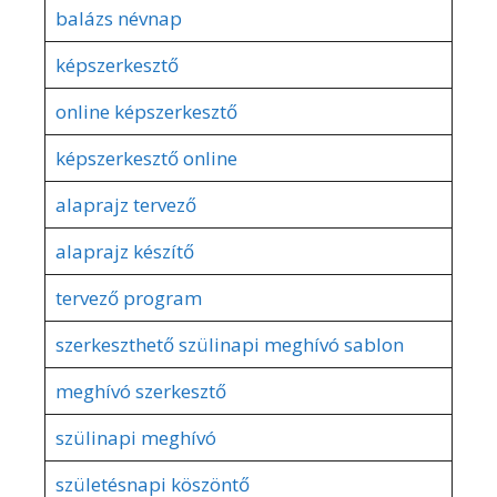
balázs névnap
képszerkesztő
online képszerkesztő
képszerkesztő online
alaprajz tervező
alaprajz készítő
tervező program
szerkeszthető szülinapi meghívó sablon
meghívó szerkesztő
szülinapi meghívó
születésnapi köszöntő