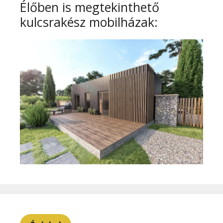
Élőben is megtekinthető
kulcsrakész mobilházak: