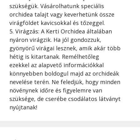
szükségük. Vásárolhatunk speciális
orchidea talajt vagy keverhetünk össze
virágföldet kavicsokkal és tőzeggel.
5. Virágzás: A Kerti Orchidea általában
nyáron virágzik. Ha jól gondozzuk,
gyönyörű virágai lesznek, amik akár több
hétig is kitartanak. Remélhetőleg
ezekkel az alapvető információkkal
könnyebben boldogul majd az orchideák
nevelése terén. Ne feledjük, hogy minden
növénynek időre és figyelemre van
szüksége, de cserébe csodálatos látványt
nyújtanak!