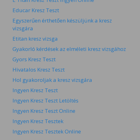
Educar Kresz Teszt
Egyszerűen érthetően készüljünk a kresz
vizsgára
Etitan kresz vizsga
Gyakorló kérdések az elméleti kresz vizsgához
Gyors Kresz Teszt
Hivatalos Kresz Teszt
Hol gyakoroljak a kresz vizsgára
Ingyen Kresz Teszt
Ingyen Kresz Teszt Letöltés
Ingyen Kresz Teszt Online
Ingyen Kresz Tesztek
Ingyen Kresz Tesztek Online