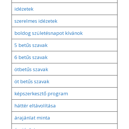
idézetek
szerelmes idézetek
boldog születésnapot kívánok
5 betűs szavak
6 betűs szavak
ötbetűs szavak
öt betűs szavak
képszerkesztő program
háttér eltávolítása
árajánlat minta