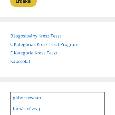
Érdekel
B Jogositvány Kresz Teszt
C Kategóriás Kresz Teszt Program
E Kategória Kresz Teszt
Kapcsolat
gábor névnap
tamás névnap