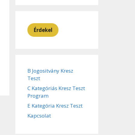
Érdekel
B Jogositvány Kresz
Teszt
C Kategóriás Kresz Teszt
Program
E Kategória Kresz Teszt
Kapcsolat