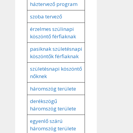
háztervező program
szoba tervező
érzelmes szülinapi
köszöntő férfiaknak
pasiknak születésnapi
köszöntők férfiaknak
születésnapi köszöntő
nőknek
háromszög területe
derékszögű
háromszög területe
egyenlő szárú
háromszög területe