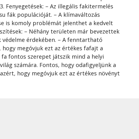
. Fenyegetések: – Az illegális fakitermelés
esu fák populációját. – A klímaváltozás
e is komoly problémát jelenthet a kedvelt
eszítések: – Néhány területen már bevezettek
k védelme érdekében. – A fenntartható
 hogy megóvjuk ezt az értékes fafajt a
fa fontos szerepet játszik mind a helyi
ilág számára. Fontos, hogy odafigyeljünk a
 azért, hogy megóvjuk ezt az értékes növényt