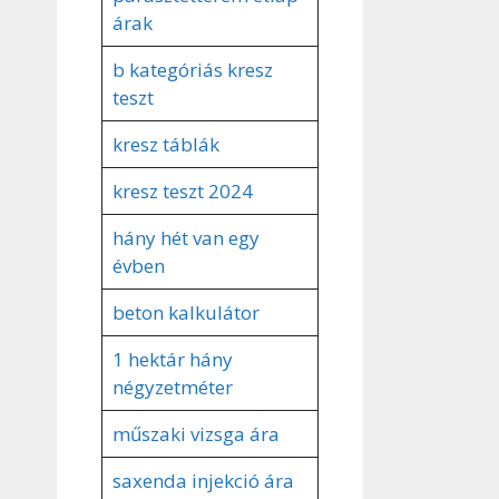
árak
b kategóriás kresz
teszt
kresz táblák
kresz teszt 2024
hány hét van egy
évben
beton kalkulátor
1 hektár hány
négyzetméter
műszaki vizsga ára
saxenda injekció ára