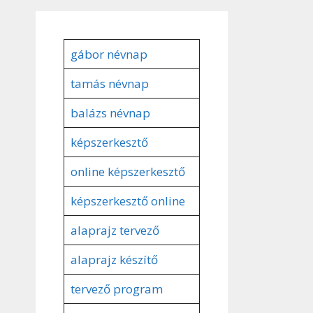
gábor névnap
tamás névnap
balázs névnap
képszerkesztő
online képszerkesztő
képszerkesztő online
alaprajz tervező
alaprajz készítő
tervező program