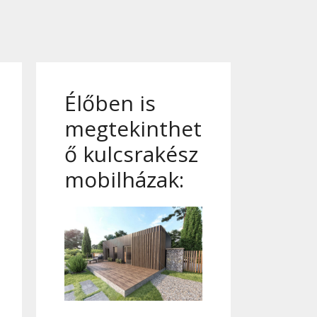
Élőben is
megtekinthet
ő kulcsrakész
mobilházak: