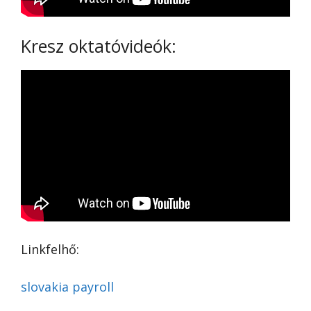
Kresz oktatóvideók:
Linkfelhő:
slovakia payroll