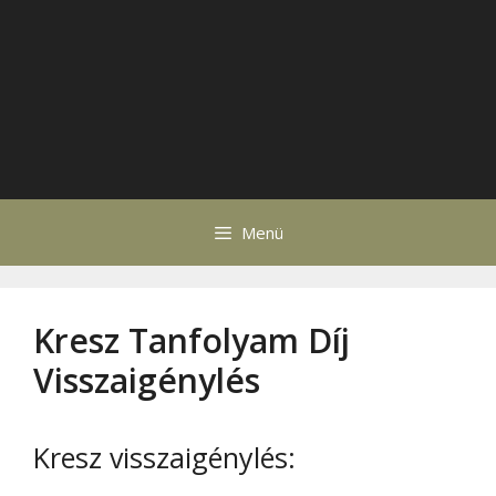
Menü
Kresz Tanfolyam Díj
Visszaigénylés
Kresz visszaigénylés: