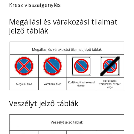
Kresz visszaigénylés
Megállási és várakozási tilalmat
jelző táblák
Veszélyt jelző táblák