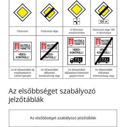
Az elsőbbséget szabályozó
jelzőtáblák