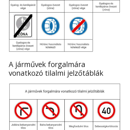
A járművek forgalmára
vonatkozó tilalmi jelzőtáblák