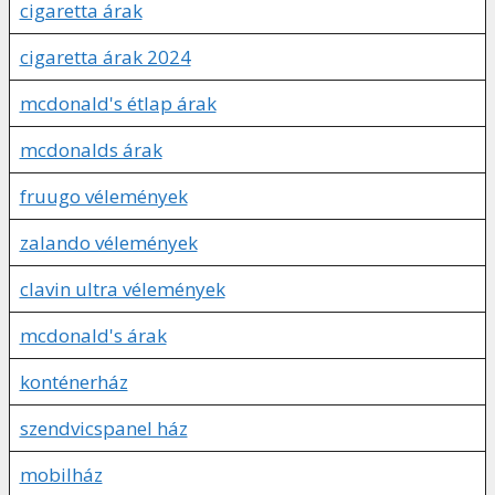
cigaretta árak
cigaretta árak 2024
mcdonald's étlap árak
mcdonalds árak
fruugo vélemények
zalando vélemények
clavin ultra vélemények
mcdonald's árak
konténerház
szendvicspanel ház
mobilház