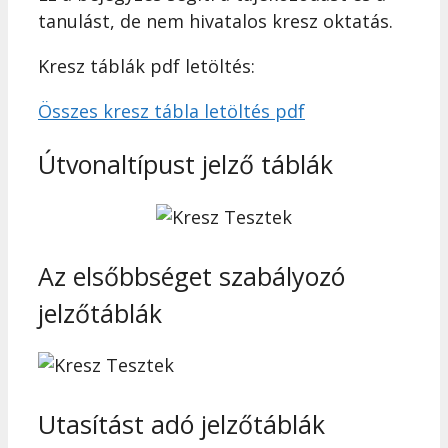
tanulást, de nem hivatalos kresz oktatás.
Kresz táblák pdf letöltés:
Összes kresz tábla letöltés pdf
Útvonaltípust jelző táblák
Az elsőbbséget szabályozó
jelzőtáblák
Utasítást adó jelzőtáblák