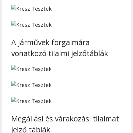
A járművek forgalmára
vonatkozó tilalmi jelzőtáblák
Megállási és várakozási tilalmat
jelző táblák