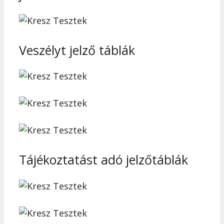
Veszélyt jelző táblák
Tájékoztatást adó jelzőtáblák