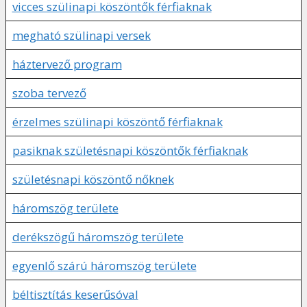
vicces szülinapi köszöntők férfiaknak
megható szülinapi versek
háztervező program
szoba tervező
érzelmes szülinapi köszöntő férfiaknak
pasiknak születésnapi köszöntők férfiaknak
születésnapi köszöntő nőknek
háromszög területe
derékszögű háromszög területe
egyenlő szárú háromszög területe
béltisztítás keserűsóval