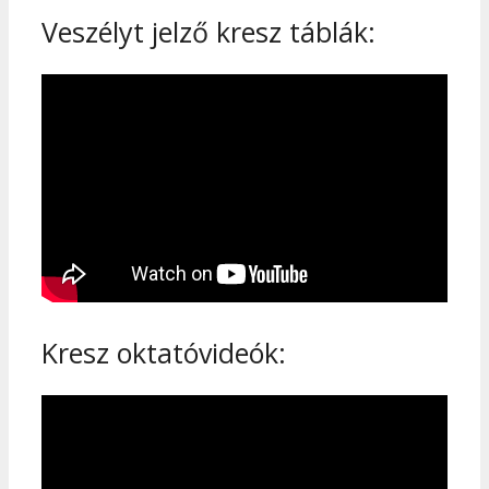
Veszélyt jelző kresz táblák:
Kresz oktatóvideók: