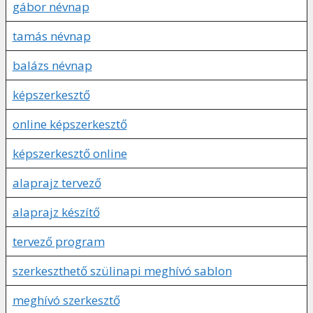
gábor névnap
tamás névnap
balázs névnap
képszerkesztő
online képszerkesztő
képszerkesztő online
alaprajz tervező
alaprajz készítő
tervező program
szerkeszthető szülinapi meghívó sablon
meghívó szerkesztő