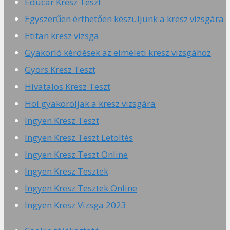
Educar Kresz Teszt
Egyszerűen érthetően készüljünk a kresz vizsgára
Etitan kresz vizsga
Gyakorló kérdések az elméleti kresz vizsgához
Gyors Kresz Teszt
Hivatalos Kresz Teszt
Hol gyakoroljak a kresz vizsgára
Ingyen Kresz Teszt
Ingyen Kresz Teszt Letöltés
Ingyen Kresz Teszt Online
Ingyen Kresz Tesztek
Ingyen Kresz Tesztek Online
Ingyen Kresz Vizsga 2023