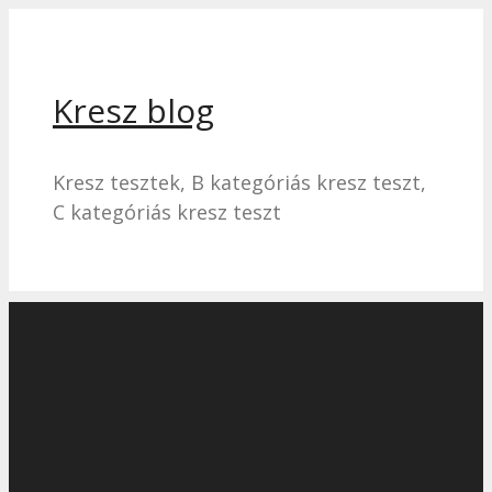
Kilépés
a
tartalomba
Kresz blog
Kresz tesztek, B kategóriás kresz teszt,
C kategóriás kresz teszt