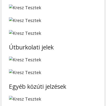
Útburkolati jelek
Egyéb közúti jelzések