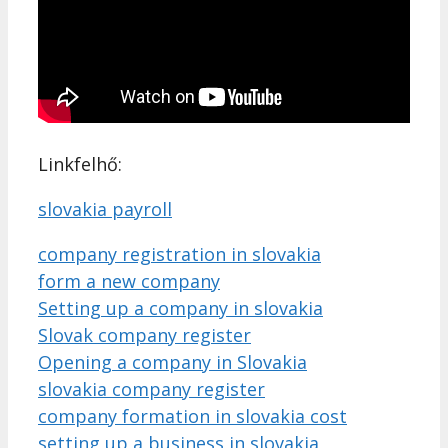
Linkfelhő:
slovakia payroll
company registration in slovakia
form a new company
Setting up a company in slovakia
Slovak company register
Opening a company in Slovakia
slovakia company register
company formation in slovakia cost
setting up a business in slovakia