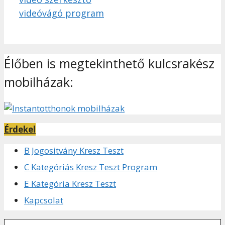
videóvágó program
Élőben is megtekinthető kulcsrakész
mobilházak:
Érdekel
B Jogositvány Kresz Teszt
C Kategóriás Kresz Teszt Program
E Kategória Kresz Teszt
Kapcsolat