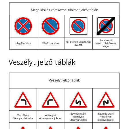
Veszélyt jelző táblák