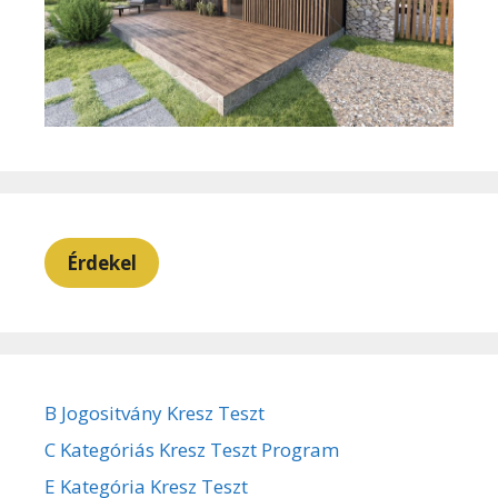
Érdekel
B Jogositvány Kresz Teszt
C Kategóriás Kresz Teszt Program
E Kategória Kresz Teszt