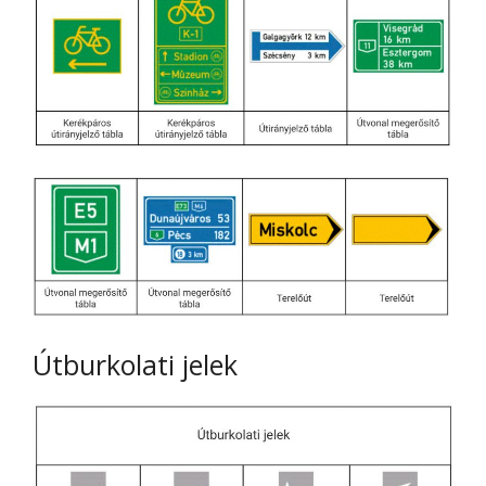
Útburkolati jelek