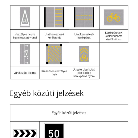
Egyéb közúti jelzések