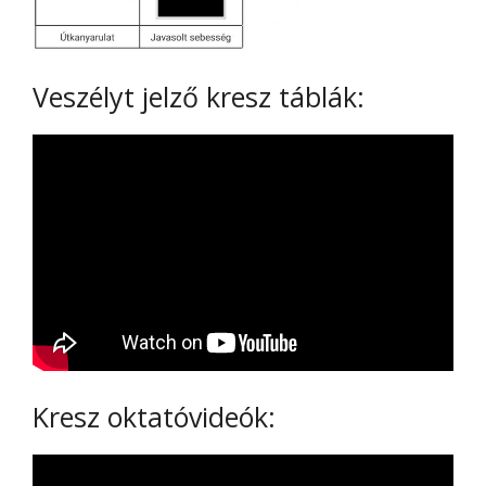
Veszélyt jelző kresz táblák:
Kresz oktatóvideók: