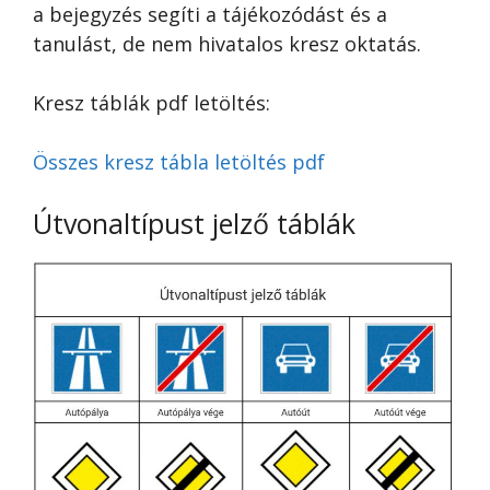
a bejegyzés segíti a tájékozódást és a
tanulást, de nem hivatalos kresz oktatás.
Kresz táblák pdf letöltés:
Összes kresz tábla letöltés pdf
Útvonaltípust jelző táblák