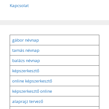
Kapcsolat
gábor névnap
tamás névnap
balázs névnap
képszerkesztő
online képszerkesztő
képszerkesztő online
alaprajz tervező