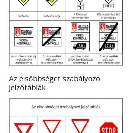
Az elsőbbséget szabályozó
jelzőtáblák