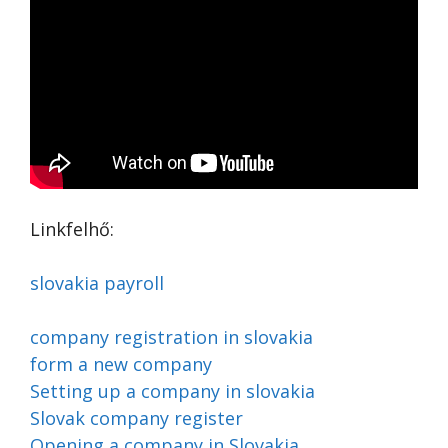
Linkfelhő:
slovakia payroll
company registration in slovakia
form a new company
Setting up a company in slovakia
Slovak company register
Opening a company in Slovakia