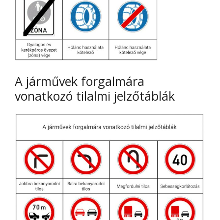
A járművek forgalmára
vonatkozó tilalmi jelzőtáblák