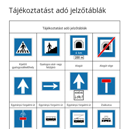
Tájékoztatást adó jelzőtáblák