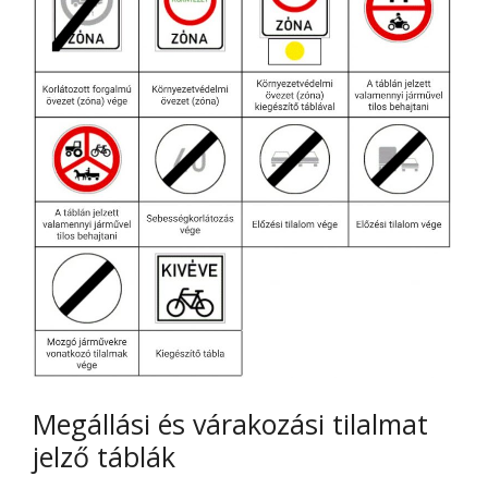
Megállási és várakozási tilalmat
jelző táblák