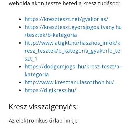
weboldalakon tesztelheted a kresz tudásod:
https://kreszteszt.net/gyakorlas/
https://kreszteszt.gyorsjogositvany.hu
/tesztek/b-kategoria
http://www.atigkt.hu/hasznos_infok/k
resz_tesztek/b_kategoria_gyakorlo_te
szt_1
https://dodgemjogsi.hu/kresz-teszt/a-
kategoria
http://www.kresztanulasotthon.hu/
https://digikresz.hu/
Kresz visszaigénylés:
Az elektronikus űrlap linkje: