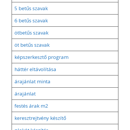
5 betűs szavak
6 betűs szavak
ötbetűs szavak
öt betűs szavak
képszerkesztő program
háttér eltávolítása
árajánlat minta
árajánlat
festés árak m2
keresztrejtvény készítő