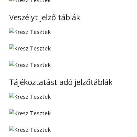
Veszélyt jelző táblák
Tájékoztatást adó jelzőtáblák