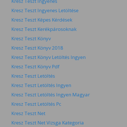
Kresz Teszt Ingyenes
Kresz Teszt Ingyenes Letöltése
Kresz Teszt Képes Kérdések
Kresz Teszt Kerékpárosoknak
Kresz Teszt Könyv
Kresz Teszt Könyv 2018
Kresz Teszt Könyv Letöltés Ingyen
Kresz Teszt Könyv Pdf
Kresz Teszt Letöltés
Kresz Teszt Letöltés Ingyen
Kresz Teszt Letöltés Ingyen Magyar
Kresz Teszt Letöltés Pc
Kresz Teszt Net
Kresz Teszt Net Vizsga Kategoria