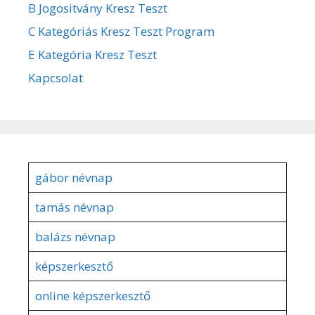
B Jogositvány Kresz Teszt
C Kategóriás Kresz Teszt Program
E Kategória Kresz Teszt
Kapcsolat
gábor névnap
tamás névnap
balázs névnap
képszerkesztő
online képszerkesztő