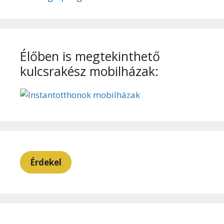
Élőben is megtekinthető
kulcsrakész mobilházak:
Érdekel