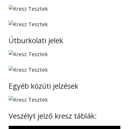
Útburkolati jelek
Egyéb közúti jelzések
Veszélyt jelző kresz táblák: