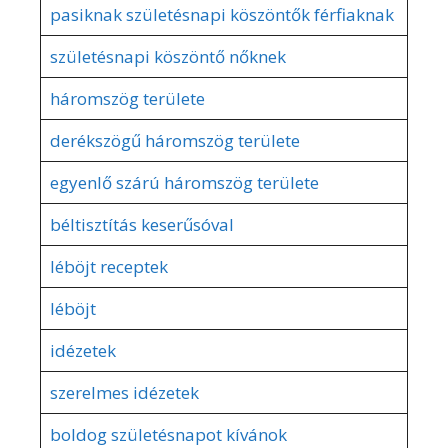
pasiknak születésnapi köszöntők férfiaknak
születésnapi köszöntő nőknek
háromszög területe
derékszögű háromszög területe
egyenlő szárú háromszög területe
béltisztítás keserűsóval
léböjt receptek
léböjt
idézetek
szerelmes idézetek
boldog születésnapot kívánok