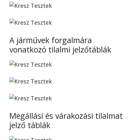
A járművek forgalmára
vonatkozó tilalmi jelzőtáblák
Megállási és várakozási tilalmat
jelző táblák