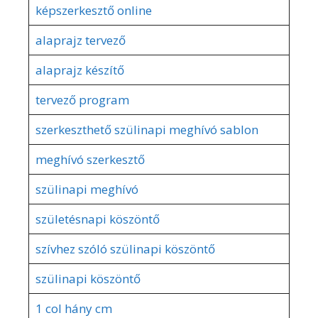
képszerkesztő online
alaprajz tervező
alaprajz készítő
tervező program
szerkeszthető szülinapi meghívó sablon
meghívó szerkesztő
szülinapi meghívó
születésnapi köszöntő
szívhez szóló szülinapi köszöntő
szülinapi köszöntő
1 col hány cm