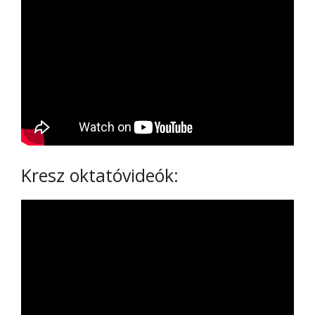
Kresz oktatóvideók: