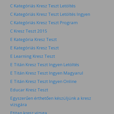
C Kategóriás Kresz Teszt Letöltés
C Kategóriás Kresz Teszt Letöltés Ingyen
C Kategóriás Kresz Teszt Program
C Kresz Teszt 2015
E Kategória Kresz Teszt
E Kategóriás Kresz Teszt
E Learning Kresz Teszt
E Titán Kresz Teszt Ingyen Letöltés
E Titán Kresz Teszt Ingyen Magyarul
E Titán Kresz Teszt Ingyen Online
Educar Kresz Teszt
Egyszerűen érthetően készüljünk a kresz
vizsgára
Etitan kresz vizsga