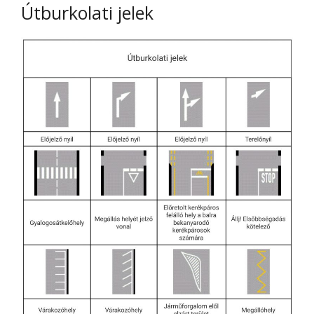
Útburkolati jelek