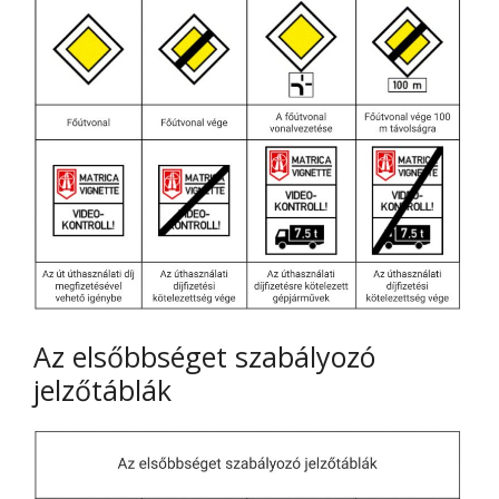
Az elsőbbséget szabályozó
jelzőtáblák