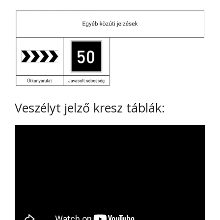
Veszélyt jelző kresz táblák: