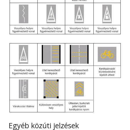
Egyéb közúti jelzések