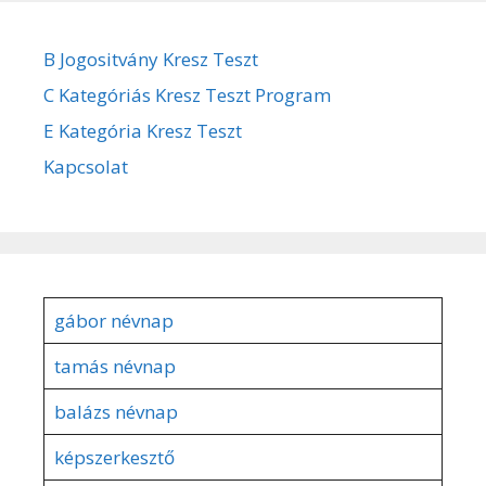
B Jogositvány Kresz Teszt
C Kategóriás Kresz Teszt Program
E Kategória Kresz Teszt
Kapcsolat
gábor névnap
tamás névnap
balázs névnap
képszerkesztő