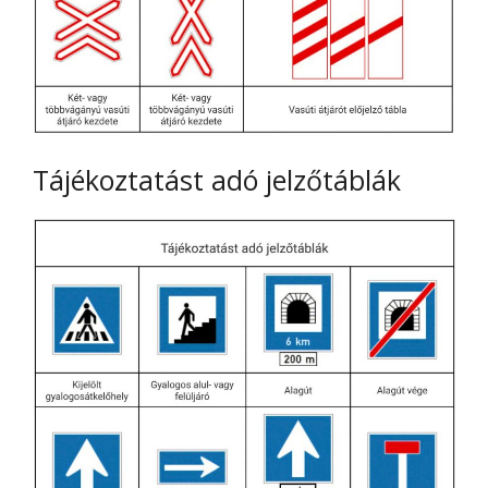
Tájékoztatást adó jelzőtáblák