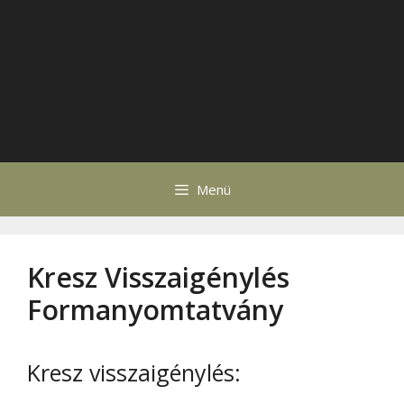
Menü
Kresz Visszaigénylés
Formanyomtatvány
Kresz visszaigénylés: