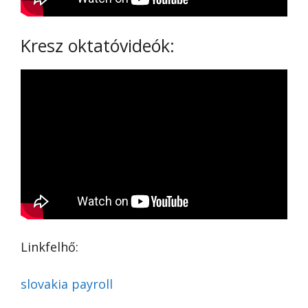
Kresz oktatóvideók:
Linkfelhő:
slovakia payroll