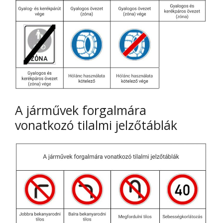
A járművek forgalmára
vonatkozó tilalmi jelzőtáblák