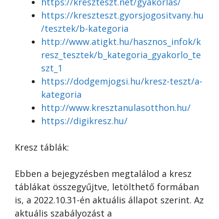
https://kreszteszt.net/gyakorlas/
https://kreszteszt.gyorsjogositvany.hu
/tesztek/b-kategoria
http://www.atigkt.hu/hasznos_infok/k
resz_tesztek/b_kategoria_gyakorlo_te
szt_1
https://dodgemjogsi.hu/kresz-teszt/a-
kategoria
http://www.kresztanulasotthon.hu/
https://digikresz.hu/
Kresz táblák:
Ebben a bejegyzésben megtalálod a kresz
táblákat összegyűjtve, letölthető formában
is, a 2022.10.31-én aktuális állapot szerint. Az
aktuális szabályozást a