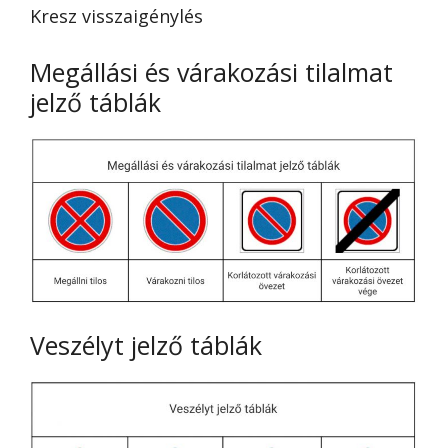
Kresz visszaigénylés
Megállási és várakozási tilalmat
jelző táblák
Veszélyt jelző táblák