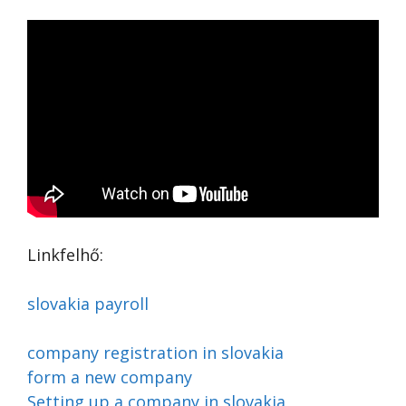
Linkfelhő:
slovakia payroll
company registration in slovakia
form a new company
Setting up a company in slovakia