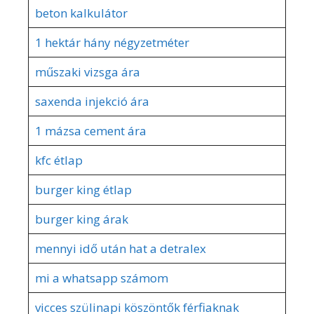
beton kalkulátor
1 hektár hány négyzetméter
műszaki vizsga ára
saxenda injekció ára
1 mázsa cement ára
kfc étlap
burger king étlap
burger king árak
mennyi idő után hat a detralex
mi a whatsapp számom
vicces szülinapi köszöntők férfiaknak