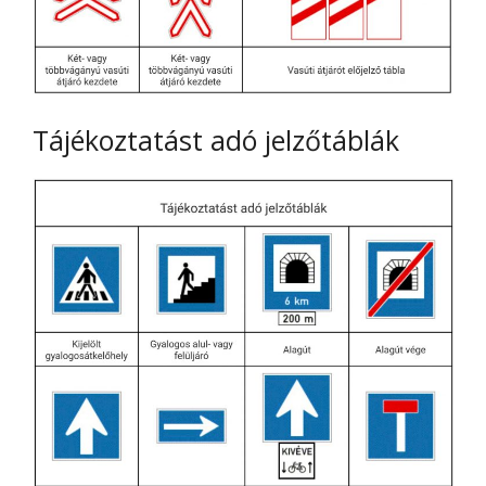
Tájékoztatást adó jelzőtáblák