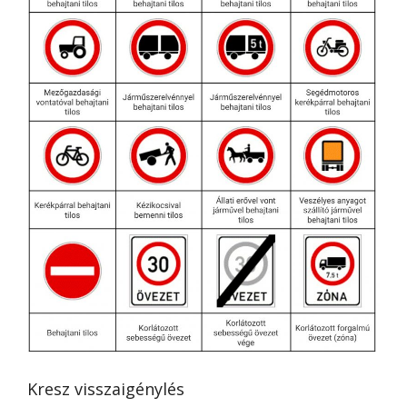
Kresz visszaigénylés