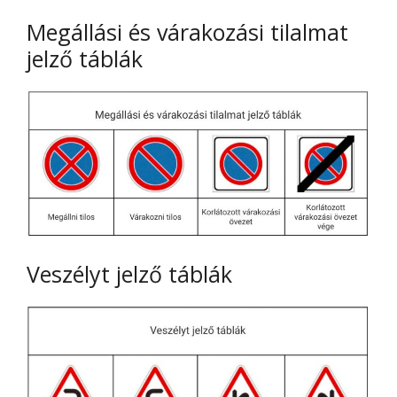
Megállási és várakozási tilalmat
jelző táblák
Veszélyt jelző táblák