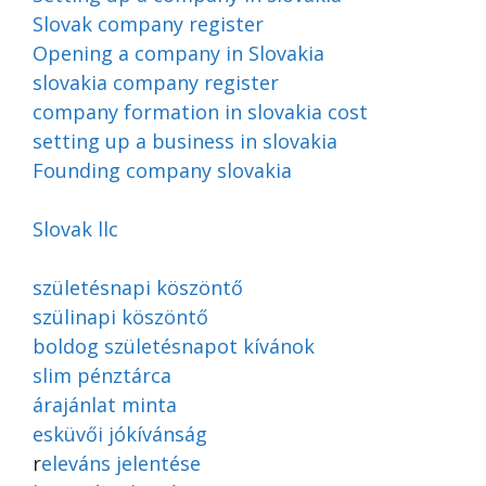
Slovak company register
Opening a company in Slovakia
slovakia company register
company formation in slovakia cost
setting up a business in slovakia
Founding company slovakia
Slovak llc
születésnapi köszöntő
szülinapi köszöntő
boldog születésnapot kívánok
slim pénztárca
árajánlat minta
esküvői jókívánság
r
eleváns jelentése