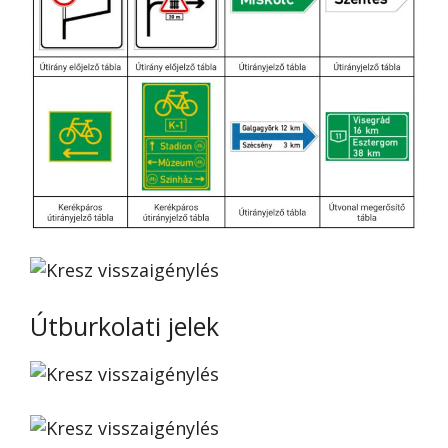
Útburkolati jelek