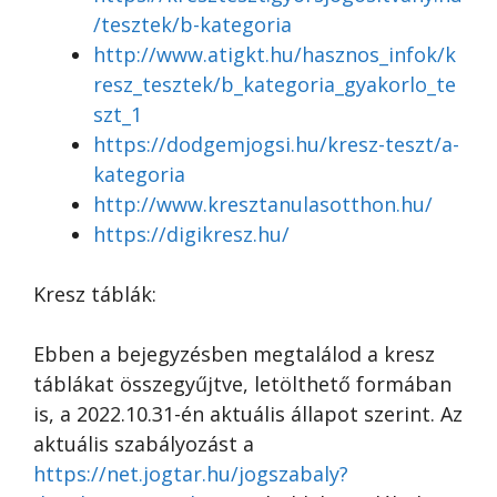
/tesztek/b-kategoria
http://www.atigkt.hu/hasznos_infok/k
resz_tesztek/b_kategoria_gyakorlo_te
szt_1
https://dodgemjogsi.hu/kresz-teszt/a-
kategoria
http://www.kresztanulasotthon.hu/
https://digikresz.hu/
Kresz táblák:
Ebben a bejegyzésben megtalálod a kresz
táblákat összegyűjtve, letölthető formában
is, a 2022.10.31-én aktuális állapot szerint. Az
aktuális szabályozást a
https://net.jogtar.hu/jogszabaly?