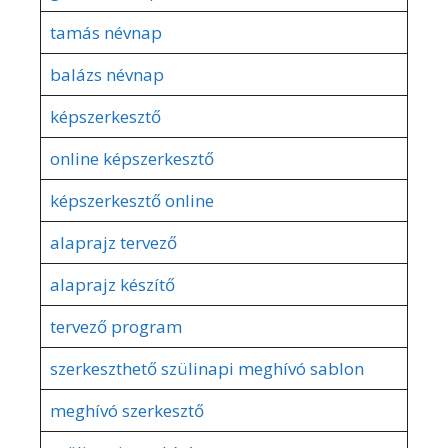
tamás névnap
balázs névnap
képszerkesztő
online képszerkesztő
képszerkesztő online
alaprajz tervező
alaprajz készítő
tervező program
szerkeszthető szülinapi meghívó sablon
meghívó szerkesztő