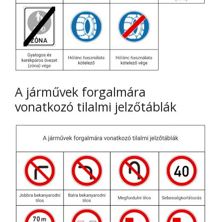
A járművek forgalmára
vonatkozó tilalmi jelzőtáblák