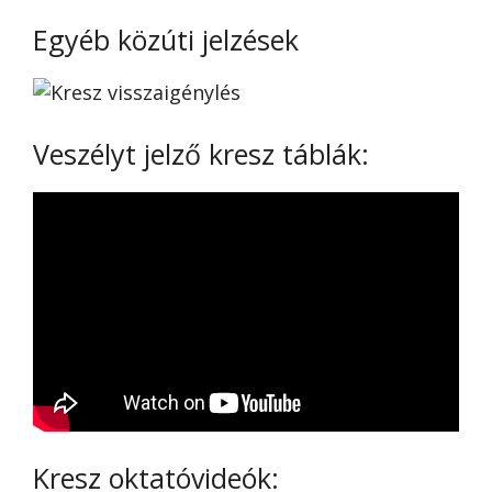
Egyéb közúti jelzések
Veszélyt jelző kresz táblák:
Kresz oktatóvideók: