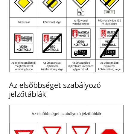
Az elsőbbséget szabályozó
jelzőtáblák