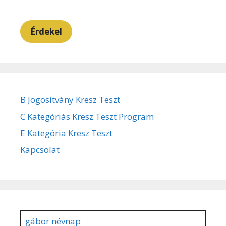
Érdekel
B Jogositvány Kresz Teszt
C Kategóriás Kresz Teszt Program
E Kategória Kresz Teszt
Kapcsolat
gábor névnap