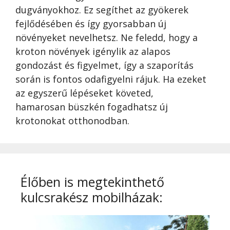
dugványokhoz. Ez segíthet az gyökerek
fejlődésében és így gyorsabban új
növényeket nevelhetsz. Ne feledd, hogy a
kroton növények igénylik az alapos
gondozást és figyelmet, így a szaporítás
során is fontos odafigyelni rájuk. Ha ezeket
az egyszerű lépéseket követed,
hamarosan büszkén fogadhatsz új
krotonokat otthonodban.
Élőben is megtekinthető
kulcsrakész mobilházak: