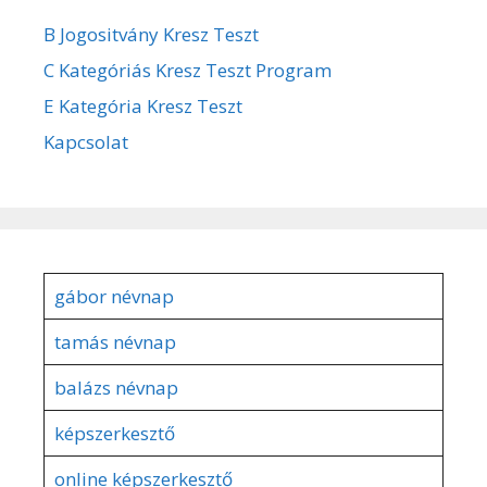
B Jogositvány Kresz Teszt
C Kategóriás Kresz Teszt Program
E Kategória Kresz Teszt
Kapcsolat
gábor névnap
tamás névnap
balázs névnap
képszerkesztő
online képszerkesztő