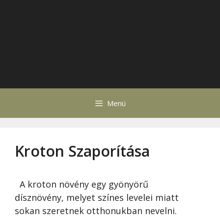
Menü
Kroton Szaporítása
A kroton növény egy gyönyörű
dísznövény, melyet színes levelei miatt
sokan szeretnek otthonukban nevelni.