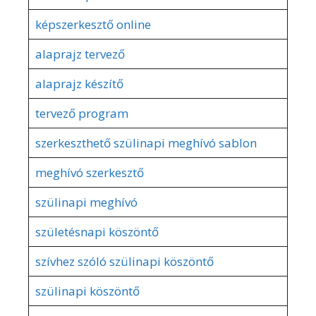
képszerkesztő online
alaprajz tervező
alaprajz készítő
tervező program
szerkeszthető szülinapi meghívó sablon
meghívó szerkesztő
szülinapi meghívó
születésnapi köszöntő
szívhez szóló szülinapi köszöntő
szülinapi köszöntő