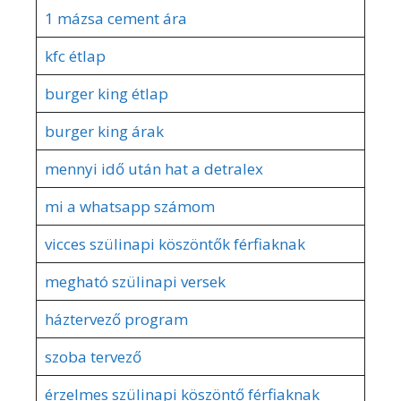
1 mázsa cement ára
kfc étlap
burger king étlap
burger king árak
mennyi idő után hat a detralex
mi a whatsapp számom
vicces szülinapi köszöntők férfiaknak
megható szülinapi versek
háztervező program
szoba tervező
érzelmes szülinapi köszöntő férfiaknak