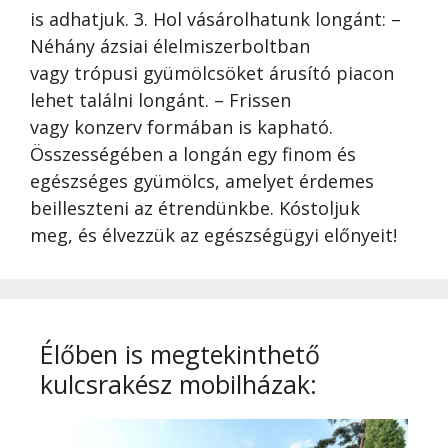
is adhatjuk. 3. Hol vásárolhatunk longánt: –
Néhány ázsiai élelmiszerboltban
vagy trópusi gyümölcsöket árusító piacon
lehet találni longánt. – Frissen
vagy konzerv formában is kapható.
Összességében a longán egy finom és
egészséges gyümölcs, amelyet érdemes
beilleszteni az étrendünkbe. Kóstoljuk
meg, és élvezzük az egészségügyi előnyeit!
Élőben is megtekinthető
kulcsrakész mobilházak: