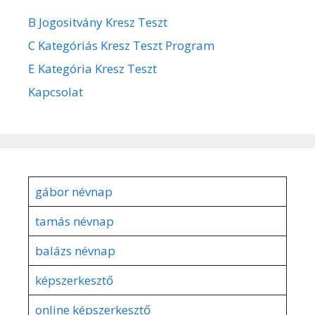
B Jogositvány Kresz Teszt
C Kategóriás Kresz Teszt Program
E Kategória Kresz Teszt
Kapcsolat
gábor névnap
tamás névnap
balázs névnap
képszerkesztő
online képszerkesztő