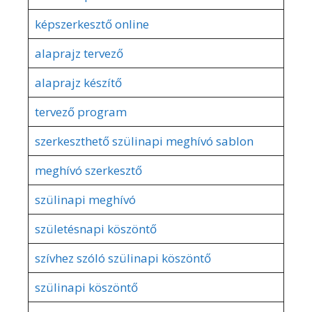
képszerkesztő online
alaprajz tervező
alaprajz készítő
tervező program
szerkeszthető szülinapi meghívó sablon
meghívó szerkesztő
szülinapi meghívó
születésnapi köszöntő
szívhez szóló szülinapi köszöntő
szülinapi köszöntő