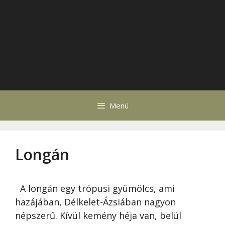
Menü
Longán
A longán egy trópusi gyümölcs, ami
hazájában, Délkelet-Ázsiában nagyon
népszerű. Kívül kemény héja van, belül