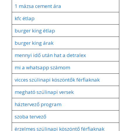
1 mázsa cement ára
kfc étlap
burger king étlap
burger king árak
mennyi idő után hat a detralex
mi a whatsapp számom
vicces szülinapi köszöntők férfiaknak
megható szülinapi versek
háztervező program
szoba tervező
érzelmes szülinapi köszöntő férfiaknak