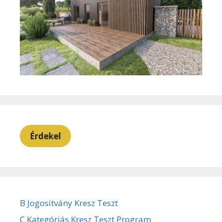
Érdekel
B Jogositvány Kresz Teszt
C Kategóriás Kresz Teszt Program