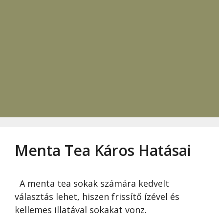
Menta Tea Káros Hatásai
A menta tea sokak számára kedvelt
választás lehet, hiszen frissítő ízével és
kellemes illatával sokakat vonz.