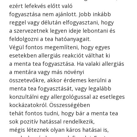
ezért lefekvés előtt való
fogyasztása nem ajánlott. Jobb inkább
reggel vagy délután elfogyasztani, hogy
a szervezetnek legyen ideje lebontani és
feldolgozni a tea hatóanyagait.
Végül fontos megemlíteni, hogy egyes
esetekben allergiás reakciót válthat ki
a menta tea fogyasztása. Ha valaki allergiás
a mentára vagy más növényi
összetevőkre, akkor érdemes kerülni a
menta tea fogyasztását, vagy legalább
konzultálni egy allergológussal az esetleges
kockázatokról. Összességében
tehát fontos tudni, hogy bár a menta tea
sok pozitív hatással rendelkezik,
mégis léteznek olyan káros hatásai is,