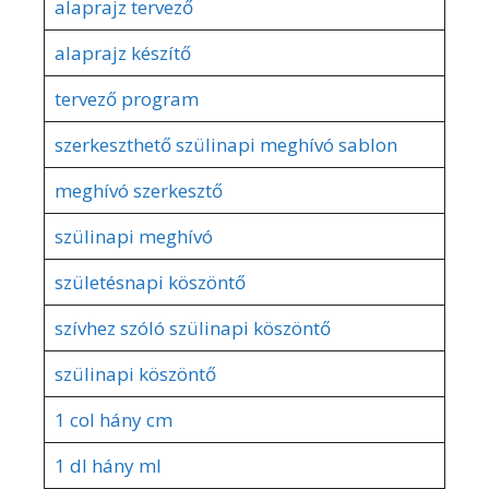
alaprajz tervező
alaprajz készítő
tervező program
szerkeszthető szülinapi meghívó sablon
meghívó szerkesztő
szülinapi meghívó
születésnapi köszöntő
szívhez szóló szülinapi köszöntő
szülinapi köszöntő
1 col hány cm
1 dl hány ml