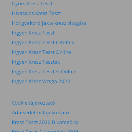
Gyors Kresz Teszt
Hivatalos Kresz Teszt
Hol gyakoroljak a kresz vizsgára
Ingyen Kresz Teszt
Ingyen Kresz Teszt Letöltés
Ingyen Kresz Teszt Online
Ingyen Kresz Tesztek
Ingyen Kresz Tesztek Online
Ingyen Kresz Vizsga 2023
Cookie tájékoztató
Adatvédelmi tájékoztató
Kresz Teszt 2022 B Kategória
Kresz Teszt A Kategória 2016