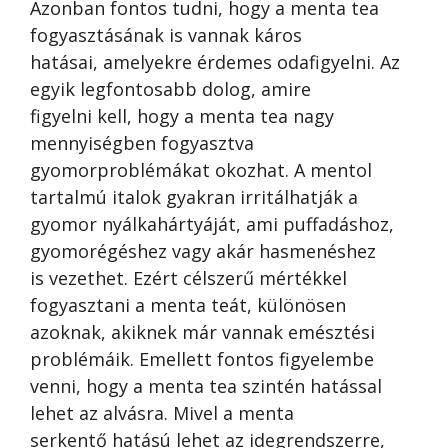
Azonban fontos tudni, hogy a menta tea
fogyasztásának is vannak káros
hatásai, amelyekre érdemes odafigyelni. Az
egyik legfontosabb dolog, amire
figyelni kell, hogy a menta tea nagy
mennyiségben fogyasztva
gyomorproblémákat okozhat. A mentol
tartalmú italok gyakran irritálhatják a
gyomor nyálkahártyáját, ami puffadáshoz,
gyomorégéshez vagy akár hasmenéshez
is vezethet. Ezért célszerű mértékkel
fogyasztani a menta teát, különösen
azoknak, akiknek már vannak emésztési
problémáik. Emellett fontos figyelembe
venni, hogy a menta tea szintén hatással
lehet az alvásra. Mivel a menta
serkentő hatású lehet az idegrendszerre,