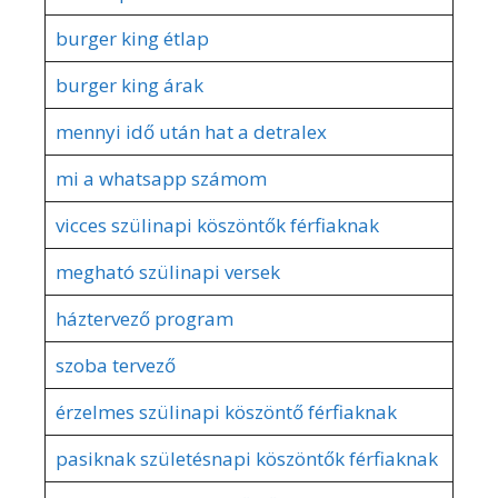
burger king étlap
burger king árak
mennyi idő után hat a detralex
mi a whatsapp számom
vicces szülinapi köszöntők férfiaknak
megható szülinapi versek
háztervező program
szoba tervező
érzelmes szülinapi köszöntő férfiaknak
pasiknak születésnapi köszöntők férfiaknak