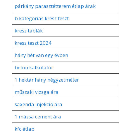
párkány parasztétterem étlap árak
b kategóriás kresz teszt
kresz táblák
kresz teszt 2024
hány hét van egy évben
beton kalkulátor
1 hektár hány négyzetméter
műszaki vizsga ára
saxenda injekció ára
1 mázsa cement ára
kfc étlap