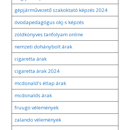
gépjárművezető szakoktató képzés 2024
óvodapedagógus okj-s képzés
zöldkönyves tanfolyam online
nemzeti dohánybolt árak
cigaretta árak
cigaretta árak 2024
mcdonald's étlap árak
mcdonalds árak
fruugo vélemények
zalando vélemények