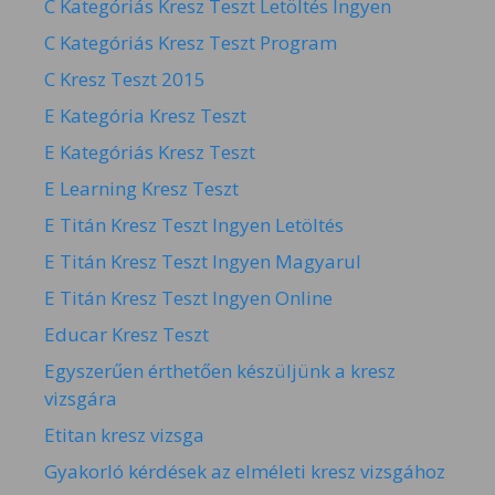
C Kategóriás Kresz Teszt Letöltés Ingyen
C Kategóriás Kresz Teszt Program
C Kresz Teszt 2015
E Kategória Kresz Teszt
E Kategóriás Kresz Teszt
E Learning Kresz Teszt
E Titán Kresz Teszt Ingyen Letöltés
E Titán Kresz Teszt Ingyen Magyarul
E Titán Kresz Teszt Ingyen Online
Educar Kresz Teszt
Egyszerűen érthetően készüljünk a kresz
vizsgára
Etitan kresz vizsga
Gyakorló kérdések az elméleti kresz vizsgához