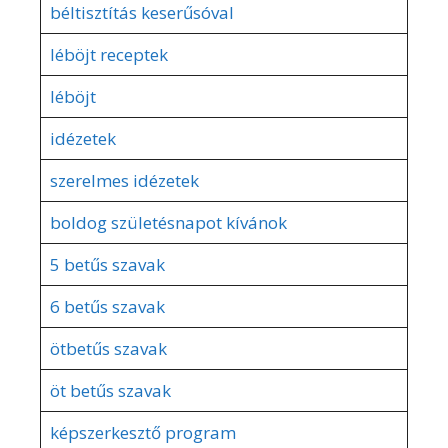
béltisztítás keserűsóval
léböjt receptek
léböjt
idézetek
szerelmes idézetek
boldog születésnapot kívánok
5 betűs szavak
6 betűs szavak
ötbetűs szavak
öt betűs szavak
képszerkesztő program