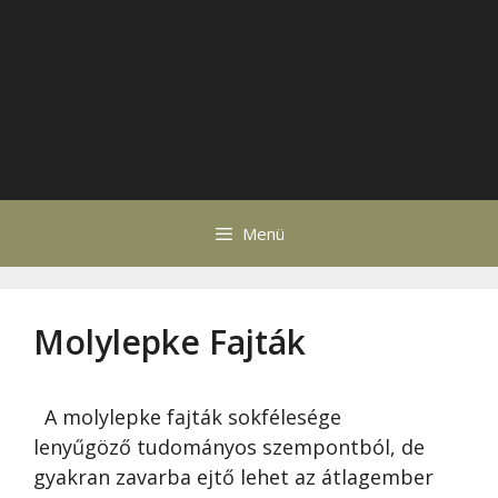
Menü
Molylepke Fajták
A molylepke fajták sokfélesége
lenyűgöző tudományos szempontból, de
gyakran zavarba ejtő lehet az átlagember