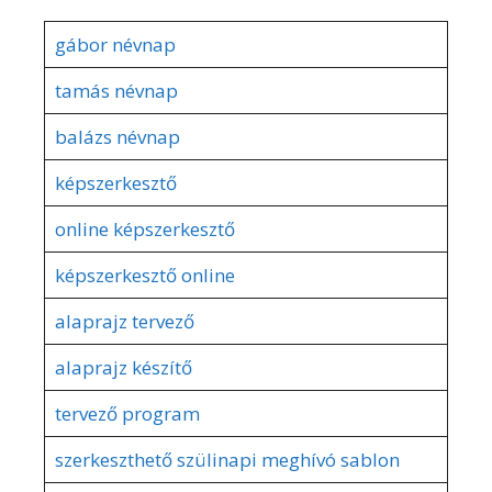
gábor névnap
tamás névnap
balázs névnap
képszerkesztő
online képszerkesztő
képszerkesztő online
alaprajz tervező
alaprajz készítő
tervező program
szerkeszthető szülinapi meghívó sablon