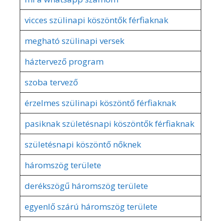
vicces szülinapi köszöntők férfiaknak
megható szülinapi versek
háztervező program
szoba tervező
érzelmes szülinapi köszöntő férfiaknak
pasiknak születésnapi köszöntők férfiaknak
születésnapi köszöntő nőknek
háromszög területe
derékszögű háromszög területe
egyenlő szárú háromszög területe