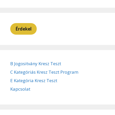
Érdekel
B Jogositvány Kresz Teszt
C Kategóriás Kresz Teszt Program
E Kategória Kresz Teszt
Kapcsolat