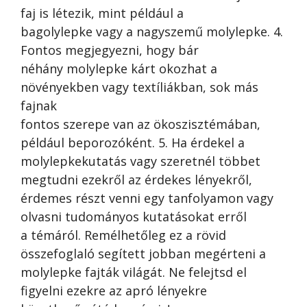
faj is létezik, mint például a
bagolylepke vagy a nagyszemű molylepke. 4.
Fontos megjegyezni, hogy bár
néhány molylepke kárt okozhat a
növényekben vagy textíliákban, sok más
fajnak
fontos szerepe van az ökoszisztémában,
például beporozóként. 5. Ha érdekel a
molylepkekutatás vagy szeretnél többet
megtudni ezekről az érdekes lényekről,
érdemes részt venni egy tanfolyamon vagy
olvasni tudományos kutatásokat erről
a témáról. Remélhetőleg ez a rövid
összefoglaló segített jobban megérteni a
molylepke fajták világát. Ne felejtsd el
figyelni ezekre az apró lényekre