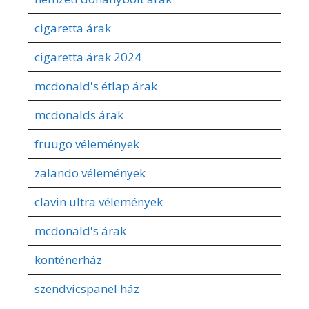
cigaretta árak
cigaretta árak 2024
mcdonald's étlap árak
mcdonalds árak
fruugo vélemények
zalando vélemények
clavin ultra vélemények
mcdonald's árak
konténerház
szendvicspanel ház