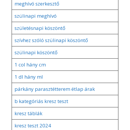
meghívó szerkesztő
szülinapi meghívó
születésnapi köszöntő
szívhez szóló szülinapi köszöntő
szülinapi köszöntő
1 col hány cm
1 dl hány ml
párkány parasztétterem étlap árak
b kategóriás kresz teszt
kresz táblák
kresz teszt 2024