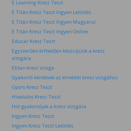
E Learning Kresz Teszt
E Titán Kresz Teszt Ingyen Letöltés
E Titán Kresz Teszt Ingyen Magyarul
E Titán Kresz Teszt Ingyen Online
Educar Kresz Teszt
Egyszerűen érthetően készüljünk a kresz
vizsgára
Etitan kresz vizsga
Gyakorló kérdések az elméleti kresz vizsgához
Gyors Kresz Teszt
Hivatalos Kresz Teszt
Hol gyakoroljak a kresz vizsgára
Ingyen Kresz Teszt
Ingyen Kresz Teszt Letöltés