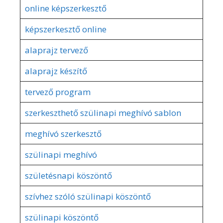
online képszerkesztő
képszerkesztő online
alaprajz tervező
alaprajz készítő
tervező program
szerkeszthető szülinapi meghívó sablon
meghívó szerkesztő
szülinapi meghívó
születésnapi köszöntő
szívhez szóló szülinapi köszöntő
szülinapi köszöntő