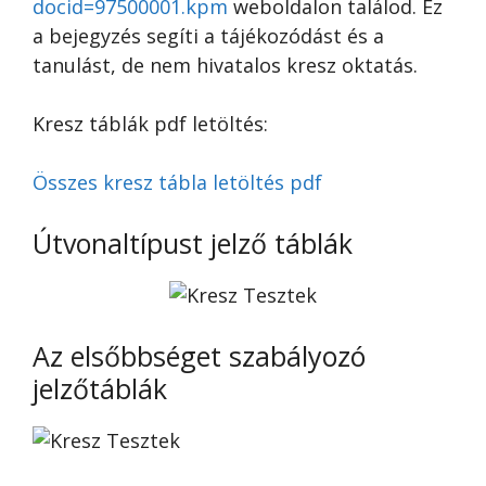
docid=97500001.kpm
weboldalon találod. Ez
a bejegyzés segíti a tájékozódást és a
tanulást, de nem hivatalos kresz oktatás.
Kresz táblák pdf letöltés:
Összes kresz tábla letöltés pdf
Útvonaltípust jelző táblák
Az elsőbbséget szabályozó
jelzőtáblák