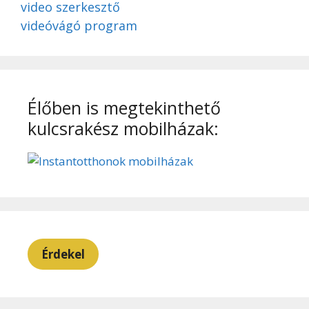
video szerkesztő
videóvágó program
Élőben is megtekinthető
kulcsrakész mobilházak:
Érdekel