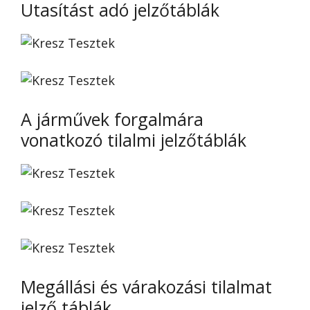
Utasítást adó jelzőtáblák
A járművek forgalmára
vonatkozó tilalmi jelzőtáblák
Megállási és várakozási tilalmat
jelző táblák