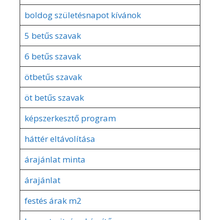
boldog születésnapot kívánok
5 betűs szavak
6 betűs szavak
ötbetűs szavak
öt betűs szavak
képszerkesztő program
háttér eltávolítása
árajánlat minta
árajánlat
festés árak m2