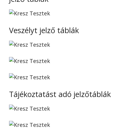
Veszélyt jelző táblák
Tájékoztatást adó jelzőtáblák