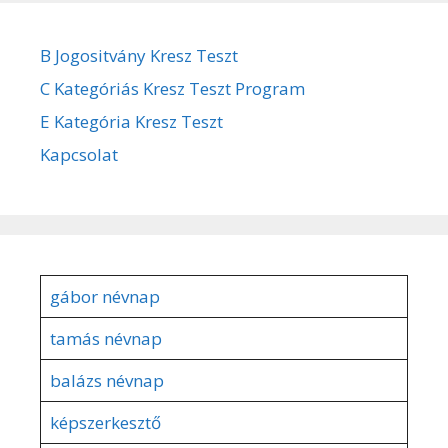
B Jogositvány Kresz Teszt
C Kategóriás Kresz Teszt Program
E Kategória Kresz Teszt
Kapcsolat
gábor névnap
tamás névnap
balázs névnap
képszerkesztő