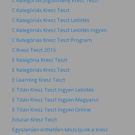
C Kategóriás Jogosítvány Kresz Teszt
C Kategóriás Kresz Teszt
C Kategóriás Kresz Teszt Letöltés
C Kategóriás Kresz Teszt Letöltés Ingyen
C Kategóriás Kresz Teszt Program
C Kresz Teszt 2015
E Kategória Kresz Teszt
E Kategóriás Kresz Teszt
E Learning Kresz Teszt
E Titán Kresz Teszt Ingyen Letöltés
E Titán Kresz Teszt Ingyen Magyarul
E Titán Kresz Teszt Ingyen Online
Educar Kresz Teszt
Egyszerűen érthetően készüljünk a kresz