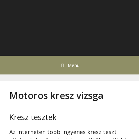
Menü
Motoros kresz vizsga
Kresz tesztek
Az interneten több ingyenes kresz teszt