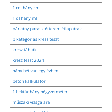
1 col hány cm
1 dl hány ml
párkány parasztétterem étlap árak
b kategóriás kresz teszt
kresz táblák
kresz teszt 2024
hány hét van egy évben
beton kalkulátor
1 hektár hány négyzetméter
műszaki vizsga ára