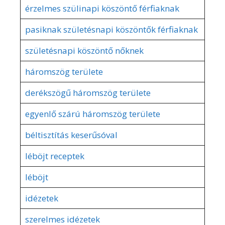
érzelmes szülinapi köszöntő férfiaknak
pasiknak születésnapi köszöntők férfiaknak
születésnapi köszöntő nőknek
háromszög területe
derékszögű háromszög területe
egyenlő szárú háromszög területe
béltisztítás keserűsóval
léböjt receptek
léböjt
idézetek
szerelmes idézetek