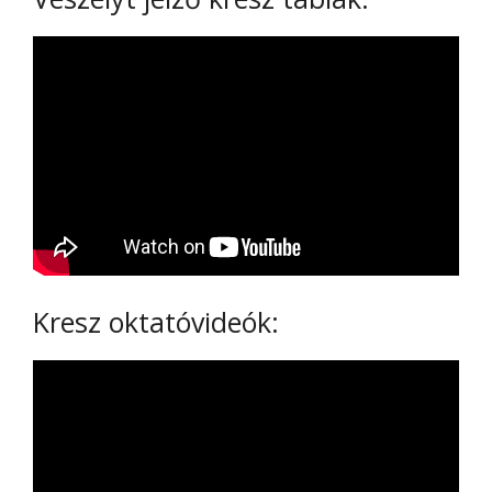
Kresz oktatóvideók: