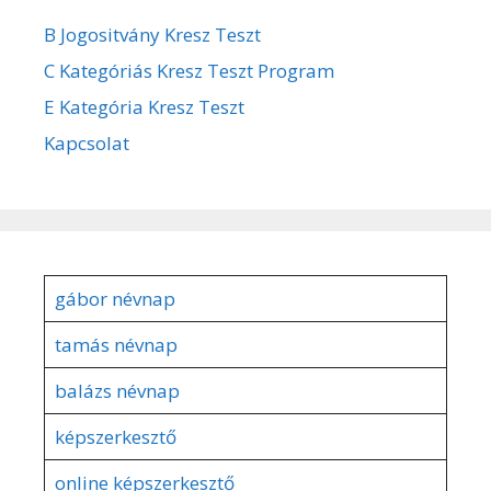
B Jogositvány Kresz Teszt
C Kategóriás Kresz Teszt Program
E Kategória Kresz Teszt
Kapcsolat
gábor névnap
tamás névnap
balázs névnap
képszerkesztő
online képszerkesztő