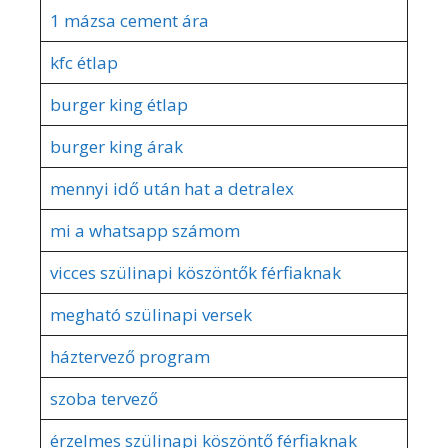
1 mázsa cement ára
kfc étlap
burger king étlap
burger king árak
mennyi idő után hat a detralex
mi a whatsapp számom
vicces szülinapi köszöntők férfiaknak
megható szülinapi versek
háztervező program
szoba tervező
érzelmes szülinapi köszöntő férfiaknak