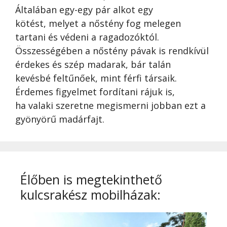
Általában egy-egy pár alkot egy
kötést, melyet a nőstény fog melegen
tartani és védeni a ragadozóktól.
Összességében a nőstény pávak is rendkívül
érdekes és szép madarak, bár talán
kevésbé feltűnőek, mint férfi társaik.
Érdemes figyelmet fordítani rájuk is,
ha valaki szeretne megismerni jobban ezt a
gyönyörű madárfajt.
Élőben is megtekinthető
kulcsrakész mobilházak: