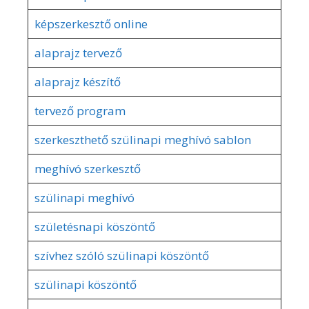
képszerkesztő online
alaprajz tervező
alaprajz készítő
tervező program
szerkeszthető szülinapi meghívó sablon
meghívó szerkesztő
szülinapi meghívó
születésnapi köszöntő
szívhez szóló szülinapi köszöntő
szülinapi köszöntő