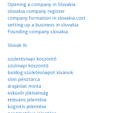
Opening a company in Slovakia
slovakia company register
company formation in slovakia cost
setting up a business in slovakia
Founding company slovakia
Slovak llc
születésnapi köszöntő
szülinapi köszöntő
boldog születésnapot kívánok
slim pénztárca
árajánlat minta
esküvői jókívánság
r
eleváns jelentése
kognitív jelentése