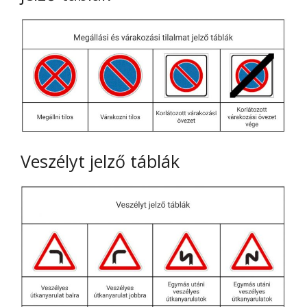
Veszélyt jelző táblák