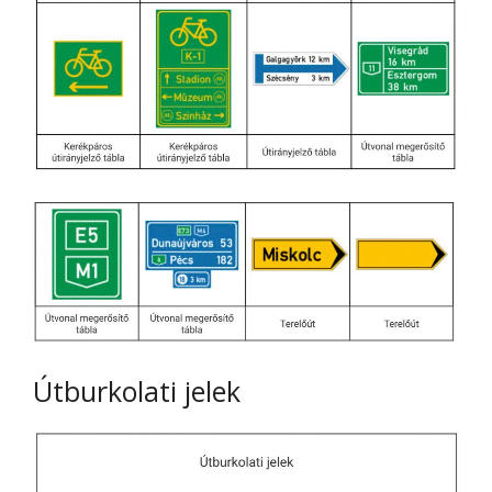
Útburkolati jelek