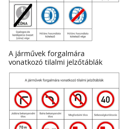
A járművek forgalmára
vonatkozó tilalmi jelzőtáblák