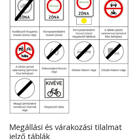
Megállási és várakozási tilalmat
jelző táblák