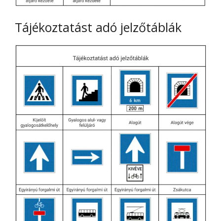
Tájékoztatást adó jelzőtáblák