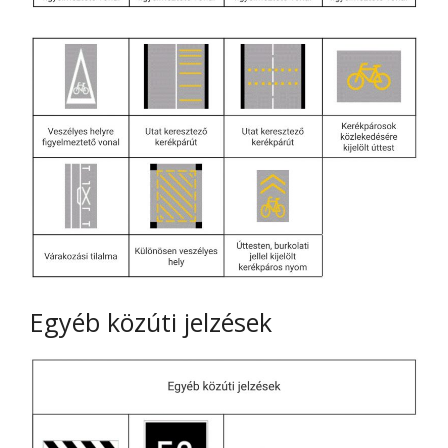
Egyéb közúti jelzések