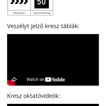
Veszélyt jelző kresz táblák:
Kresz oktatóvideók: