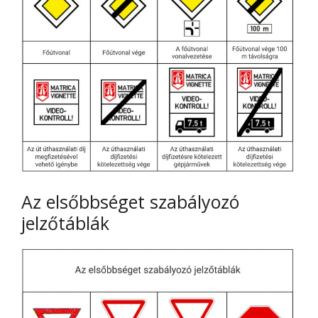
Az elsőbbséget szabályozó
jelzőtáblák