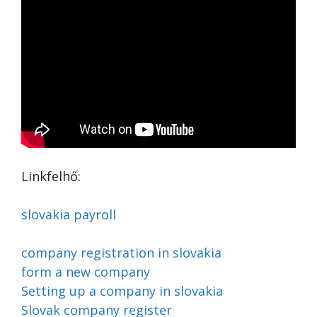
Linkfelhő:
slovakia payroll
company registration in slovakia
form a new company
Setting up a company in slovakia
Slovak company register