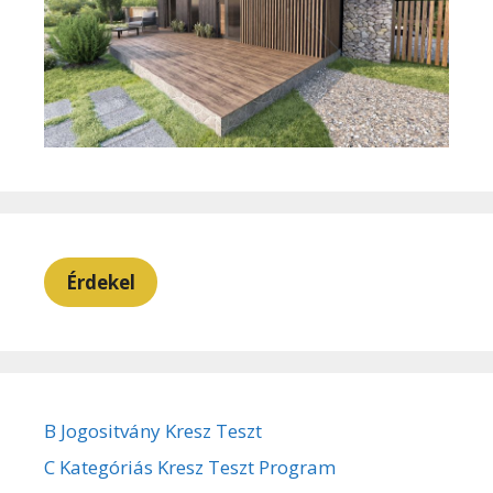
Érdekel
B Jogositvány Kresz Teszt
C Kategóriás Kresz Teszt Program