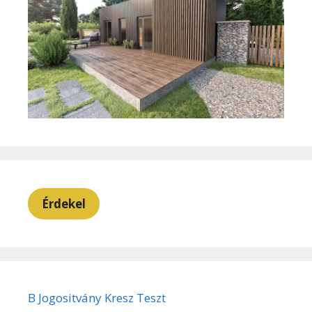
Érdekel
B Jogositvány Kresz Teszt