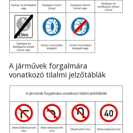
A járművek forgalmára
vonatkozó tilalmi jelzőtáblák