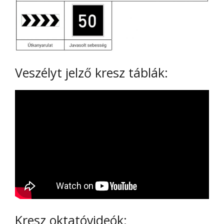
Veszélyt jelző kresz táblák:
Kresz oktatóvideók: