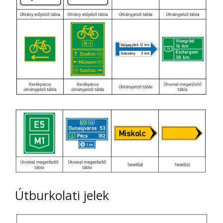
Útburkolati jelek