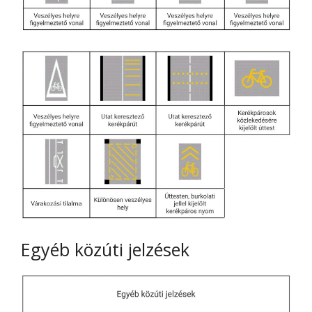
Egyéb közúti jelzések