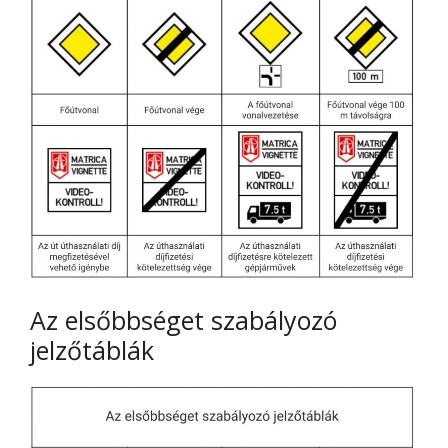
Az elsőbbséget szabályozó
jelzőtáblák