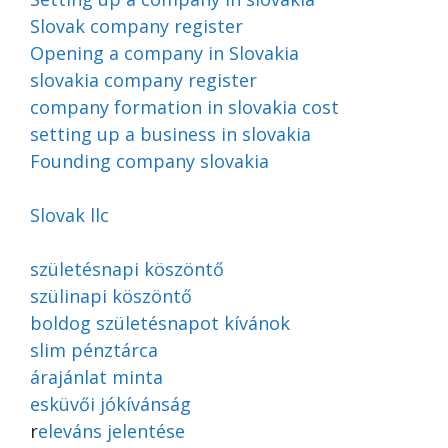
Slovak company register
Opening a company in Slovakia
slovakia company register
company formation in slovakia cost
setting up a business in slovakia
Founding company slovakia
Slovak llc
születésnapi köszöntő
szülinapi köszöntő
boldog születésnapot kívánok
slim pénztárca
árajánlat minta
esküvői jókívánság
r
eleváns jelentése