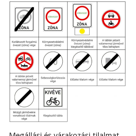
Megállási és várakozási tilalmat