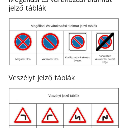
jelző táblák
Veszélyt jelző táblák