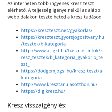
Az interneten több ingyenes kresz teszt
elérhető. A teljesség igénye nélkül az alábbi
weboldalakon tesztelheted a kresz tudásod:
https://kreszteszt.net/gyakorlas/
https://kreszteszt.gyorsjogositvany.hu
/tesztek/b-kategoria
http://www.atigkt.hu/hasznos_infok/k
resz_tesztek/b_kategoria_gyakorlo_te
szt_1
https://dodgemjogsi.hu/kresz-teszt/a-
kategoria
http://www.kresztanulasotthon.hu/
https://digikresz.hu/
Kresz visszaigénylés: