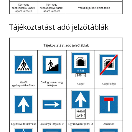
Tájékoztatást adó jelzőtáblák