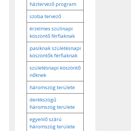
háztervező program
szoba tervező
érzelmes szülinapi
köszöntő férfiaknak
pasiknak születésnapi
köszöntők férfiaknak
születésnapi köszöntő
nőknek
háromszög területe
derékszögű
háromszög területe
egyenlő szárú
háromszög területe