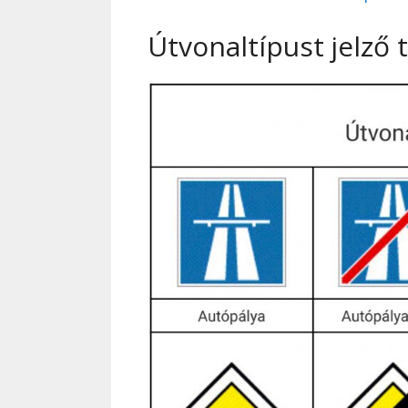
Útvonaltípust jelző 