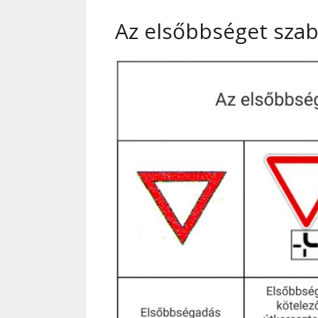
Az elsőbbséget szab