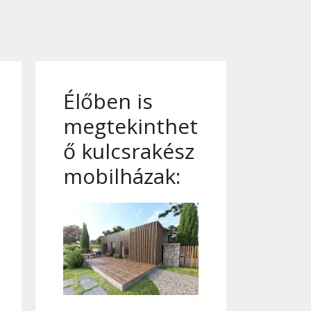
Élőben is
megtekinthet
ő kulcsrakész
mobilházak: