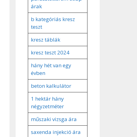
árak
b kategóriás kresz
teszt
kresz táblák
kresz teszt 2024
hány hét van egy
évben
beton kalkulátor
1 hektár hány
négyzetméter
műszaki vizsga ára
saxenda injekció ára