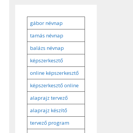
gábor névnap
tamás névnap
balázs névnap
képszerkesztő
online képszerkesztő
képszerkesztő online
alaprajz tervező
alaprajz készítő
tervező program