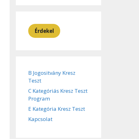
Érdekel
B Jogositvány Kresz
Teszt
C Kategóriás Kresz Teszt
Program
E Kategória Kresz Teszt
Kapcsolat