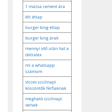
1 mázsa cement ára
kfc étlap
burger king étlap
burger king árak
mennyi idő után hat a
detralex
mi a whatsapp
számom
vicces szülinapi
köszöntők férfiaknak
megható szülinapi
versek