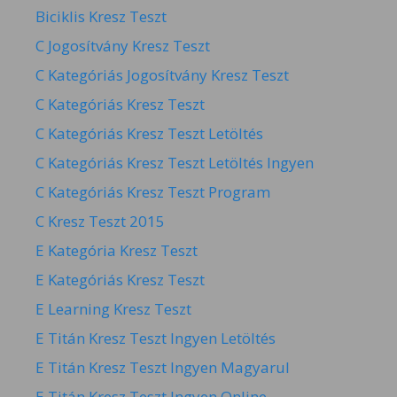
Biciklis Kresz Teszt
C Jogosítvány Kresz Teszt
C Kategóriás Jogosítvány Kresz Teszt
C Kategóriás Kresz Teszt
C Kategóriás Kresz Teszt Letöltés
C Kategóriás Kresz Teszt Letöltés Ingyen
C Kategóriás Kresz Teszt Program
C Kresz Teszt 2015
E Kategória Kresz Teszt
E Kategóriás Kresz Teszt
E Learning Kresz Teszt
E Titán Kresz Teszt Ingyen Letöltés
E Titán Kresz Teszt Ingyen Magyarul
E Titán Kresz Teszt Ingyen Online