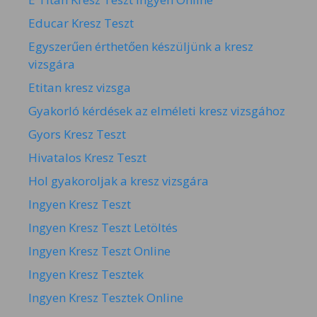
Educar Kresz Teszt
Egyszerűen érthetően készüljünk a kresz
vizsgára
Etitan kresz vizsga
Gyakorló kérdések az elméleti kresz vizsgához
Gyors Kresz Teszt
Hivatalos Kresz Teszt
Hol gyakoroljak a kresz vizsgára
Ingyen Kresz Teszt
Ingyen Kresz Teszt Letöltés
Ingyen Kresz Teszt Online
Ingyen Kresz Tesztek
Ingyen Kresz Tesztek Online