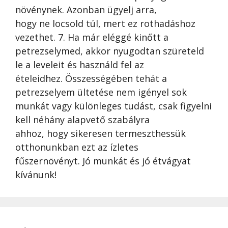
növénynek. Azonban ügyelj arra,
hogy ne locsold túl, mert ez rothadáshoz
vezethet. 7. Ha már eléggé kinőtt a
petrezselymed, akkor nyugodtan szüreteld
le a leveleit és használd fel az
ételeidhez. Összességében tehát a
petrezselyem ültetése nem igényel sok
munkát vagy különleges tudást, csak figyelni
kell néhány alapvető szabályra
ahhoz, hogy sikeresen termeszthessük
otthonunkban ezt az ízletes
fűszernövényt. Jó munkát és jó étvágyat
kívánunk!