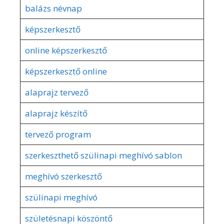
balázs névnap
képszerkesztő
online képszerkesztő
képszerkesztő online
alaprajz tervező
alaprajz készítő
tervező program
szerkeszthető szülinapi meghívó sablon
meghívó szerkesztő
szülinapi meghívó
születésnapi köszöntő