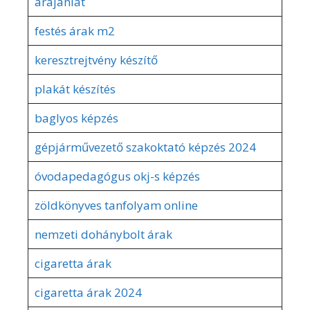
árajánlat
festés árak m2
keresztrejtvény készítő
plakát készítés
baglyos képzés
gépjárművezető szakoktató képzés 2024
óvodapedagógus okj-s képzés
zöldkönyves tanfolyam online
nemzeti dohánybolt árak
cigaretta árak
cigaretta árak 2024