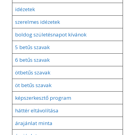
idézetek
szerelmes idézetek
boldog születésnapot kívánok
5 betűs szavak
6 betűs szavak
ötbetűs szavak
öt betűs szavak
képszerkesztő program
háttér eltávolítása
árajánlat minta