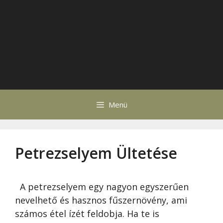
Menü
Petrezselyem Ültetése
A petrezselyem egy nagyon egyszerűen
nevelhető és hasznos fűszernövény, ami
számos étel ízét feldobja. Ha te is