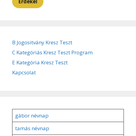
Érdekel
B Jogositvány Kresz Teszt
C Kategóriás Kresz Teszt Program
E Kategória Kresz Teszt
Kapcsolat
gábor névnap
tamás névnap