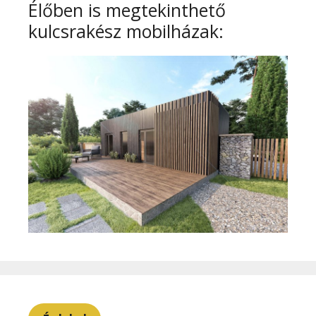
Élőben is megtekinthető
kulcsrakész mobilházak: