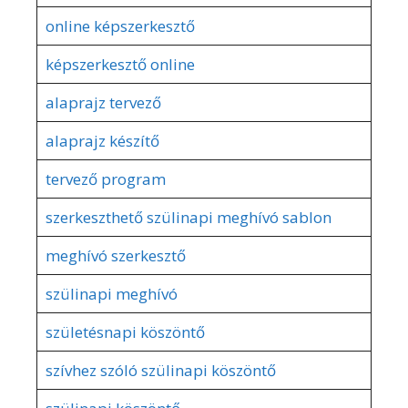
online képszerkesztő
képszerkesztő online
alaprajz tervező
alaprajz készítő
tervező program
szerkeszthető szülinapi meghívó sablon
meghívó szerkesztő
szülinapi meghívó
születésnapi köszöntő
szívhez szóló szülinapi köszöntő