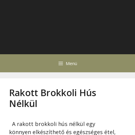
Menü
Rakott Brokkoli Hús
Nélkül
A rakott brokkoli hús nélkül egy
könnyen elkészíthető és egészséges étel,