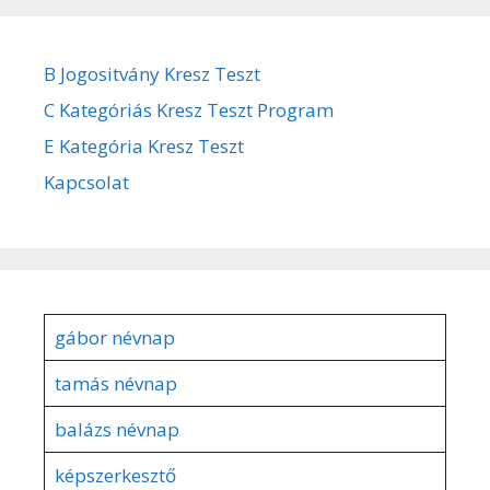
B Jogositvány Kresz Teszt
C Kategóriás Kresz Teszt Program
E Kategória Kresz Teszt
Kapcsolat
gábor névnap
tamás névnap
balázs névnap
képszerkesztő