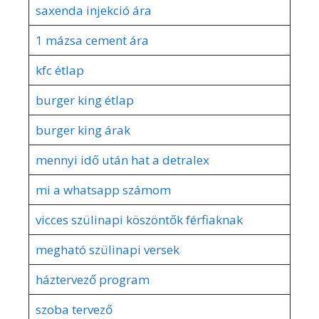
saxenda injekció ára
1 mázsa cement ára
kfc étlap
burger king étlap
burger king árak
mennyi idő után hat a detralex
mi a whatsapp számom
vicces szülinapi köszöntők férfiaknak
megható szülinapi versek
háztervező program
szoba tervező