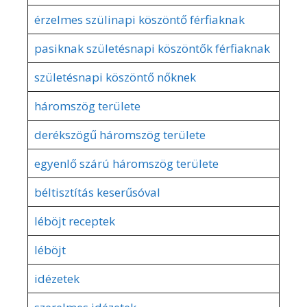
érzelmes szülinapi köszöntő férfiaknak
pasiknak születésnapi köszöntők férfiaknak
születésnapi köszöntő nőknek
háromszög területe
derékszögű háromszög területe
egyenlő szárú háromszög területe
béltisztítás keserűsóval
léböjt receptek
léböjt
idézetek