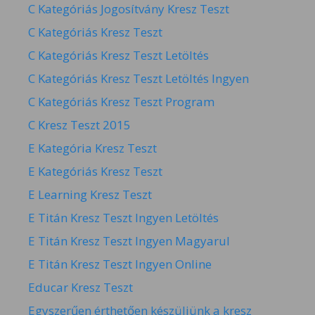
C Kategóriás Jogosítvány Kresz Teszt
C Kategóriás Kresz Teszt
C Kategóriás Kresz Teszt Letöltés
C Kategóriás Kresz Teszt Letöltés Ingyen
C Kategóriás Kresz Teszt Program
C Kresz Teszt 2015
E Kategória Kresz Teszt
E Kategóriás Kresz Teszt
E Learning Kresz Teszt
E Titán Kresz Teszt Ingyen Letöltés
E Titán Kresz Teszt Ingyen Magyarul
E Titán Kresz Teszt Ingyen Online
Educar Kresz Teszt
Egyszerűen érthetően készüljünk a kresz