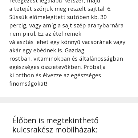
rétegezést legalább kétszer, majd
a tetejét szórjuk meg reszelt sajttal. 6.
Süssük előmelegített sütőben kb. 30
percig, vagy amíg a sajt szép aranybarnára
nem pirul. Ez az étel remek
választás lehet egy könnyű vacsorának vagy
akár egy ebédnek is. Gazdag
rostban, vitaminokban és általánosságban
egészséges összetevőkben. Próbálja
ki otthon és élvezze az egészséges
finomságokat!
Élőben is megtekinthető
kulcsrakész mobilházak: