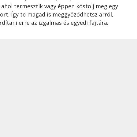
, ahol termesztik vagy éppen kóstolj meg egy
ort. Így te magad is meggyőződhetsz arról,
ítani erre az izgalmas és egyedi fajtára.