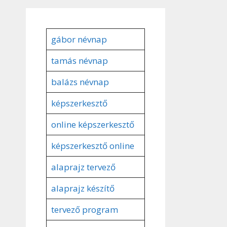
gábor névnap
tamás névnap
balázs névnap
képszerkesztő
online képszerkesztő
képszerkesztő online
alaprajz tervező
alaprajz készítő
tervező program