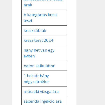
árak
b kategóriás kresz
teszt
kresz táblák
kresz teszt 2024
hány hét van egy
évben
beton kalkulátor
1 hektár hány
négyzetméter
műszaki vizsga ára
saxenda injekció ára