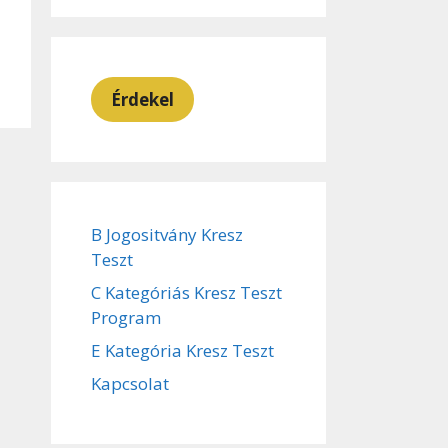
Érdekel
B Jogositvány Kresz
Teszt
C Kategóriás Kresz Teszt
Program
E Kategória Kresz Teszt
Kapcsolat