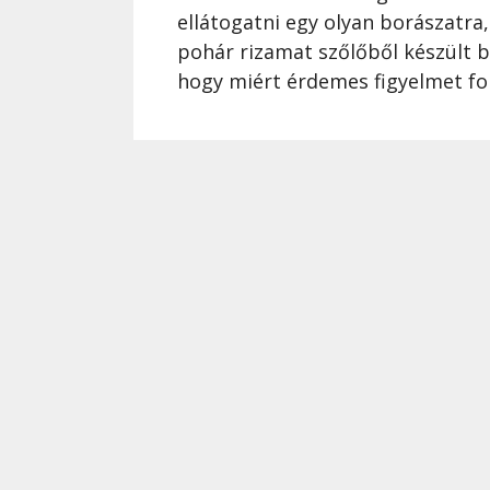
ellátogatni egy olyan borászatra
pohár rizamat szőlőből készült b
hogy miért érdemes figyelmet ford