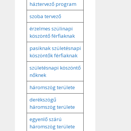
háztervező program
szoba tervező
érzelmes szülinapi
köszöntő férfiaknak
pasiknak születésnapi
köszöntők férfiaknak
születésnapi köszöntő
nőknek
háromszög területe
derékszögű
háromszög területe
egyenlő szárú
háromszög területe