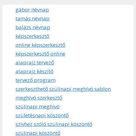
gábor névnap
tamás névnap
balázs névnap
képszerkesztő
online képszerkesztő
képszerkesztő online
alaprajz tervező
alaprajz készítő
tervező program
szerkeszthető szülinapi meghívó sablon
meghívó szerkesztő
szülinapi meghívó
születésnapi köszöntő
szívhez szóló szülinapi köszöntő
szülinapi köszöntő