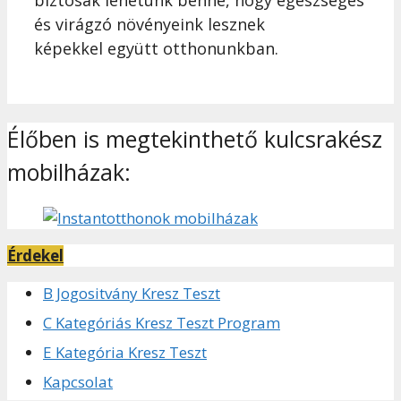
és virágzó növényeink lesznek
képekkel együtt otthonunkban.
Élőben is megtekinthető kulcsrakész
mobilházak:
Érdekel
B Jogositvány Kresz Teszt
C Kategóriás Kresz Teszt Program
E Kategória Kresz Teszt
Kapcsolat