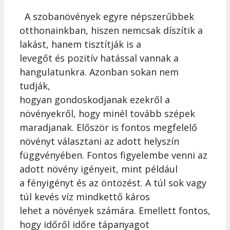
A szobanövények egyre népszerűbbek
otthonainkban, hiszen nemcsak díszítik a
lakást, hanem tisztítják is a
levegőt és pozitív hatással vannak a
hangulatunkra. Azonban sokan nem
tudják,
hogyan gondoskodjanak ezekről a
növényekről, hogy minél tovább szépek
maradjanak. Először is fontos megfelelő
növényt választani az adott helyszín
függvényében. Fontos figyelembe venni az
adott növény igényeit, mint például
a fényigényt és az öntözést. A túl sok vagy
túl kevés víz mindkettő káros
lehet a növények számára. Emellett fontos,
hogy időről időre tápanyagot