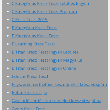
C Kategóriás Kresz Teszt Letöltés Ingyen
C Kategóriás Kresz Teszt Program
C Kresz Teszt 2015
E Kategória Kresz Teszt
E Kategóriás Kresz Teszt
E Learning Kresz Teszt
E Titán Kresz Teszt Ingyen Letöltés
E Titán Kresz Teszt Ingyen Magyarul
E Titán Kresz Teszt Ingyen Online
Educar Kresz Teszt
Egyszerűen érthetően készüljünk a kresz vizsgára
Etitan kresz vizsga
Gyakorló kérdések az elméleti kresz vizsgához
Gyors Kresz Teszt