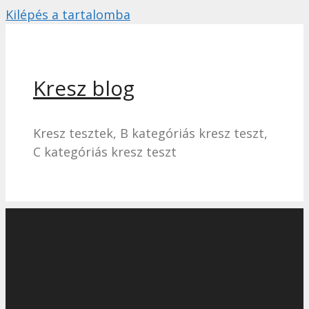
Kilépés a tartalomba
Kresz blog
Kresz tesztek, B kategóriás kresz teszt,
C kategóriás kresz teszt