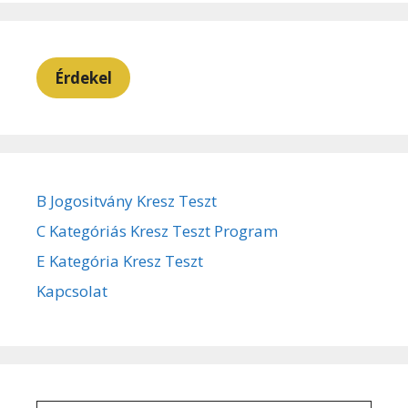
Érdekel
B Jogositvány Kresz Teszt
C Kategóriás Kresz Teszt Program
E Kategória Kresz Teszt
Kapcsolat