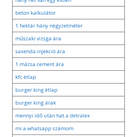
beton kalkulátor
1 hektár hány négyzetméter
műszaki vizsga ára
saxenda injekció ára
1 mázsa cement ára
kfc étlap
burger king étlap
burger king árak
mennyi idő után hat a detralex
mi a whatsapp számom