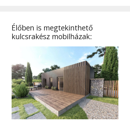
Élőben is megtekinthető
kulcsrakész mobilházak: