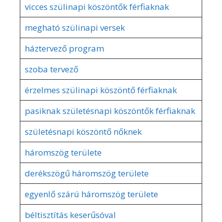
vicces szülinapi köszöntők férfiaknak
megható szülinapi versek
háztervező program
szoba tervező
érzelmes szülinapi köszöntő férfiaknak
pasiknak születésnapi köszöntők férfiaknak
születésnapi köszöntő nőknek
háromszög területe
derékszögű háromszög területe
egyenlő szárú háromszög területe
béltisztítás keserűsóval