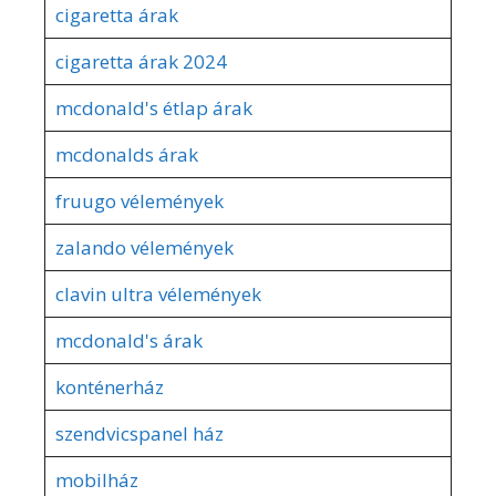
cigaretta árak
cigaretta árak 2024
mcdonald's étlap árak
mcdonalds árak
fruugo vélemények
zalando vélemények
clavin ultra vélemények
mcdonald's árak
konténerház
szendvicspanel ház
mobilház