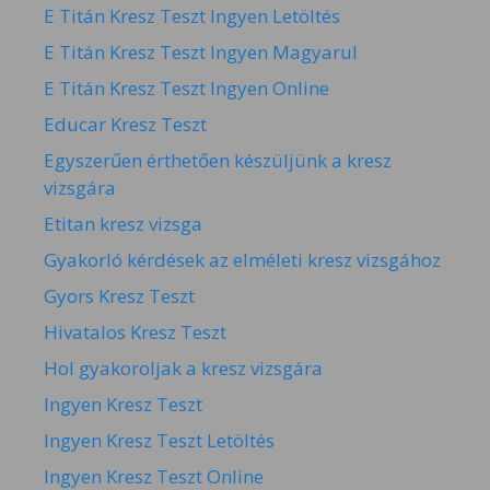
E Titán Kresz Teszt Ingyen Letöltés
E Titán Kresz Teszt Ingyen Magyarul
E Titán Kresz Teszt Ingyen Online
Educar Kresz Teszt
Egyszerűen érthetően készüljünk a kresz
vizsgára
Etitan kresz vizsga
Gyakorló kérdések az elméleti kresz vizsgához
Gyors Kresz Teszt
Hivatalos Kresz Teszt
Hol gyakoroljak a kresz vizsgára
Ingyen Kresz Teszt
Ingyen Kresz Teszt Letöltés
Ingyen Kresz Teszt Online