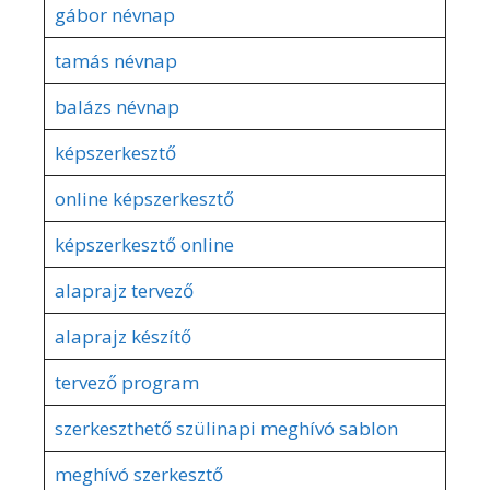
gábor névnap
tamás névnap
balázs névnap
képszerkesztő
online képszerkesztő
képszerkesztő online
alaprajz tervező
alaprajz készítő
tervező program
szerkeszthető szülinapi meghívó sablon
meghívó szerkesztő