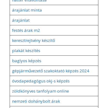
árajánlat minta
árajánlat
festés árak m2
keresztrejtvény készítő
plakát készítés
baglyos képzés
gépjárművezető szakoktató képzés 2024
óvodapedagógus okj-s képzés
zöldkönyves tanfolyam online
nemzeti dohánybolt árak