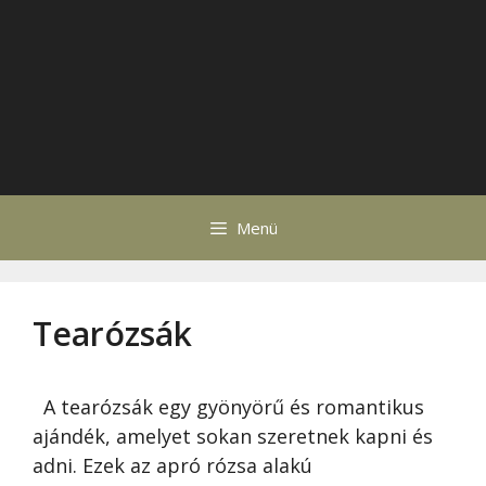
Menü
Tearózsák
A tearózsák egy gyönyörű és romantikus
ajándék, amelyet sokan szeretnek kapni és
adni. Ezek az apró rózsa alakú