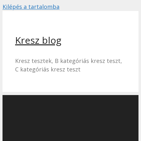
Kilépés a tartalomba
Kresz blog
Kresz tesztek, B kategóriás kresz teszt,
C kategóriás kresz teszt