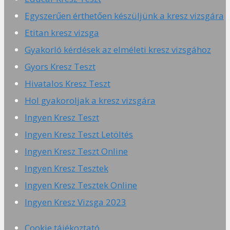
Egyszerűen érthetően készüljünk a kresz vizsgára
Etitan kresz vizsga
Gyakorló kérdések az elméleti kresz vizsgához
Gyors Kresz Teszt
Hivatalos Kresz Teszt
Hol gyakoroljak a kresz vizsgára
Ingyen Kresz Teszt
Ingyen Kresz Teszt Letöltés
Ingyen Kresz Teszt Online
Ingyen Kresz Tesztek
Ingyen Kresz Tesztek Online
Ingyen Kresz Vizsga 2023
Cookie tájékoztató