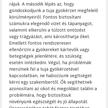
rájuk. A második lépés az, hogy
gondoskodjunk a tuja gyökérzet megfelelő
körülményeiről. Fontos biztosítani
számukra elegendő vizet és tápanyagot,
valamint elkerülni a túlzott öntözést
vagy trágyázást, ami károsíthatja őket.
Emellett fontos rendszeresen
ellenőrizni a gyökereket kártevők vagy
betegségek jelenlétére, és szükség
esetén intézkedni. Végül, ha problémák
merülnek fel a tuja gyökérzetével
kapcsolatban, ne habozzunk segítséget
kérni egy szakembertől. Ők segíthetnek
azonosítani az okot és megoldást találni a
problémára, hogy biztosítsuk
növényünk egészségét és jó állapotát.
Összességében tehát fontos tisztában