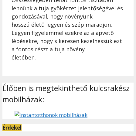
lennünk a tuja gyökérzet jelentőségével és
gondozásával, hogy növényünk
hosszú életű legyen és szép maradjon.
Legyen figyelemmel ezekre az alapvető
lépésekre, hogy sikeresen kezelhessük ezt
a fontos részt a tuja növény
életében.
Élőben is megtekinthető kulcsrakész
mobilházak:
Érdekel