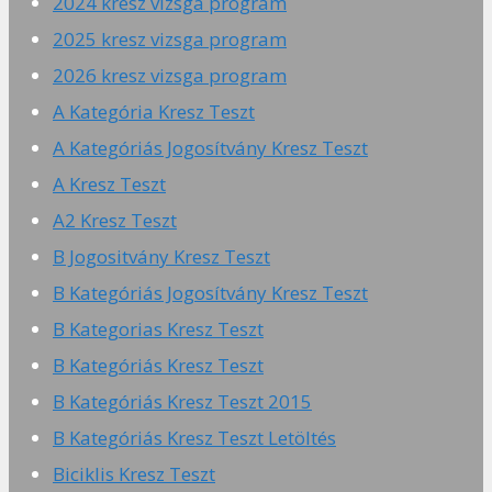
2024 kresz vizsga program
2025 kresz vizsga program
2026 kresz vizsga program
A Kategória Kresz Teszt
A Kategóriás Jogosítvány Kresz Teszt
A Kresz Teszt
A2 Kresz Teszt
B Jogositvány Kresz Teszt
B Kategóriás Jogosítvány Kresz Teszt
B Kategorias Kresz Teszt
B Kategóriás Kresz Teszt
B Kategóriás Kresz Teszt 2015
B Kategóriás Kresz Teszt Letöltés
Biciklis Kresz Teszt