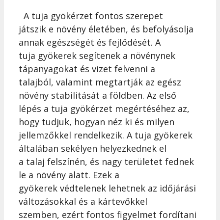
A tuja gyökérzet fontos szerepet
játszik e növény életében, és befolyásolja
annak egészségét és fejlődését. A
tuja gyökerek segítenek a növénynek
tápanyagokat és vizet felvenni a
talajból, valamint megtartják az egész
növény stabilitását a földben. Az első
lépés a tuja gyökérzet megértéséhez az,
hogy tudjuk, hogyan néz ki és milyen
jellemzőkkel rendelkezik. A tuja gyökerek
általában sekélyen helyezkednek el
a talaj felszínén, és nagy területet fednek
le a növény alatt. Ezek a
gyökerek védtelenek lehetnek az időjárási
változásokkal és a kártevőkkel
szemben, ezért fontos figyelmet fordítani