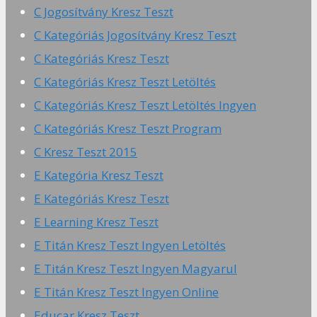
C Jogosítvány Kresz Teszt
C Kategóriás Jogosítvány Kresz Teszt
C Kategóriás Kresz Teszt
C Kategóriás Kresz Teszt Letöltés
C Kategóriás Kresz Teszt Letöltés Ingyen
C Kategóriás Kresz Teszt Program
C Kresz Teszt 2015
E Kategória Kresz Teszt
E Kategóriás Kresz Teszt
E Learning Kresz Teszt
E Titán Kresz Teszt Ingyen Letöltés
E Titán Kresz Teszt Ingyen Magyarul
E Titán Kresz Teszt Ingyen Online
Educar Kresz Teszt