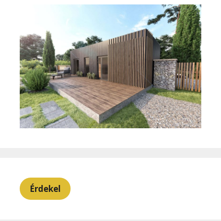
Érdekel