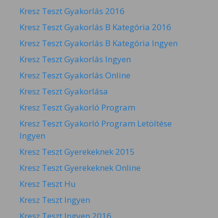
Kresz Teszt Gyakorlás 2016
Kresz Teszt Gyakorlás B Kategória 2016
Kresz Teszt Gyakorlás B Kategória Ingyen
Kresz Teszt Gyakorlás Ingyen
Kresz Teszt Gyakorlás Online
Kresz Teszt Gyakorlása
Kresz Teszt Gyakorló Program
Kresz Teszt Gyakorló Program Letöltése
Ingyen
Kresz Teszt Gyerekeknek 2015
Kresz Teszt Gyerekeknek Online
Kresz Teszt Hu
Kresz Teszt Ingyen
Kresz Teszt Ingyen 2016