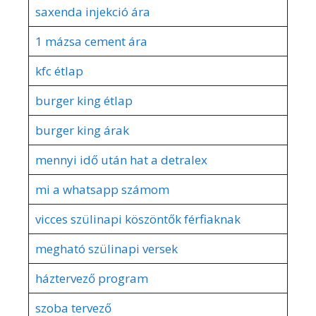
saxenda injekció ára
1 mázsa cement ára
kfc étlap
burger king étlap
burger king árak
mennyi idő után hat a detralex
mi a whatsapp számom
vicces szülinapi köszöntők férfiaknak
megható szülinapi versek
háztervező program
szoba tervező