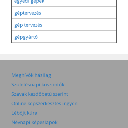
egyedi gépek
géptervezés
gép tervezés
gépgyártó
Meghívók házilag
Születésnapi köszöntők
Szavak kezdőbetű szerint
Online képszerkesztés ingyen
Léböjt kúra
Névnapi képeslapok