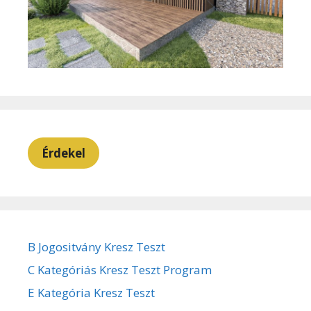
Érdekel
B Jogositvány Kresz Teszt
C Kategóriás Kresz Teszt Program
E Kategória Kresz Teszt