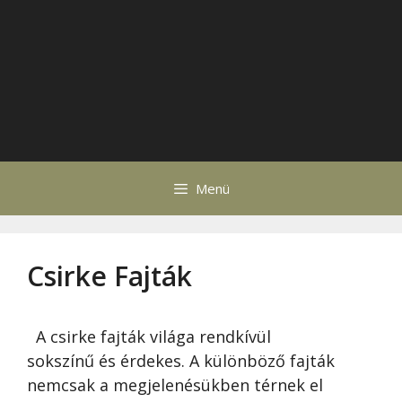
Menü
Csirke Fajták
A csirke fajták világa rendkívül
sokszínű és érdekes. A különböző fajták
nemcsak a megjelenésükben térnek el