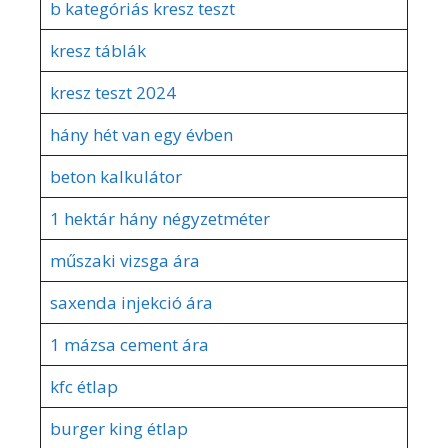
b kategóriás kresz teszt
kresz táblák
kresz teszt 2024
hány hét van egy évben
beton kalkulátor
1 hektár hány négyzetméter
műszaki vizsga ára
saxenda injekció ára
1 mázsa cement ára
kfc étlap
burger king étlap