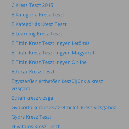
C Kresz Teszt 2015
E Kategória Kresz Teszt
E Kategóriás Kresz Teszt
E Learning Kresz Teszt
E Titán Kresz Teszt Ingyen Letöltés
E Titán Kresz Teszt Ingyen Magyarul
E Titán Kresz Teszt Ingyen Online
Educar Kresz Teszt
Egyszerűen érthetően készüljünk a kresz
vizsgára
Etitan kresz vizsga
Gyakorló kérdések az elméleti kresz vizsgához
Gyors Kresz Teszt
Hivatalos Kresz Teszt