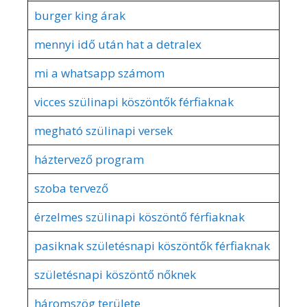
burger king árak
mennyi idő után hat a detralex
mi a whatsapp számom
vicces szülinapi köszöntők férfiaknak
megható szülinapi versek
háztervező program
szoba tervező
érzelmes szülinapi köszöntő férfiaknak
pasiknak születésnapi köszöntők férfiaknak
születésnapi köszöntő nőknek
háromszög területe