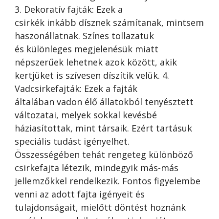
3. Dekoratív fajták: Ezek a
csirkék inkább dísznek számítanak, mintsem
haszonállatnak. Színes tollazatuk
és különleges megjelenésük miatt
népszerűek lehetnek azok között, akik
kertjüket is szívesen díszítik velük. 4.
Vadcsirkefajták: Ezek a fajták
általában vadon élő állatokból tenyésztett
változatai, melyek sokkal kevésbé
háziasítottak, mint társaik. Ezért tartásuk
speciális tudást igényelhet.
Összességében tehát rengeteg különböző
csirkefajta létezik, mindegyik más-más
jellemzőkkel rendelkezik. Fontos figyelembe
venni az adott fajta igényeit és
tulajdonságait, mielőtt döntést hoznánk