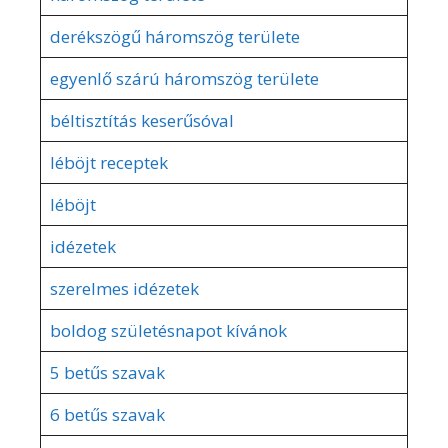
derékszögű háromszög területe
egyenlő szárú háromszög területe
béltisztítás keserűsóval
léböjt receptek
léböjt
idézetek
szerelmes idézetek
boldog születésnapot kívánok
5 betűs szavak
6 betűs szavak