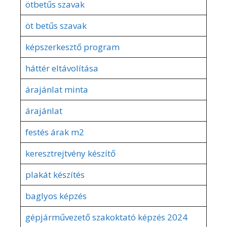
ötbetűs szavak
öt betűs szavak
képszerkesztő program
háttér eltávolítása
árajánlat minta
árajánlat
festés árak m2
keresztrejtvény készítő
plakát készítés
baglyos képzés
gépjárművezető szakoktató képzés 2024