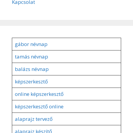
Kapcsolat
gábor névnap
tamás névnap
balázs névnap
képszerkesztő
online képszerkesztő
képszerkesztő online
alaprajz tervező
alaprajz készítő