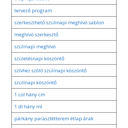
tervező program
szerkeszthető szülinapi meghívó sablon
meghívó szerkesztő
szülinapi meghívó
születésnapi köszöntő
szívhez szóló szülinapi köszöntő
szülinapi köszöntő
1 col hány cm
1 dl hány ml
párkány parasztétterem étlap árak