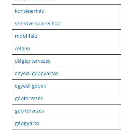
konténerház
szendvicspanel ház
mobilház
célgép
célgép tervezés
egyedi gépgyártás
egyedi gépek
géptervezés
gép tervezés
gépgyártó