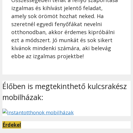
izgalmas és kihívást jelentő feladat,
amely sok örömöt hozhat neked. Ha
szeretnél egyedi fenyőfákat nevelni
otthonodban, akkor érdemes kipróbálni
ezt a módszert. Jó munkát és sok sikert
kívánok mindenki számára, aki belevág
ebbe az izgalmas projektbe!
Élőben is megtekinthető kulcsrakész
mobilházak:
Érdekel