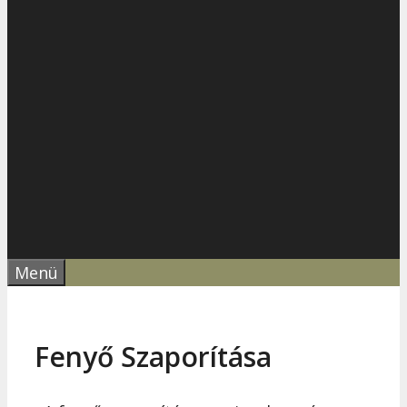
Menü
Fenyő Szaporítása