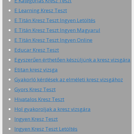
E Kategóriás Kresz Teszt
E Learning Kresz Teszt
E Titán Kresz Teszt Ingyen Letöltés
E Titán Kresz Teszt Ingyen Magyarul
E Titán Kresz Teszt Ingyen Online
Educar Kresz Teszt
Egyszerűen érthetően készüljünk a kresz vizsgára
Etitan kresz vizsga
Gyakorló kérdések az elméleti kresz vizsgához
Gyors Kresz Teszt
Hivatalos Kresz Teszt
Hol gyakoroljak a kresz vizsgára
Ingyen Kresz Teszt
Ingyen Kresz Teszt Letöltés