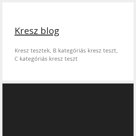
Kilépés
a
tartalomba
Kresz blog
Kresz tesztek, B kategóriás kresz teszt,
C kategóriás kresz teszt