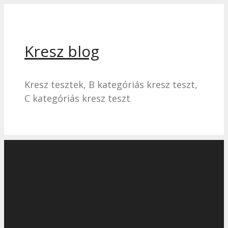
Kilépés
a
tartalomba
Kresz blog
Kresz tesztek, B kategóriás kresz teszt,
C kategóriás kresz teszt