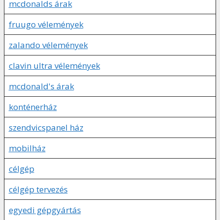
mcdonalds árak
fruugo vélemények
zalando vélemények
clavin ultra vélemények
mcdonald's árak
konténerház
szendvicspanel ház
mobilház
célgép
célgép tervezés
egyedi gépgyártás