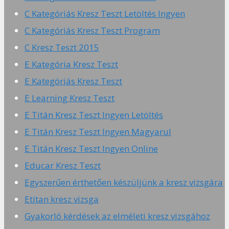
C Kategóriás Kresz Teszt Letöltés Ingyen
C Kategóriás Kresz Teszt Program
C Kresz Teszt 2015
E Kategória Kresz Teszt
E Kategóriás Kresz Teszt
E Learning Kresz Teszt
E Titán Kresz Teszt Ingyen Letöltés
E Titán Kresz Teszt Ingyen Magyarul
E Titán Kresz Teszt Ingyen Online
Educar Kresz Teszt
Egyszerűen érthetően készüljünk a kresz vizsgára
Etitan kresz vizsga
Gyakorló kérdések az elméleti kresz vizsgához