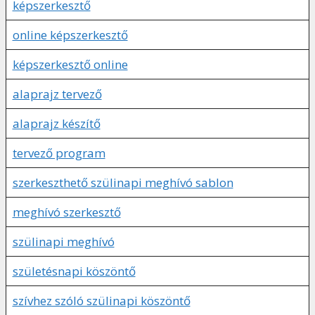
képszerkesztő
online képszerkesztő
képszerkesztő online
alaprajz tervező
alaprajz készítő
tervező program
szerkeszthető szülinapi meghívó sablon
meghívó szerkesztő
szülinapi meghívó
születésnapi köszöntő
szívhez szóló szülinapi köszöntő