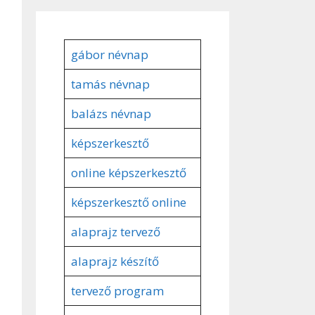
gábor névnap
tamás névnap
balázs névnap
képszerkesztő
online képszerkesztő
képszerkesztő online
alaprajz tervező
alaprajz készítő
tervező program