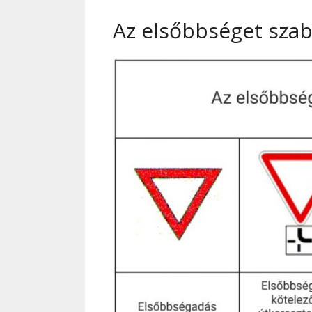
Az elsőbbséget szab