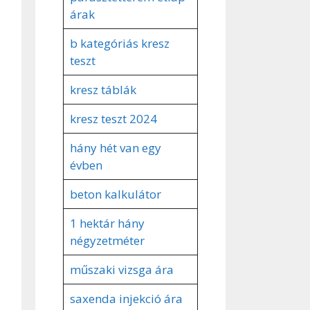
árak
b kategóriás kresz
teszt
kresz táblák
kresz teszt 2024
hány hét van egy
évben
beton kalkulátor
1 hektár hány
négyzetméter
műszaki vizsga ára
saxenda injekció ára