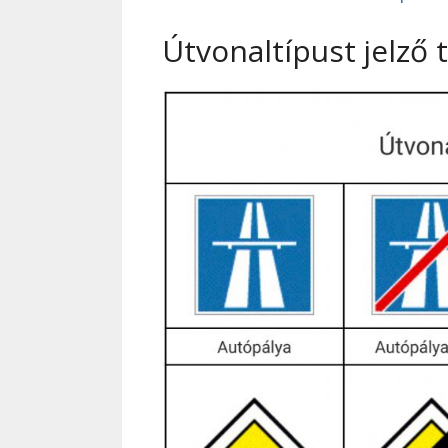
Útvonaltípust jelző 