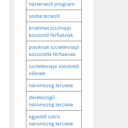
háztervező program
szoba tervező
érzelmes szülinapi
köszöntő férfiaknak
pasiknak születésnapi
köszöntők férfiaknak
születésnapi köszöntő
nőknek
háromszög területe
derékszögű
háromszög területe
egyenlő szárú
háromszög területe