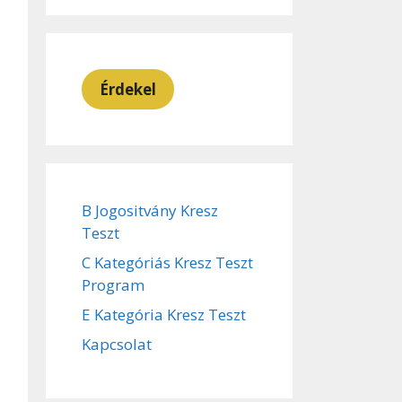
Érdekel
B Jogositvány Kresz
Teszt
C Kategóriás Kresz Teszt
Program
E Kategória Kresz Teszt
Kapcsolat