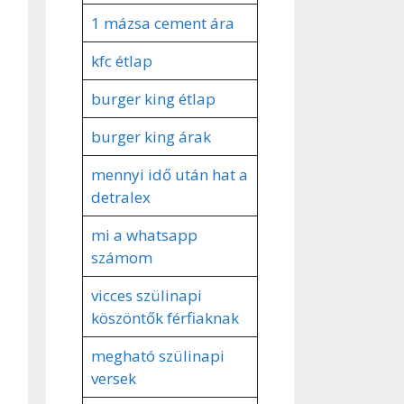
1 mázsa cement ára
kfc étlap
burger king étlap
burger king árak
mennyi idő után hat a
detralex
mi a whatsapp
számom
vicces szülinapi
köszöntők férfiaknak
megható szülinapi
versek