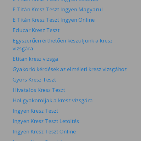
E Titán Kresz Teszt Ingyen Magyarul
E Titán Kresz Teszt Ingyen Online
Educar Kresz Teszt
Egyszerűen érthetően készüljünk a kresz
vizsgára
Etitan kresz vizsga
Gyakorló kérdések az elméleti kresz vizsgához
Gyors Kresz Teszt
Hivatalos Kresz Teszt
Hol gyakoroljak a kresz vizsgára
Ingyen Kresz Teszt
Ingyen Kresz Teszt Letöltés
Ingyen Kresz Teszt Online