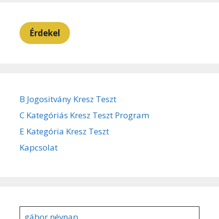
Érdekel
B Jogositvány Kresz Teszt
C Kategóriás Kresz Teszt Program
E Kategória Kresz Teszt
Kapcsolat
gábor névnap