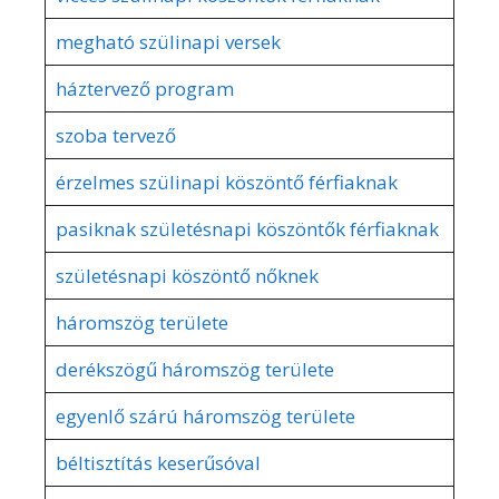
megható szülinapi versek
háztervező program
szoba tervező
érzelmes szülinapi köszöntő férfiaknak
pasiknak születésnapi köszöntők férfiaknak
születésnapi köszöntő nőknek
háromszög területe
derékszögű háromszög területe
egyenlő szárú háromszög területe
béltisztítás keserűsóval