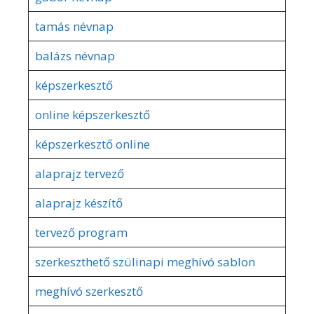
tamás névnap
balázs névnap
képszerkesztő
online képszerkesztő
képszerkesztő online
alaprajz tervező
alaprajz készítő
tervező program
szerkeszthető szülinapi meghívó sablon
meghívó szerkesztő