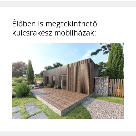
Élőben is megtekinthető
kulcsrakész mobilházak: