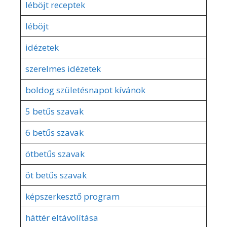
léböjt receptek
léböjt
idézetek
szerelmes idézetek
boldog születésnapot kívánok
5 betűs szavak
6 betűs szavak
ötbetűs szavak
öt betűs szavak
képszerkesztő program
háttér eltávolítása