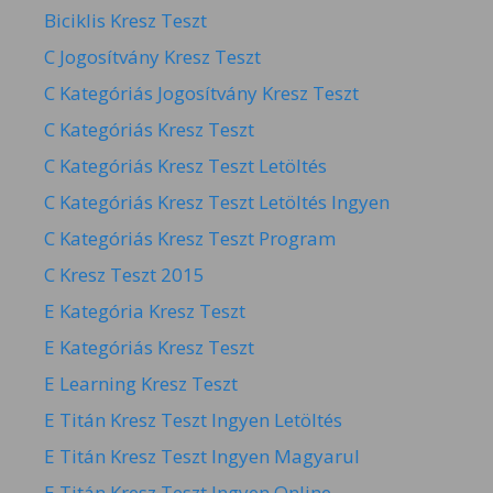
Biciklis Kresz Teszt
C Jogosítvány Kresz Teszt
C Kategóriás Jogosítvány Kresz Teszt
C Kategóriás Kresz Teszt
C Kategóriás Kresz Teszt Letöltés
C Kategóriás Kresz Teszt Letöltés Ingyen
C Kategóriás Kresz Teszt Program
C Kresz Teszt 2015
E Kategória Kresz Teszt
E Kategóriás Kresz Teszt
E Learning Kresz Teszt
E Titán Kresz Teszt Ingyen Letöltés
E Titán Kresz Teszt Ingyen Magyarul
E Titán Kresz Teszt Ingyen Online