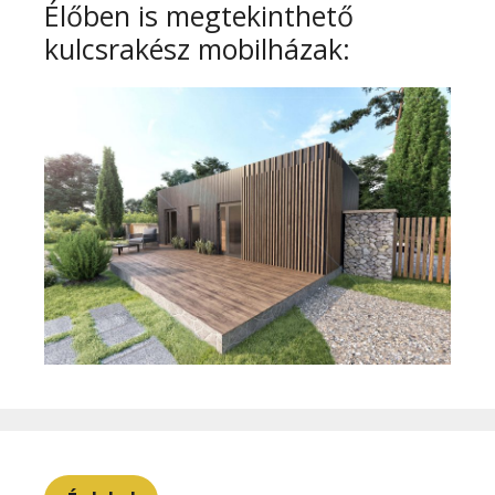
Élőben is megtekinthető
kulcsrakész mobilházak: