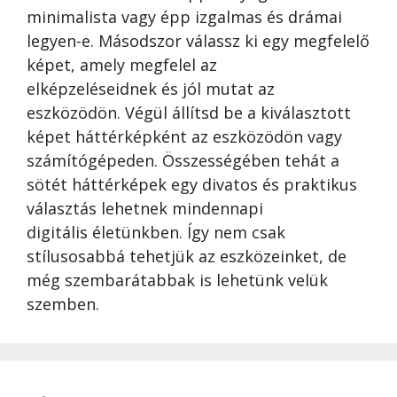
minimalista vagy épp izgalmas és drámai
legyen-e. Másodszor válassz ki egy megfelelő
képet, amely megfelel az
elképzeléseidnek és jól mutat az
eszközödön. Végül állítsd be a kiválasztott
képet háttérképként az eszközödön vagy
számítógépeden. Összességében tehát a
sötét háttérképek egy divatos és praktikus
választás lehetnek mindennapi
digitális életünkben. Így nem csak
stílusosabbá tehetjük az eszközeinket, de
még szembarátabbak is lehetünk velük
szemben.