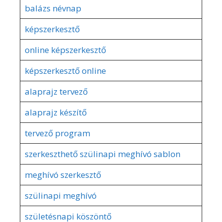
balázs névnap
képszerkesztő
online képszerkesztő
képszerkesztő online
alaprajz tervező
alaprajz készítő
tervező program
szerkeszthető szülinapi meghívó sablon
meghívó szerkesztő
szülinapi meghívó
születésnapi köszöntő