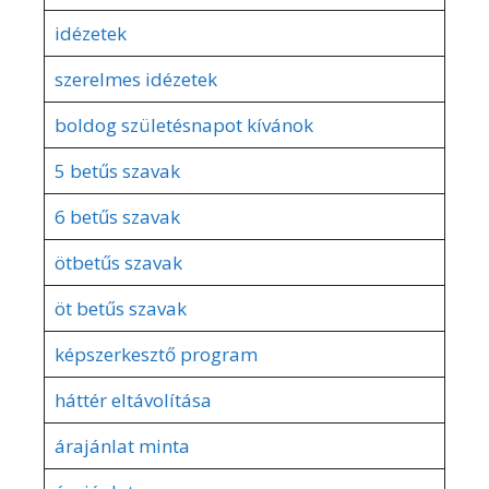
idézetek
szerelmes idézetek
boldog születésnapot kívánok
5 betűs szavak
6 betűs szavak
ötbetűs szavak
öt betűs szavak
képszerkesztő program
háttér eltávolítása
árajánlat minta