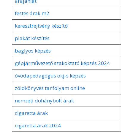
árajánlat
festés árak m2
keresztrejtvény készítő
plakát készítés
baglyos képzés
gépjárművezető szakoktató képzés 2024
óvodapedagógus okj-s képzés
zöldkönyves tanfolyam online
nemzeti dohánybolt árak
cigaretta árak
cigaretta árak 2024