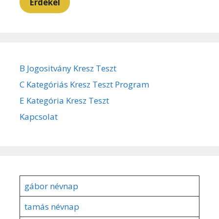
Érdekel
B Jogositvány Kresz Teszt
C Kategóriás Kresz Teszt Program
E Kategória Kresz Teszt
Kapcsolat
gábor névnap
tamás névnap