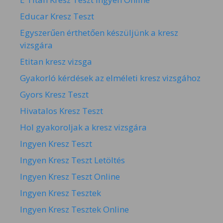
Educar Kresz Teszt
Egyszerűen érthetően készüljünk a kresz
vizsgára
Etitan kresz vizsga
Gyakorló kérdések az elméleti kresz vizsgához
Gyors Kresz Teszt
Hivatalos Kresz Teszt
Hol gyakoroljak a kresz vizsgára
Ingyen Kresz Teszt
Ingyen Kresz Teszt Letöltés
Ingyen Kresz Teszt Online
Ingyen Kresz Tesztek
Ingyen Kresz Tesztek Online