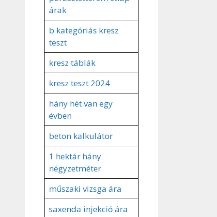
árak
b kategóriás kresz
teszt
kresz táblák
kresz teszt 2024
hány hét van egy
évben
beton kalkulátor
1 hektár hány
négyzetméter
műszaki vizsga ára
saxenda injekció ára