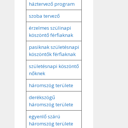
háztervező program
szoba tervező
érzelmes szülinapi
köszöntő férfiaknak
pasiknak születésnapi
köszöntők férfiaknak
születésnapi köszöntő
nőknek
háromszög területe
derékszögű
háromszög területe
egyenlő szárú
háromszög területe