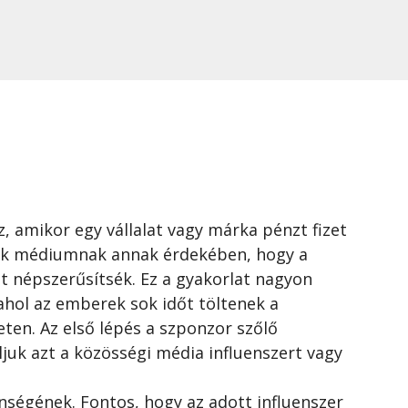
n
, amikor egy vállalat vagy márka pénzt fizet
sik médiumnak annak érdekében, hogy a
t népszerűsítsék. Ez a gyakorlat nagyon
, ahol az emberek sok időt töltenek a
ten. Az első lépés a szponzor szőlő
juk azt a közösségi média influenszert vagy
önségének. Fontos, hogy az adott influenszer