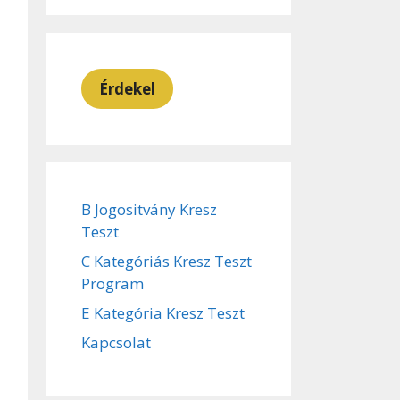
Érdekel
B Jogositvány Kresz
Teszt
C Kategóriás Kresz Teszt
Program
E Kategória Kresz Teszt
Kapcsolat