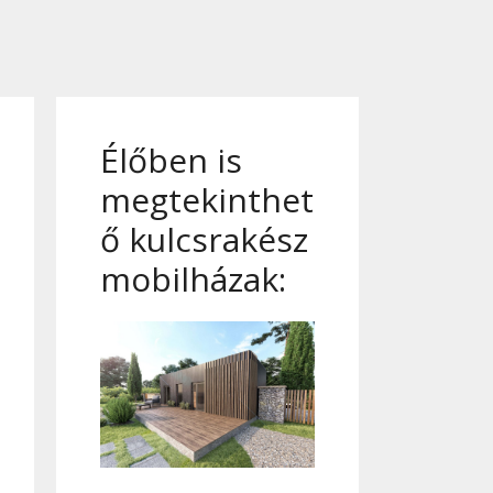
Élőben is
megtekinthet
ő kulcsrakész
mobilházak: