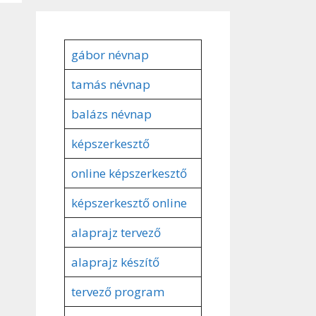
gábor névnap
tamás névnap
balázs névnap
képszerkesztő
online képszerkesztő
képszerkesztő online
alaprajz tervező
alaprajz készítő
tervező program