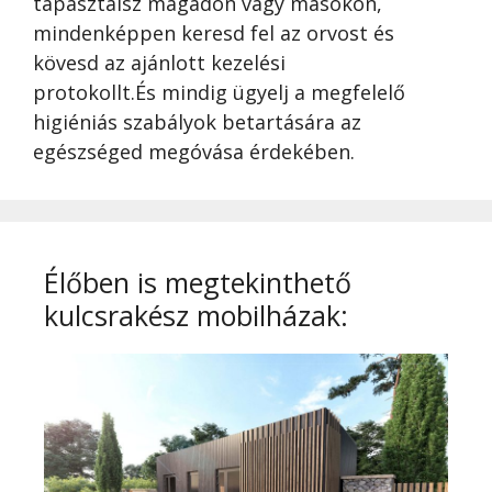
tapasztalsz magadon vagy másokon,
mindenképpen keresd fel az orvost és
kövesd az ajánlott kezelési
protokollt.És mindig ügyelj a megfelelő
higiéniás szabályok betartására az
egészséged megóvása érdekében.
Élőben is megtekinthető
kulcsrakész mobilházak: