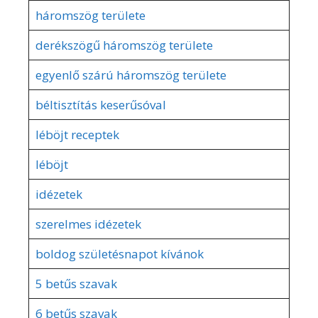
háromszög területe
derékszögű háromszög területe
egyenlő szárú háromszög területe
béltisztítás keserűsóval
léböjt receptek
léböjt
idézetek
szerelmes idézetek
boldog születésnapot kívánok
5 betűs szavak
6 betűs szavak