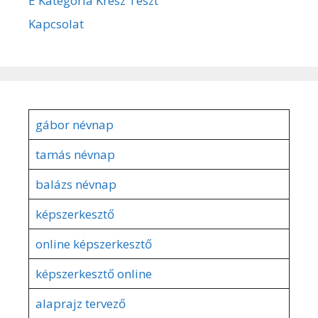
E Kategória Kresz Teszt
Kapcsolat
gábor névnap
tamás névnap
balázs névnap
képszerkesztő
online képszerkesztő
képszerkesztő online
alaprajz tervező