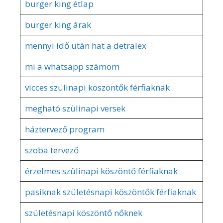
burger king étlap
burger king árak
mennyi idő után hat a detralex
mi a whatsapp számom
vicces szülinapi köszöntők férfiaknak
megható szülinapi versek
háztervező program
szoba tervező
érzelmes szülinapi köszöntő férfiaknak
pasiknak születésnapi köszöntők férfiaknak
születésnapi köszöntő nőknek