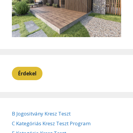
Érdekel
B Jogositvány Kresz Teszt
C Kategóriás Kresz Teszt Program