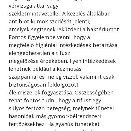
vérvizsgálattal vagy
székletmintavétellel. A kezelés általában
antibiotikumok szedését jelenti,
amelyek segítenek leküzdeni a baktériumot.
Fontos figyelembe venni, hogy a
megfelelő higiéniai intézkedések betartása
elengedhetetlen a tifusz
megelőzése érdekében. Ilyen intézkedések
lehetnek például a kézmosás
szappannal és meleg vízzel, valamint csak
biztonságosan feldolgozott
élelmiszerek fogyasztása. Összességében
tehát fontos tudni, hogy a tifusz egy
súlyos fertőző betegség, melynek tünetei
hasonlóak más gyomor-bélrendszeri
fertőzésekhez. Ha gyanús tüneteket