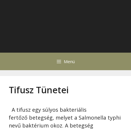
Menü
Tifusz Tünetei
A tifusz egy súlyos bakteriális
fertőző betegség, melyet a Salmonella typhi
nevű baktérium okoz. A betegség