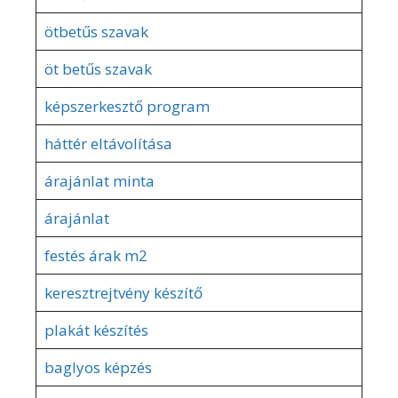
ötbetűs szavak
öt betűs szavak
képszerkesztő program
háttér eltávolítása
árajánlat minta
árajánlat
festés árak m2
keresztrejtvény készítő
plakát készítés
baglyos képzés