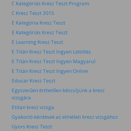
C Kategóriás Kresz Teszt Program
C Kresz Teszt 2015
E Kategória Kresz Teszt
E Kategóriás Kresz Teszt
E Learning Kresz Teszt
E Titán Kresz Teszt Ingyen Letöltés
E Titán Kresz Teszt Ingyen Magyarul
E Titán Kresz Teszt Ingyen Online
Educar Kresz Teszt
Egyszerűen érthetően készüljünk a kresz
vizsgára
Etitan kresz vizsga
Gyakorló kérdések az elméleti kresz vizsgához
Gyors Kresz Teszt