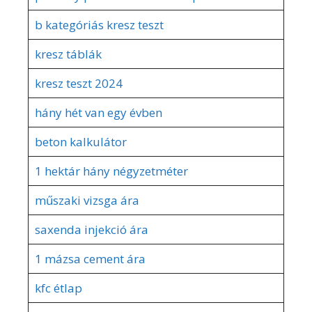
b kategóriás kresz teszt
kresz táblák
kresz teszt 2024
hány hét van egy évben
beton kalkulátor
1 hektár hány négyzetméter
műszaki vizsga ára
saxenda injekció ára
1 mázsa cement ára
kfc étlap