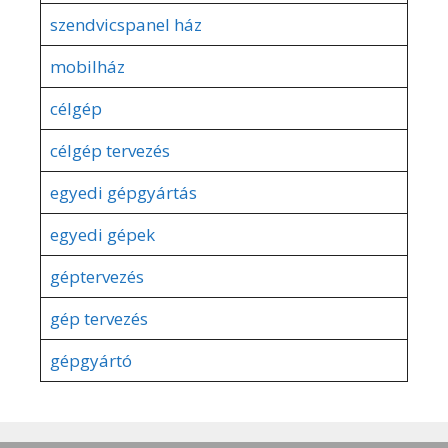
szendvicspanel ház
mobilház
célgép
célgép tervezés
egyedi gépgyártás
egyedi gépek
géptervezés
gép tervezés
gépgyártó