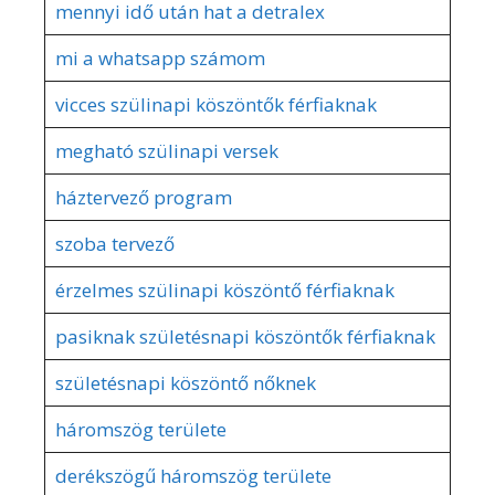
mennyi idő után hat a detralex
mi a whatsapp számom
vicces szülinapi köszöntők férfiaknak
megható szülinapi versek
háztervező program
szoba tervező
érzelmes szülinapi köszöntő férfiaknak
pasiknak születésnapi köszöntők férfiaknak
születésnapi köszöntő nőknek
háromszög területe
derékszögű háromszög területe