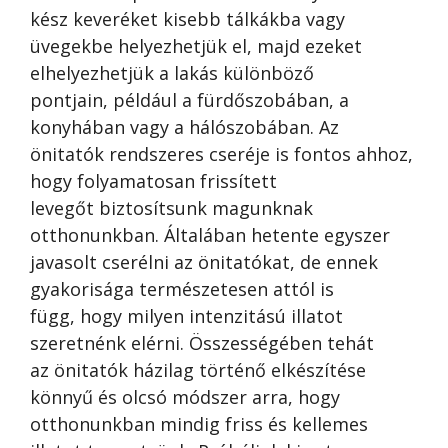
kész keveréket kisebb tálkákba vagy
üvegekbe helyezhetjük el, majd ezeket
elhelyezhetjük a lakás különböző
pontjain, például a fürdőszobában, a
konyhában vagy a hálószobában. Az
önitatók rendszeres cseréje is fontos ahhoz,
hogy folyamatosan frissített
levegőt biztosítsunk magunknak
otthonunkban. Általában hetente egyszer
javasolt cserélni az önitatókat, de ennek
gyakorisága természetesen attól is
függ, hogy milyen intenzitású illatot
szeretnénk elérni. Összességében tehát
az önitatók házilag történő elkészítése
könnyű és olcsó módszer arra, hogy
otthonunkban mindig friss és kellemes