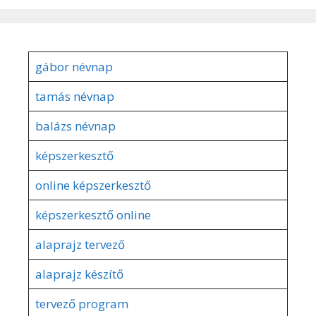
gábor névnap
tamás névnap
balázs névnap
képszerkesztő
online képszerkesztő
képszerkesztő online
alaprajz tervező
alaprajz készítő
tervező program