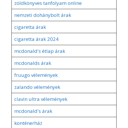
zöldkönyves tanfolyam online
nemzeti dohánybolt árak
cigaretta árak
cigaretta árak 2024
mcdonald's étlap árak
mcdonalds árak
fruugo vélemények
zalando vélemények
clavin ultra vélemények
mcdonald's árak
konténerház