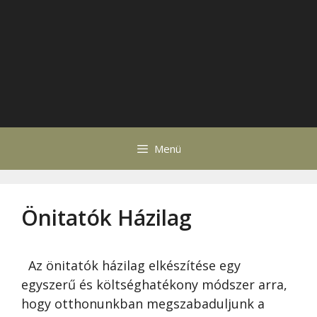
Menü
Önitatók Házilag
Az önitatók házilag elkészítése egy
egyszerű és költséghatékony módszer arra,
hogy otthonunkban megszabaduljunk a