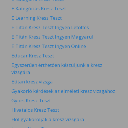
E Kategóriás Kresz Teszt
E Learning Kresz Teszt
E Titán Kresz Teszt Ingyen Letöltés
E Titán Kresz Teszt Ingyen Magyarul
E Titán Kresz Teszt Ingyen Online
Educar Kresz Teszt
Egyszerűen érthetően készüljünk a kresz
vizsgára
Etitan kresz vizsga
Gyakorló kérdések az elméleti kresz vizsgához
Gyors Kresz Teszt
Hivatalos Kresz Teszt
Hol gyakoroljak a kresz vizsgára