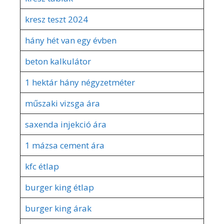
kresz teszt 2024
hány hét van egy évben
beton kalkulátor
1 hektár hány négyzetméter
műszaki vizsga ára
saxenda injekció ára
1 mázsa cement ára
kfc étlap
burger king étlap
burger king árak