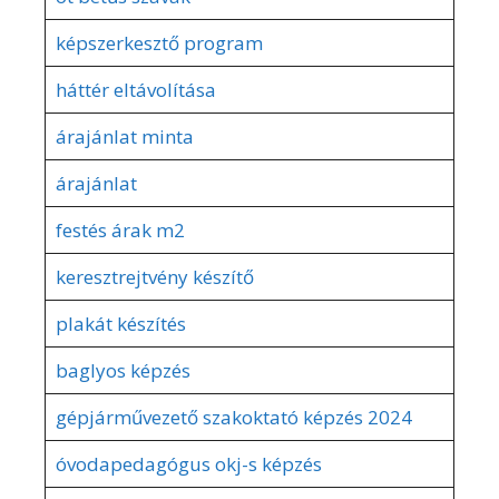
képszerkesztő program
háttér eltávolítása
árajánlat minta
árajánlat
festés árak m2
keresztrejtvény készítő
plakát készítés
baglyos képzés
gépjárművezető szakoktató képzés 2024
óvodapedagógus okj-s képzés