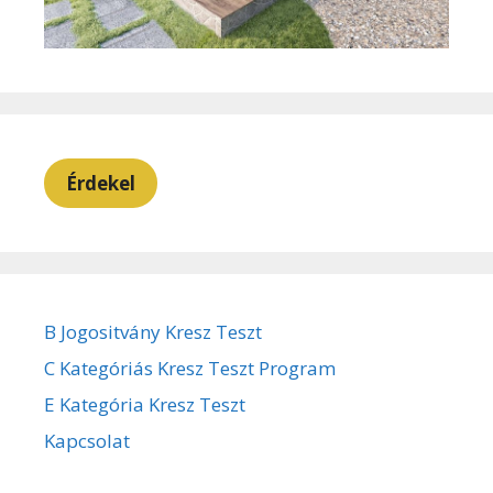
Érdekel
B Jogositvány Kresz Teszt
C Kategóriás Kresz Teszt Program
E Kategória Kresz Teszt
Kapcsolat